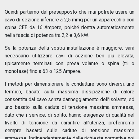
Quindi partiamo dal presupposto che mai potrete usare un
cavo di sezione inferiore a 2,5 mmq per un apparecchio con
spina CEE da 16 Ampere, poiché rientra automaticamente
nella fascia di potenza tra 2,2 e 3,6 kW.
Se la potenza della vostra installazione è maggiore, sarà
necessario utilizzare cavi di sezione ben più elevata,
tipicamente terminati con presa volante o spina (tri o
monofase) fino a 63 o 125 Ampere.
I metodi per dimensionare le condutture sono diversi, uno
termico, basato sulla massima dissipazione di calore
consentita dal cavo senza danneggiamento dell’isolante, ed
uno basato sulla caduta di tensione massima ammessa,
dato che i service, di solito, hanno esigenze di qualità nel
livello di tensione da garantire all’utenza, preferiremo
sempre basarci sulle cadute di tensione massime
ammesse. Indipendentemente dalle richieste normative noi