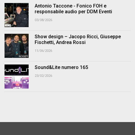
Antonio Taccone - Fonico FOH e
responsabile audio per DDM Eventi
03/08/2026
Show design – Jacopo Ricci, Giuseppe
Fischetti, Andrea Rossi
11/06/2026
Sound&Lite numero 165
23/02/2026