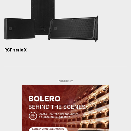
RCF serie X