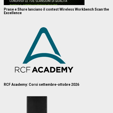
Prase e Shure lanciano il contest Wireless Workbench Scan the
Excellence
RCF Academy: Corsi settembre-ottobre 2026