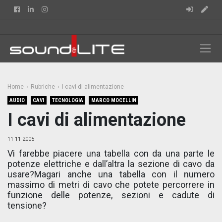
Facebook
Linkedin
Instagram
Home
Rubriche
I cavi di alimentazione
AUDIO
CAVI
TECNOLOGIA
MARCO MOCELLIN
I cavi di alimentazione
11-11-2005
Vi farebbe piacere una tabella con da una parte le
potenze elettriche e dall’altra la sezione di cavo da
usare?Magari anche una tabella con il numero
massimo di metri di cavo che potete percorrere in
funzione delle potenze, sezioni e cadute di
tensione?