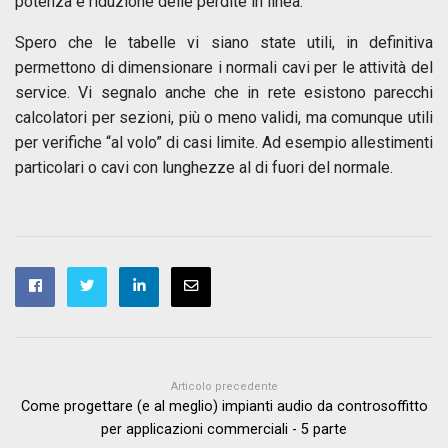
potenza e riduzione delle perdite in linea.
Spero che le tabelle vi siano state utili, in definitiva
permettono di dimensionare i normali cavi per le attività del
service. Vi segnalo anche che in rete esistono parecchi
calcolatori per sezioni, più o meno validi, ma comunque utili
per verifiche “al volo” di casi limite. Ad esempio allestimenti
particolari o cavi con lunghezze al di fuori del normale.
Articolo precedente
Come progettare (e al meglio) impianti audio da controsoffitto
per applicazioni commerciali - 5 parte