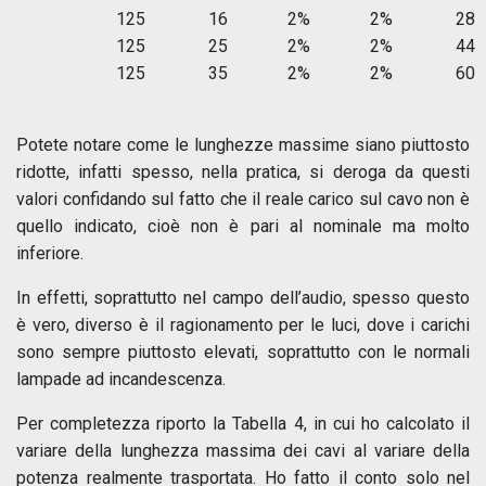
125
16
2%
2%
28
125
25
2%
2%
44
125
35
2%
2%
60
Potete notare come le lunghezze massime siano piuttosto
ridotte, infatti spesso, nella pratica, si deroga da questi
valori confidando sul fatto che il reale carico sul cavo non è
quello indicato, cioè non è pari al nominale ma molto
inferiore.
In effetti, soprattutto nel campo dell’audio, spesso questo
è vero, diverso è il ragionamento per le luci, dove i carichi
sono sempre piuttosto elevati, soprattutto con le normali
lampade ad incandescenza.
Per completezza riporto la Tabella 4, in cui ho calcolato il
variare della lunghezza massima dei cavi al variare della
potenza realmente trasportata. Ho fatto il conto solo nel