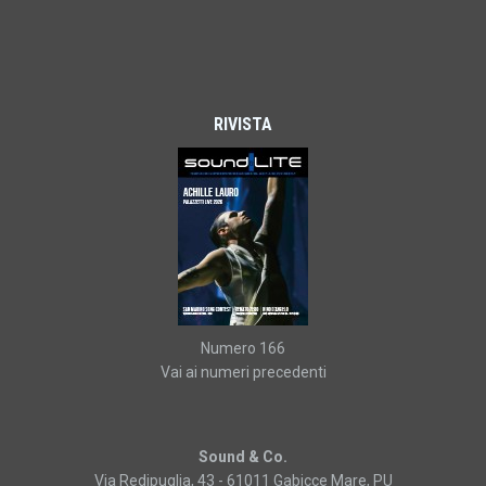
RIVISTA
Numero 166
Vai ai numeri precedenti
Sound & Co.
Via Redipuglia, 43 - 61011 Gabicce Mare, PU