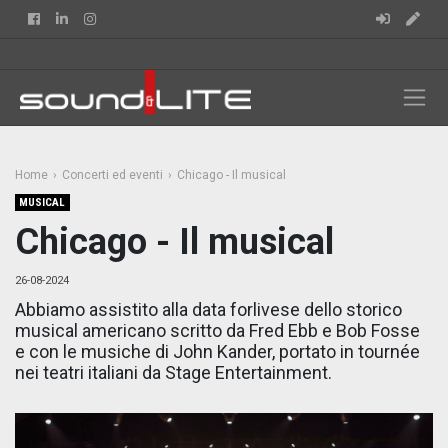
Facebook
Linkedin
Instagram
Home
Concerti ed eventi
Chicago - Il musical
MUSICAL
Chicago - Il musical
26-08-2024
Abbiamo assistito alla data forlivese dello storico
musical americano scritto da Fred Ebb e Bob Fosse
e con le musiche di John Kander, portato in tournée
nei teatri italiani da Stage Entertainment.