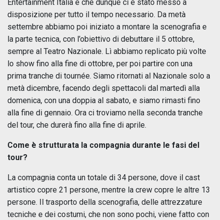
Entertainment Italia e che dunque ci è stato messo a
disposizione per tutto il tempo necessario. Da metà
settembre abbiamo poi iniziato a montare la scenografia e
la parte tecnica, con l’obiettivo di debuttare il 5 ottobre,
sempre al Teatro Nazionale. Lì abbiamo replicato più volte
lo show fino alla fine di ottobre, per poi partire con una
prima tranche di tournée. Siamo ritornati al Nazionale solo a
metà dicembre, facendo degli spettacoli dal martedì alla
domenica, con una doppia al sabato, e siamo rimasti fino
alla fine di gennaio. Ora ci troviamo nella seconda tranche
del tour, che durerà fino alla fine di aprile.
Come è strutturata la compagnia durante le fasi del
tour?
La compagnia conta un totale di 34 persone, dove il cast
artistico copre 21 persone, mentre la crew copre le altre 13
persone. Il trasporto della scenografia, delle attrezzature
tecniche e dei costumi, che non sono pochi, viene fatto con