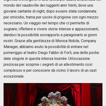
mondo del vaudeville dei ruggenti anni Venti, dove una
giovane cantante di night, dopo essere stata condannata
per omicidio, trama per uscire di prigione con ogni mezzo
necessario. Un viaggio nel tempo che ci permette di
sognare, riflettere e vivere storie intense e appassionanti,
dandoci la possibilità sovrapporlo e paragonarlo ai giorni
nostri. Grazie alla gentilezza di Monica Nobile, Company
Manager, abbiamo avuto la possibilità di entrare nel
pomeriggio al teatro Diego Fabbri di Forlì, una delle poche
date singole in questa intensa tournée. Un’occasione
preziosa per scoprire i segreti di un allestimento così
complesso e per conoscere da vicino il lavoro di un cast
eccezionale.