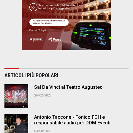
ARTICOLI PIÙ POPOLARI
Sal Da Vinci al Teatro Augusteo
26/02/2026
Antonio Taccone - Fonico FOH e
responsabile audio per DDM Eventi
03/08/2026