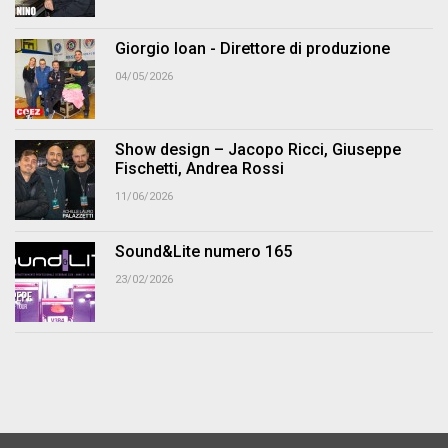
Giorgio Ioan - Direttore di produzione
04/05/2026
Show design – Jacopo Ricci, Giuseppe
Fischetti, Andrea Rossi
11/06/2026
Sound&Lite numero 165
23/02/2026