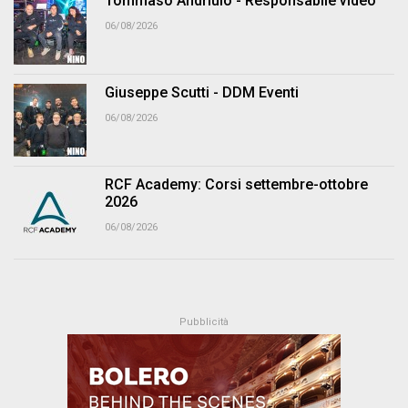
Tommaso Andriulo - Responsabile video
06/08/2026
Giuseppe Scutti - DDM Eventi
06/08/2026
RCF Academy: Corsi settembre-ottobre
2026
06/08/2026