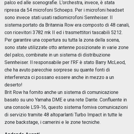
palco ed alle scenografie. L’orchestra, invece, è stata
ripresa da 54 microfoni Schoeps. Per i microfoni headset
sono invece stati usati radiomicrofoni Sennheiser. Il
sistema portato da Britannia Row era composto di 48 canali,
con ricevitori 3782 mk II ed i trasmettitori tascabili 5212.
Per garantire una copertura su tutta la zona della scena,
sono state utilizzate otto antenne posizionate in varie zone
del palco, combinate in un sistema di distribuzione
Sennheiser. Il responsabile per l’RF è stato Barry McLeod,
che ha avuto parecchie sorprese su quante fonti di
interferenza ci possano essere anche in mezzo a un
deserto!
Brit Row ha fornito anche un sistema di comunicazione
basato su uno Yamaha DME e una rete Dante. Confluente in
una console LS9‑16, questo sistema forniva comunicazioni
di servizio tramite 48 altoparlanti Turbo Impact in tutte le
zone backstage, i camerini e le zone tecniche.