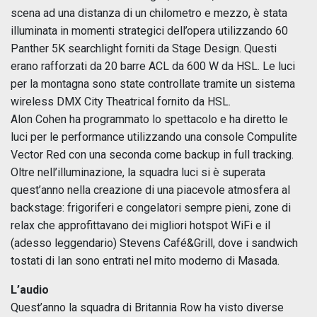
scena ad una distanza di un chilometro e mezzo, è stata
illuminata in momenti strategici dell’opera utilizzando 60
Panther 5K searchlight forniti da Stage Design. Questi
erano rafforzati da 20 barre ACL da 600 W da HSL. Le luci
per la montagna sono state controllate tramite un sistema
wireless DMX City Theatrical fornito da HSL.
Alon Cohen ha programmato lo spettacolo e ha diretto le
luci per le performance utilizzando una console Compulite
Vector Red con una seconda come backup in full tracking.
Oltre nell’illuminazione, la squadra luci si è superata
quest’anno nella creazione di una piacevole atmosfera al
backstage: frigoriferi e congelatori sempre pieni, zone di
relax che approfittavano dei migliori hotspot WiFi e il
(adesso leggendario) Stevens Café&Grill, dove i sandwich
tostati di Ian sono entrati nel mito moderno di Masada.
L’audio
Quest’anno la squadra di Britannia Row ha visto diverse