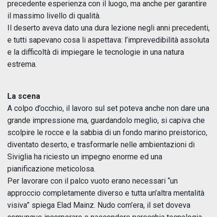
precedente esperienza con il luogo, ma anche per garantire
il massimo livello di qualità.
Il deserto aveva dato una dura lezione negli anni precedenti,
e tutti sapevano cosa li aspettava: l’imprevedibilità assoluta
e la difficoltà di impiegare le tecnologie in una natura
estrema.
La scena
A colpo d’occhio, il lavoro sul set poteva anche non dare una
grande impressione ma, guardandolo meglio, si capiva che
scolpire le rocce e la sabbia di un fondo marino preistorico,
diventato deserto, e trasformarle nelle ambientazioni di
Siviglia ha riciesto un impegno enorme ed una
pianificazione meticolosa.
Per lavorare con il palco vuoto erano necessari “un
approccio completamente diverso e tutta un’altra mentalità
visiva” spiega Elad Mainz. Nudo com’era, il set doveva