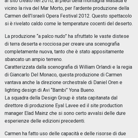
al sito creato nel 2010, ai piedi della montagna Masada e
vicino la riva del Mar Morto, per l’ardente produzione della
Carmen dell’Israeli Opera Festival 2012. Questo spettacolo
si è rivelato caldo come le temperature cocenti del deserto.
La produzione “a palco nudo” ha sfruttato le vaste distese
di terra deserta e rocciosa per creare una scenografia
completamente nuova, tanto che è stato appositamente
sbancato un ampio terreno.
Caratterizzata dalla scenografia di William Orlandi e la regia
di Giancarlo Del Monaco, questa produzione di Carmen
vantava anche la direzione orchestrale di Daniel Oren e
lighting design di Avi “Bambi” Yona Bueno.
La squadra della Design Group è stata capitanata dal
direttore di produzione Eyal Lavee ed il site production
manager Elad Mainz che si sono certo avvalsi delle dure
esperienze delle edizioni precedenti.
Carmen ha fatto uso delle capacità e delle risorse di due