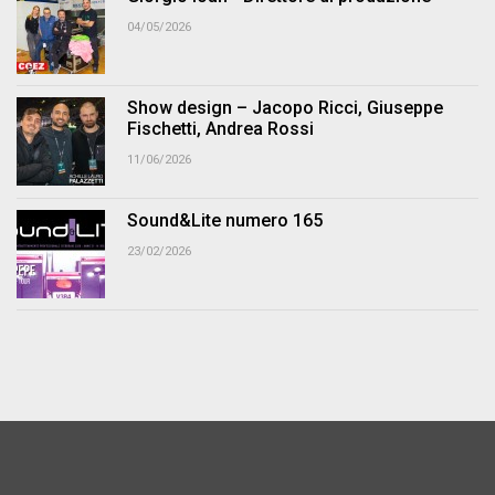
04/05/2026
Show design – Jacopo Ricci, Giuseppe
Fischetti, Andrea Rossi
11/06/2026
Sound&Lite numero 165
23/02/2026