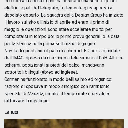
In fondo alla scena Irgunit ha costruito una serie di piloni
elettrici e pali del telegrafo, fortemente giustapposti al
desolato deserto. La squadra della Design Group ha iniziato
il lavoro sul sito all’inizio di aprile ed entro il primo di
maggio le operazioni sono state accelerate molto, per
completarsi in tempo per le prime prove generali e la data
per la stampa nella prima settimane di giugno.
Novità di quest’anno il paio di schermi LED per la mandate
dell’IMAG, ripreso da una singola telecamera al FoH. Altri tre
schermi, posizionati ai piedi del palco, mandavano
sottotitoli bilingui (ebreo ed inglese).
Carmen ha funzionato in modo bellissimo ed organico:
l’azione si sposava in modo sinergico con l’ambiente
speciale di Masada, mentre il tempo mite è servito a
rafforzare la mystique.
Le luci