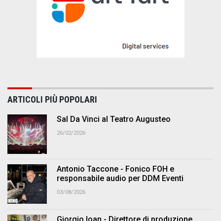
ARTICOLI PIÙ POPOLARI
Sal Da Vinci al Teatro Augusteo
26/02/2026
Antonio Taccone - Fonico FOH e
responsabile audio per DDM Eventi
03/08/2026
Giorgio Ioan - Direttore di produzione