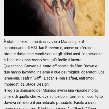
È stato il terzo turno di servizio a Masada per il
caposquadra di HSL Ian Stevens e, anche se c’erano le
stesse durissime condizioni degli ultimi anni, l’esperienza
e l’acclimazione hanno reso più facile il lavoro.
Quest’anno, Stevens è stato affiancato da Matt Brown e i
due hanno lavorato insieme a due dei migliori operatori luce
israeliani, Tsafrir “Saffi” Dagan e Ran Hafner, entrambi
impiegati da Stage Design.
Il regista Giancarlo del Monaco aveva una visione molto
chiara di quello che voleva sul palco in termini di luce: tutto
doveva rimanere il più naturale possibile. Facile a dirsi,
meno da realizzare. Il lighting design Avi “Bambi” Yona