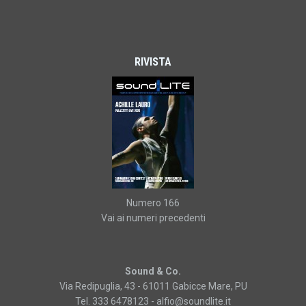
RIVISTA
Numero 166
Vai ai numeri precedenti
Sound & Co.
Via Redipuglia, 43 - 61011 Gabicce Mare, PU
Tel. 333 6478123 -
alfio@soundlite.it