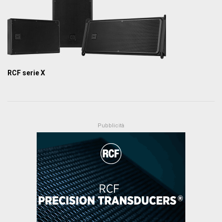
RCF serie X