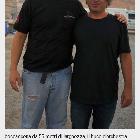
boccascena da 55 metri di larghezza, il buco d’orchestra