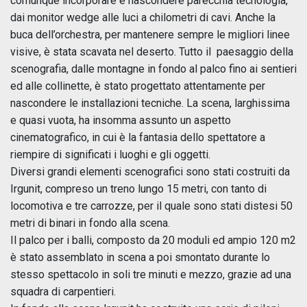
comunque incorporare e nascondere parecchia tecnologia,
dai monitor wedge alle luci a chilometri di cavi. Anche la
buca dell’orchestra, per mantenere sempre le migliori linee
visive, è stata scavata nel deserto. Tutto il paesaggio della
scenografia, dalle montagne in fondo al palco fino ai sentieri
ed alle collinette, è stato progettato attentamente per
nascondere le installazioni tecniche. La scena, larghissima
e quasi vuota, ha insomma assunto un aspetto
cinematografico, in cui è la fantasia dello spettatore a
riempire di significati i luoghi e gli oggetti.
Diversi grandi elementi scenografici sono stati costruiti da
Irgunit, compreso un treno lungo 15 metri, con tanto di
locomotiva e tre carrozze, per il quale sono stati distesi 50
metri di binari in fondo alla scena.
Il palco per i balli, composto da 20 moduli ed ampio 120 m2
è stato assemblato in scena a poi smontato durante lo
stesso spettacolo in soli tre minuti e mezzo, grazie ad una
squadra di carpentieri.