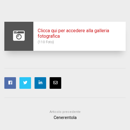
Clicca qui per accedere alla galleria
fotografica
(110 Foto)
Articolo precedente
Cenerentola