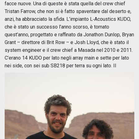
facce nuove. Una di queste è stata quella del crew chief
Tristan Farrow, che non si è fatto spaventare dal deserto e,
anzi, ha abbracciato la sfida. L’impianto L‑Acoustics KUDO,
che è stato un successo l’anno scorso, è tornato
quest’anno, progettato e raffinato da Jonathon Dunlop, Bryan
Grant – direttore di Brit Row – e Josh Lloyd, che è stato il
system engineer e il crew chief a Masada nel 2010 e 2011.
C’erano 14 KUDO per lato negli array main e sette per lato
nei side, con sei sub SB218 per terra su ogni lato.
Il