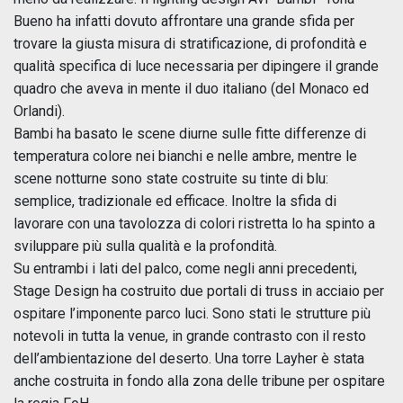
Bueno ha infatti dovuto affrontare una grande sfida per
trovare la giusta misura di stratificazione, di profondità e
qualità specifica di luce necessaria per dipingere il grande
quadro che aveva in mente il duo italiano (del Monaco ed
Orlandi).
Bambi ha basato le scene diurne sulle fitte differenze di
temperatura colore nei bianchi e nelle ambre, mentre le
scene notturne sono state costruite su tinte di blu:
semplice, tradizionale ed efficace. Inoltre la sfida di
lavorare con una tavolozza di colori ristretta lo ha spinto a
sviluppare più sulla qualità e la profondità.
Su entrambi i lati del palco, come negli anni precedenti,
Stage Design ha costruito due portali di truss in acciaio per
ospitare l’imponente parco luci. Sono stati le strutture più
notevoli in tutta la venue, in grande contrasto con il resto
dell’ambientazione del deserto. Una torre Layher è stata
anche costruita in fondo alla zona delle tribune per ospitare