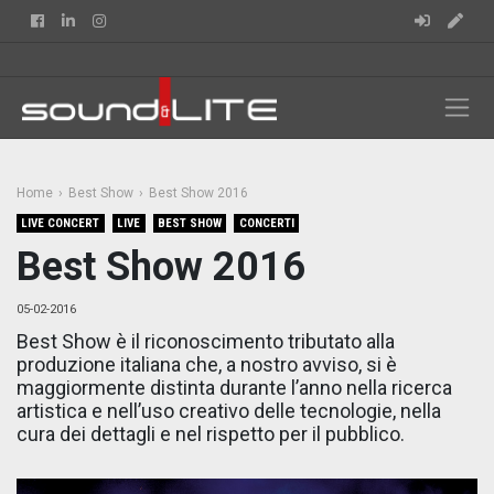
Facebook
Linkedin
Instagram
Home
Best Show
Best Show 2016
LIVE CONCERT
LIVE
BEST SHOW
CONCERTI
Best Show 2016
05-02-2016
Best Show è il riconoscimento tributato alla
produzione italiana che, a nostro avviso, si è
maggiormente distinta durante l’anno nella ricerca
artistica e nell’uso creativo delle tecnologie, nella
cura dei dettagli e nel rispetto per il pubblico.