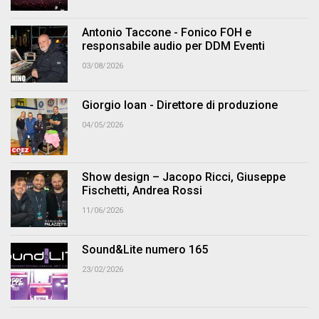
Antonio Taccone - Fonico FOH e
responsabile audio per DDM Eventi
03/08/2026
Giorgio Ioan - Direttore di produzione
04/05/2026
Show design – Jacopo Ricci, Giuseppe
Fischetti, Andrea Rossi
11/06/2026
Sound&Lite numero 165
23/02/2026