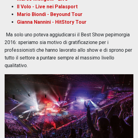
Il Volo - Live nei Palasport
Mario Biondi - Beyound Tour
Gianna Nannini - HitStory Tour
Ma solo uno poteva aggiudicarsi il Best Show pepimorgia
2016: speriamo sia motivo di gratificazione per i
professionisti che hanno lavorato allo show e di sprono per
tutto il settore a puntare sempre al massimo livello
qualitativo.