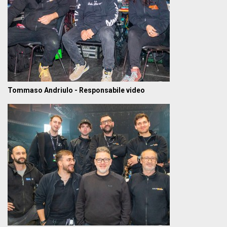
Tommaso Andriulo - Responsabile video