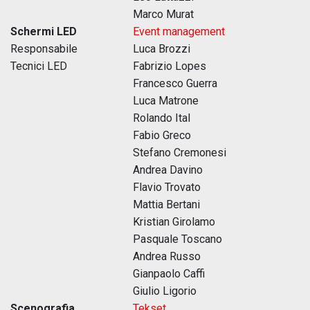
Marco Murat
Schermi LED
Event management
Responsabile
Luca Brozzi
Tecnici LED
Fabrizio Lopes
Francesco Guerra
Luca Matrone
Rolando Ital
Fabio Greco
Stefano Cremonesi
Andrea Davino
Flavio Trovato
Mattia Bertani
Kristian Girolamo
Pasquale Toscano
Andrea Russo
Gianpaolo Caffi
Giulio Ligorio
Scenografia
Tekset