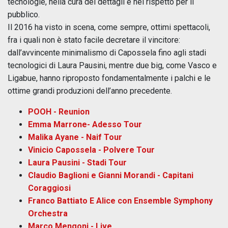
tecnologie, nella cura dei dettagli e nel rispetto per il
pubblico.
Il 2016 ha visto in scena, come sempre, ottimi spettacoli,
fra i quali non è stato facile decretare il vincitore:
dall’avvincente minimalismo di Capossela fino agli stadi
tecnologici di Laura Pausini, mentre due big, come Vasco e
Ligabue, hanno riproposto fondamentalmente i palchi e le
ottime grandi produzioni dell’anno precedente.
POOH - Reunion
Emma Marrone- Adesso Tour
Malika Ayane - Naif Tour
Vinicio Capossela - Polvere Tour
Laura Pausini - Stadi Tour
Claudio Baglioni e Gianni Morandi - Capitani
Coraggiosi
Franco Battiato E Alice con Ensemble Symphony
Orchestra
Marco Mengoni - Live