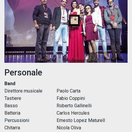
Personale
Band
Direttore musicale
Paolo Carta
Tastiere
Fabio Coppini
Basso
Roberto Gallinelli
Batteria
Carlos Hercules
Percussioni
Ernesto Lopez Maturell
Chitarra
Nicola Oliva