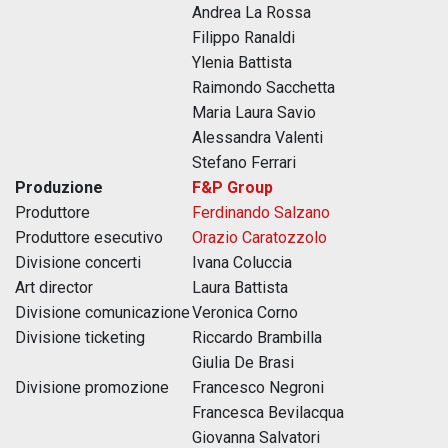
Andrea La Rossa
Filippo Ranaldi
Ylenia Battista
Raimondo Sacchetta
Maria Laura Savio
Alessandra Valenti
Stefano Ferrari
Produzione
F&P Group
Produttore
Ferdinando Salzano
Produttore esecutivo
Orazio Caratozzolo
Divisione concerti
Ivana Coluccia
Art director
Laura Battista
Divisione comunicazione
Veronica Corno
Divisione ticketing
Riccardo Brambilla
Giulia De Brasi
Divisione promozione
Francesco Negroni
Francesca Bevilacqua
Giovanna Salvatori