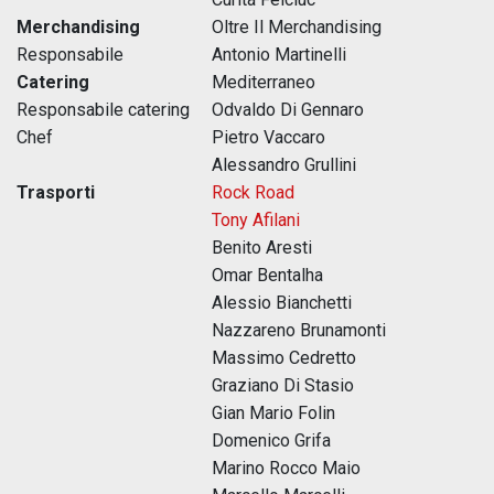
Merchandising
Oltre Il Merchandising
Responsabile
Antonio Martinelli
Catering
Mediterraneo
Responsabile catering
Odvaldo Di Gennaro
Chef
Pietro Vaccaro
Alessandro Grullini
Trasporti
Rock Road
Tony Afilani
Benito Aresti
Omar Bentalha
Alessio Bianchetti
Nazzareno Brunamonti
Massimo Cedretto
Graziano Di Stasio
Gian Mario Folin
Domenico Grifa
Marino Rocco Maio