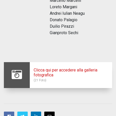
Marcello Marcelli
Loreto Margani
Andrei Iulian Neagu
Donato Palagio
Duilio Pirazzi
Gianproto Sechi
Clicca qui per accedere alla galleria
fotografica
(21 Foto)