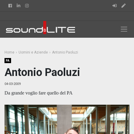
Facebook
Linkedin
Instagram
Home
Uomini e Aziende
Antonio Paoluzi
PA
Antonio Paoluzi
04-03-2009
Da grande voglio fare quello del PA