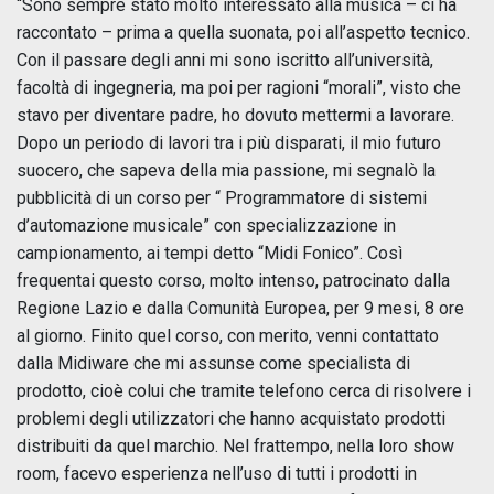
“Sono sempre stato molto interessato alla musica – ci ha
raccontato – prima a quella suonata, poi all’aspetto tecnico.
Con il passare degli anni mi sono iscritto all’università,
facoltà di ingegneria, ma poi per ragioni “morali”, visto che
stavo per diventare padre, ho dovuto mettermi a lavorare.
Dopo un periodo di lavori tra i più disparati, il mio futuro
suocero, che sapeva della mia passione, mi segnalò la
pubblicità di un corso per “ Programmatore di sistemi
d’automazione musicale” con specializzazione in
campionamento, ai tempi detto “Midi Fonico”. Così
frequentai questo corso, molto intenso, patrocinato dalla
Regione Lazio e dalla Comunità Europea, per 9 mesi, 8 ore
al giorno. Finito quel corso, con merito, venni contattato
dalla Midiware che mi assunse come specialista di
prodotto, cioè colui che tramite telefono cerca di risolvere i
problemi degli utilizzatori che hanno acquistato prodotti
distribuiti da quel marchio. Nel frattempo, nella loro show
room, facevo esperienza nell’uso di tutti i prodotti in