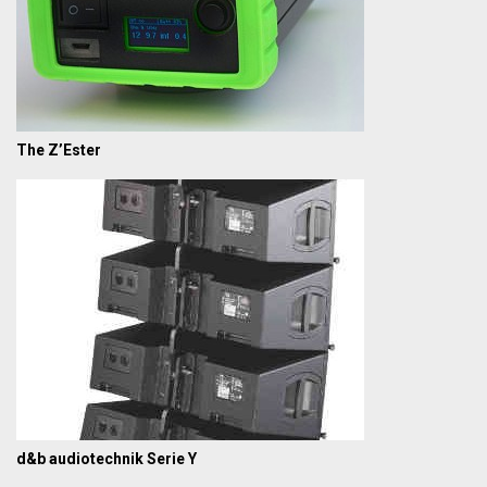
The Z’Ester
d&b audiotechnik Serie Y