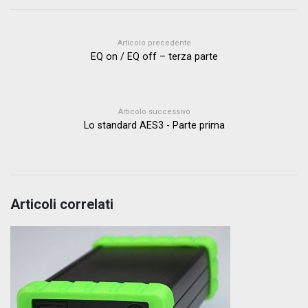
Articolo precedente
EQ on / EQ off – terza parte
Articolo successivo
Lo standard AES3 - Parte prima
Articoli correlati