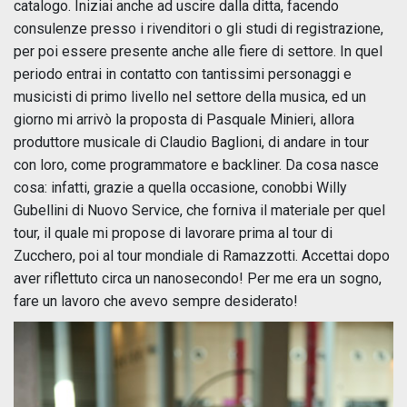
catalogo. Iniziai anche ad uscire dalla ditta, facendo
consulenze presso i rivenditori o gli studi di registrazione,
per poi essere presente anche alle fiere di settore. In quel
periodo entrai in contatto con tantissimi personaggi e
musicisti di primo livello nel settore della musica, ed un
giorno mi arrivò la proposta di Pasquale Minieri, allora
produttore musicale di Claudio Baglioni, di andare in tour
con loro, come programmatore e backliner. Da cosa nasce
cosa: infatti, grazie a quella occasione, conobbi Willy
Gubellini di Nuovo Service, che forniva il materiale per quel
tour, il quale mi propose di lavorare prima al tour di
Zucchero, poi al tour mondiale di Ramazzotti. Accettai dopo
aver riflettuto circa un nanosecondo! Per me era un sogno,
fare un lavoro che avevo sempre desiderato!