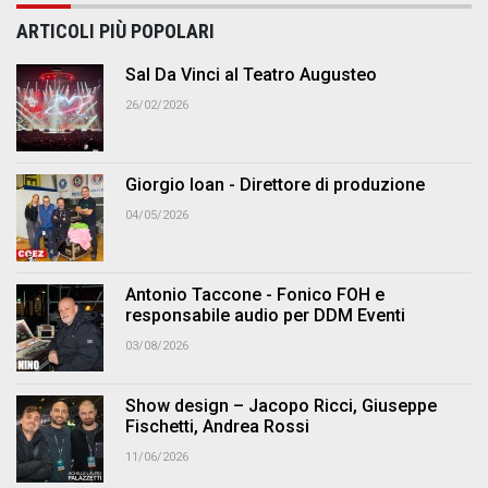
ARTICOLI PIÙ POPOLARI
Sal Da Vinci al Teatro Augusteo
26/02/2026
Giorgio Ioan - Direttore di produzione
04/05/2026
Antonio Taccone - Fonico FOH e
responsabile audio per DDM Eventi
03/08/2026
Show design – Jacopo Ricci, Giuseppe
Fischetti, Andrea Rossi
11/06/2026