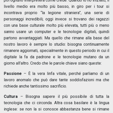
poi ognuno interpreterà come crede. Quando io ho iniziato, il
livello medio era molto più basso, in giro per i tour si
incontrava proprio “la legione straniera”, una serie di
personaggi incredibili; oggi invece si trovano dei ragazzi
con una base culturale molto più elevata, tutti più o meno
sanno usare un computer e le tecnologie digitali, quindi
partono avvantaggiati. Ma quello che rimane alla base del
nostro lavoro è sempre lo studio: bisogna continuamente
rimanere aggiornati, specialmente in questo periodo in cui il
digitale la fa da padrone e le tecnologie mutano da un
giorno all’altro. Credo che le parole chiave siano queste:
Passione
– È la vera linfa vitale, perché parliamo di un
lavoro anomalo che può dare tante soddisfazioni ma che
richiede anche tantissimo sacrificio.
Cultura
– Bisogna sapere il più possibile di tutta la
tecnologia che ci circonda. Altra cosa basilare è la lingua
inglese: se non la si conosce abbastanza bene si rimane