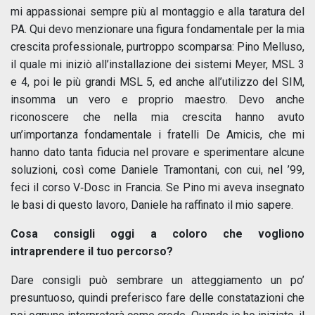
mi appassionai sempre più al montaggio e alla taratura del
PA. Qui devo menzionare una figura fondamentale per la mia
crescita professionale, purtroppo scomparsa: Pino Melluso,
il quale mi iniziò all’installazione dei sistemi Meyer, MSL 3
e 4, poi le più grandi MSL 5, ed anche all’utilizzo del SIM,
insomma un vero e proprio maestro. Devo anche
riconoscere che nella mia crescita hanno avuto
un’importanza fondamentale i fratelli De Amicis, che mi
hanno dato tanta fiducia nel provare e sperimentare alcune
soluzioni, così come Daniele Tramontani, con cui, nel ’99,
feci il corso V‑Dosc in Francia. Se Pino mi aveva insegnato
le basi di questo lavoro, Daniele ha raffinato il mio sapere.
Cosa consigli oggi a coloro che vogliono
intraprendere il tuo percorso?
Dare consigli può sembrare un atteggiamento un po’
presuntuoso, quindi preferisco fare delle constatazioni che