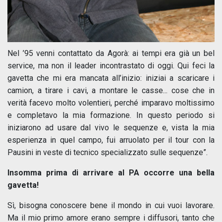
Nel ’95 venni contattato da Agorà: ai tempi era già un bel
service, ma non il leader incontrastato di oggi. Qui feci la
gavetta che mi era mancata all’inizio: iniziai a scaricare i
camion, a tirare i cavi, a montare le casse... cose che in
verità facevo molto volentieri, perché imparavo moltissimo
e completavo la mia formazione. In questo periodo si
iniziarono ad usare dal vivo le sequenze e, vista la mia
esperienza in quel campo, fui arruolato per il tour con la
Pausini in veste di tecnico specializzato sulle sequenze”.
Insomma prima di arrivare al PA occorre una bella
gavetta!
Sì, bisogna conoscere bene il mondo in cui vuoi lavorare.
Ma il mio primo amore erano sempre i diffusori, tanto che