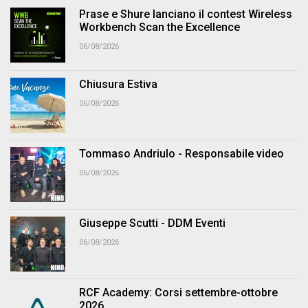
Prase e Shure lanciano il contest Wireless
Workbench Scan the Excellence
06/08/2026
Chiusura Estiva
06/08/2026
Tommaso Andriulo - Responsabile video
06/08/2026
Giuseppe Scutti - DDM Eventi
06/08/2026
RCF Academy: Corsi settembre-ottobre
2026