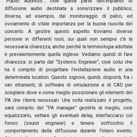
“Public Address”, cioè quella parte dell’impianto di
diffusione audio destinata a sonorizzare il pubblico;
diversa, ad esempio, dal monitoraggio di palco, ed
ovviamente di vitale importanza per la buona riuscita del
concerto. A gestire questo aspetto troviamo diverse
persone in differenti ruoli, sui quali non sempre c’è la
necessaria chiarezza, anche perché la terminologia adottata
è prevalentemente quella inglese. Vediamo quindi di fare
chiarezza: si parte dal “Systems Engineer”, cioè colui che
ha il compito di progettare l’installazione audio in una
determinata location. Questo signore, quindi, disporrà, fra i
vari strumenti, di software di simulazione e di CAD per
scegliere dove e come meglio posizionare gli elementi del
PA che riterrà necessari. Una volta realizzato il progetto,
sarà compito del “PA manager” gestirlo al meglio, cioè
equalizzarlo, settare gli eventuali delay, interfacciarsi col
fonico (sound engineer) e tenere sott’occhio il
comportamento della diffusione durante l’intero evento.