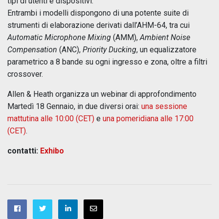
tipi di utenti e dispositivi.
Entrambi i modelli dispongono di una potente suite di
strumenti di elaborazione derivati dall’AHM-64, tra cui
Automatic Microphone Mixing
(AMM),
Ambient Noise
Compensation
(ANC),
Priority Ducking
, un equalizzatore
parametrico a 8 bande su ogni ingresso e zona, oltre a filtri
crossover.
Allen & Heath organizza un webinar di approfondimento
Martedì 18 Gennaio, in due diversi orai:
una sessione
mattutina alle 10:00 (CET)
e
una pomeridiana alle 17:00
(CET)
.
contatti:
Exhibo