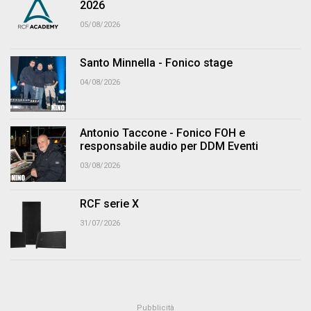
2026
05/08/2026
Santo Minnella - Fonico stage
04/08/2026
Antonio Taccone - Fonico FOH e
responsabile audio per DDM Eventi
03/08/2026
RCF serie X
31/07/2026