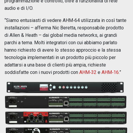
programmazione e controllo, oltre a funzionalità di rete
audio e di I/O.
“Siamo entusiasti di vedere AHM‑64 utilizzata in così tante
installazioni – afferma Nic Beretta, responsabile prodotto
di Allen & Heath – dai global media networks, ai grandi
parchi a tema. Molti integratori con cui abbiamo parlato
hanno richiesto di avere lo stesso approccio e la stessa
tecnologia implementati in un prodotto più piccolo per
adattarsi a una base di clienti più ampia, richieste
soddisfatte con i nuovi prodotti con
AHM‑32
e
AHM‑16
.”