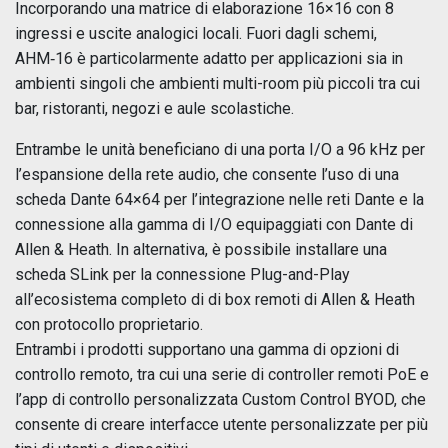
Incorporando una matrice di elaborazione 16×16 con 8
ingressi e uscite analogici locali. Fuori dagli schemi,
AHM‑16 è particolarmente adatto per applicazioni sia in
ambienti singoli che ambienti multi-room più piccoli tra cui
bar, ristoranti, negozi e aule scolastiche.
Entrambe le unità beneficiano di una porta I/O a 96 kHz per
l’espansione della rete audio, che consente l’uso di una
scheda Dante 64×64 per l’integrazione nelle reti Dante e la
connessione alla gamma di I/O equipaggiati con Dante di
Allen & Heath. In alternativa, è possibile installare una
scheda SLink per la connessione Plug-and-Play
all’ecosistema completo di di box remoti di Allen & Heath
con protocollo proprietario.
Entrambi i prodotti supportano una gamma di opzioni di
controllo remoto, tra cui una serie di controller remoti PoE e
l’app di controllo personalizzata Custom Control BYOD, che
consente di creare interfacce utente personalizzate per più