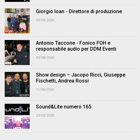
Giorgio Ioan - Direttore di produzione
04/05/2026
Antonio Taccone - Fonico FOH e
responsabile audio per DDM Eventi
03/08/2026
Show design – Jacopo Ricci, Giuseppe
Fischetti, Andrea Rossi
11/06/2026
Sound&Lite numero 165
23/02/2026