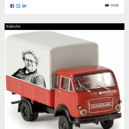
3696
Rubriche