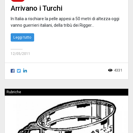
Arrivano i Turchi
In Italia a rischiare la pelle appesi a 50 metri di altezza oggi
vanno guerrieri italiani, della tribù dei Rigger...
Leggi tutto
12/05/2011
4331
Rubriche