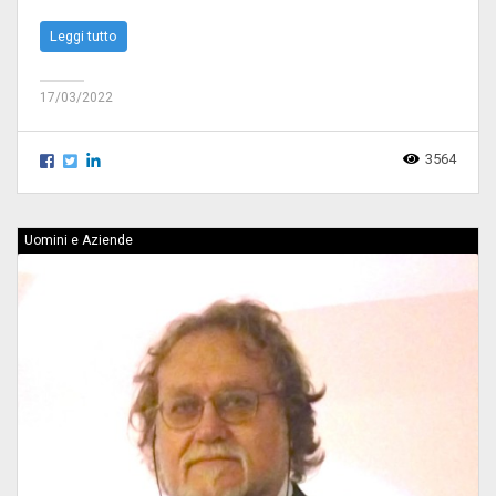
Leggi tutto
17/03/2022
3564
Uomini e Aziende