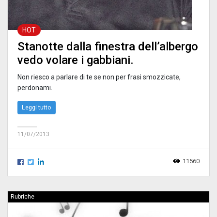
HOT
Stanotte dalla finestra dell’albergo
vedo volare i gabbiani.
Non riesco a parlare di te se non per frasi smozzicate,
perdonami.
Leggi tutto
11/07/2013
11560
Rubriche