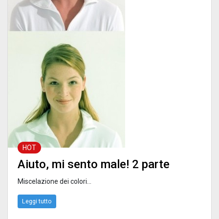
HOT
Aiuto, mi sento male! 2 parte
Miscelazione dei colori...
Leggi tutto