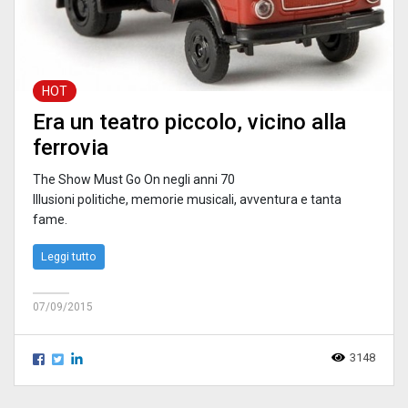
HOT
Era un teatro piccolo, vicino alla
ferrovia
The Show Must Go On negli anni 70
Illusioni politiche, memorie musicali, avventura e tanta
fame.
Leggi tutto
07/09/2015
3148