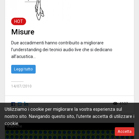
HOT
Misure
Due accadimenti hanno contribuito a migliorare
l’understanding dei tecnici audio live che si dedicano
all’acustica...
Leggi tutto
14/07/2010
4107
Utilizziamo i cookie per migliorare la vostra esperienza sul
nostro sito. Navigando questo sito, l'utente accetta di utilizzare i
cookie.
Rubriche
Accetta