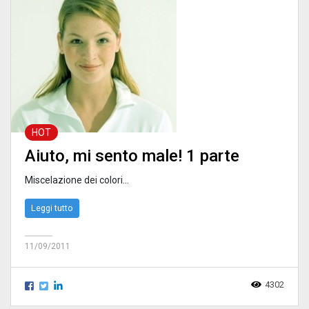
HOT
Aiuto, mi sento male! 1 parte
Miscelazione dei colori...
Leggi tutto
11/09/2011
4302