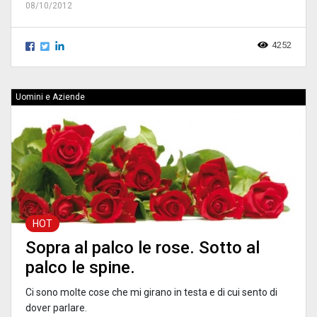
08/10/2012
4252
Uomini e Aziende
HOT
Sopra al palco le rose. Sotto al
palco le spine.
Ci sono molte cose che mi girano in testa e di cui sento di
dover parlare.