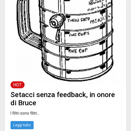
HOT
Setacci senza feedback, in onore
di Bruce
I filtri sono filtri...
Leggi tutto