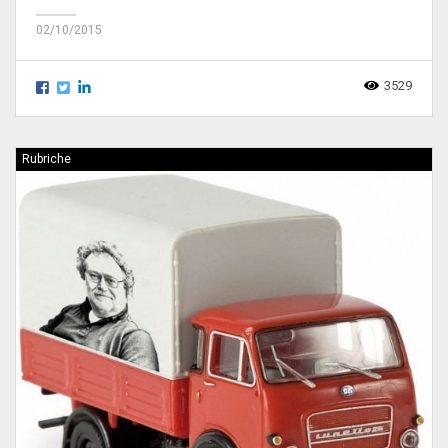
02/10/2015
3529
Rubriche