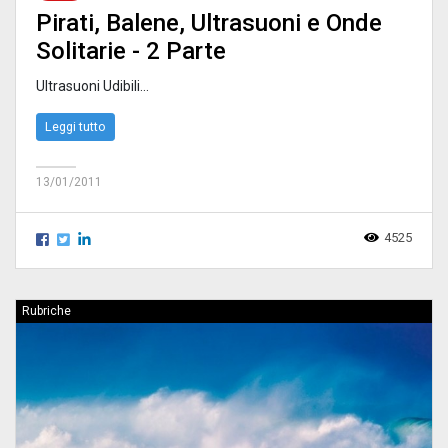
Pirati, Balene, Ultrasuoni e Onde
Solitarie - 2 Parte
Ultrasuoni Udibili...
Leggi tutto
13/01/2011
4525
Rubriche