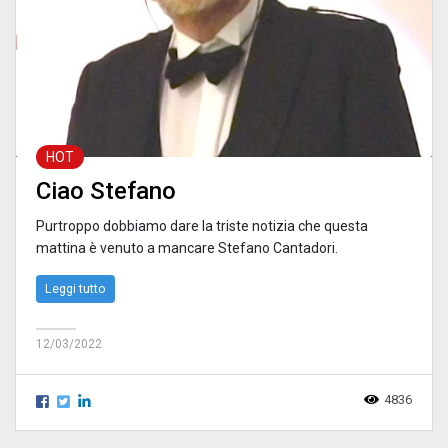
HOT
Ciao Stefano
Purtroppo dobbiamo dare la triste notizia che questa
mattina è venuto a mancare Stefano Cantadori.
Leggi tutto
12/03/2022
4836