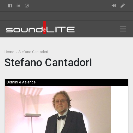
Facebook
Linkedin
Instagram
Home
Stefano Cantadori
Stefano Cantadori
Uomini e Aziende