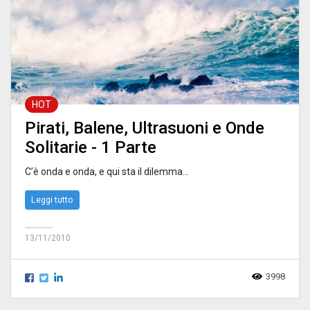
HOT
Pirati, Balene, Ultrasuoni e Onde
Solitarie - 1 Parte
C’è onda e onda, e qui sta il dilemma...
Leggi tutto
13/11/2010
3998