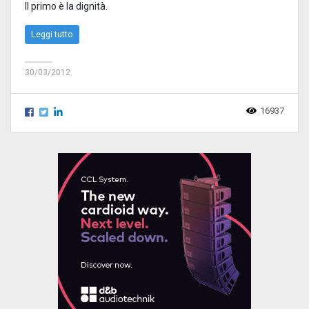
Il primo è la dignità.
Leggi tutto
30/03/2012
16937