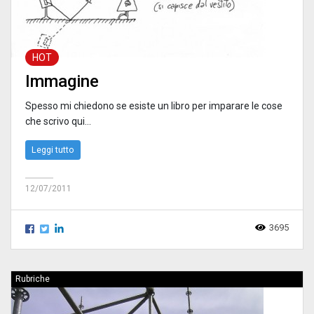
HOT
Immagine
Spesso mi chiedono se esiste un libro per imparare le cose
che scrivo qui...
Leggi tutto
12/07/2011
3695
Rubriche