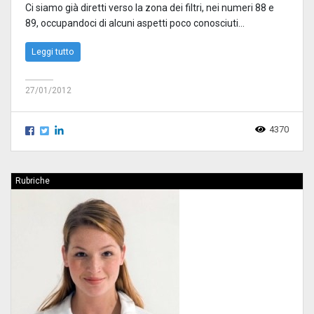
Ci siamo già diretti verso la zona dei filtri, nei numeri 88 e
89, occupandoci di alcuni aspetti poco conosciuti...
Leggi tutto
27/01/2012
4370
Rubriche