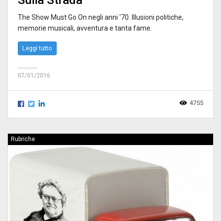
Sulla Strada
The Show Must Go On negli anni '70. Illusioni politiche,
memorie musicali, avventura e tanta fame.
Leggi tutto
07/01/2016
4755
Rubriche