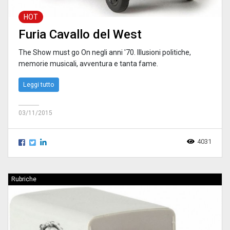
HOT
Furia Cavallo del West
The Show must go On negli anni '70. Illusioni politiche,
memorie musicali, avventura e tanta fame.
Leggi tutto
03/11/2015
4031
Rubriche