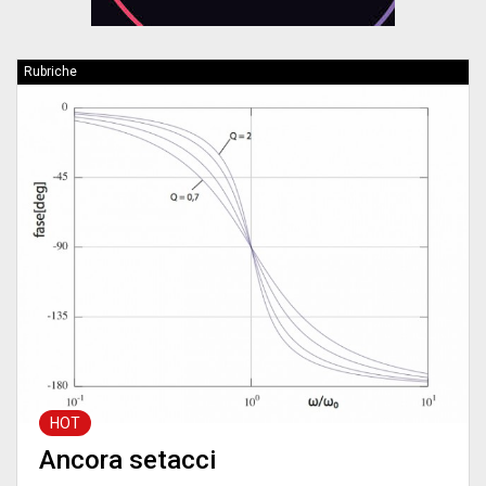
Rubriche
HOT
Ancora setacci