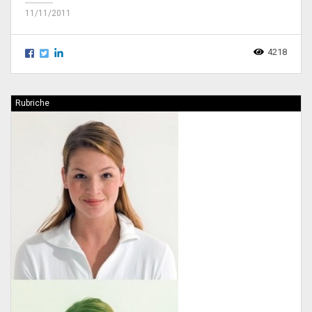
11/11/2011
4218
Rubriche