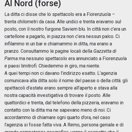
Al Nord (forse)
La ditta ci disse che lo spettacolo era a Fiorenzuola –
trenta chilometri da casa. Alle undici e trenta eravamo sul
posto, con il nostro furgone Saviem blu. In città non c’era un
cartellone a pagarlo, in piazza non c’era nessun palco. Ci
infilammo in un bar e chiamammo in ditta, ma erano a
pranzo. Consultammo le pagine locali della
Gazzetta di
Parma
ma nessuno spettacolo era annunciato a Fiorenzuola
e paesi limitrofi. Chiedemmo in giro, ma niente.
A quei tempi non ci davano l’indirizzo esatto. L’agenzia
comunicava alla ditta solo il nome del paese o della città: gli
spettacoli d’estate erano sempre all’aperto e stava alla
nostra capacità investigativa di trovare il posto. Alle
quattordici e trenta, dal telefono della pizzeria, eravamo in
contatto con la ditta ma ne sapevano meno di noi. Ci
accordammo di chiamare ogni quarto d’ora, nel caso
l’agenzia si fosse fatta viva. A Remo, persona geniale e di