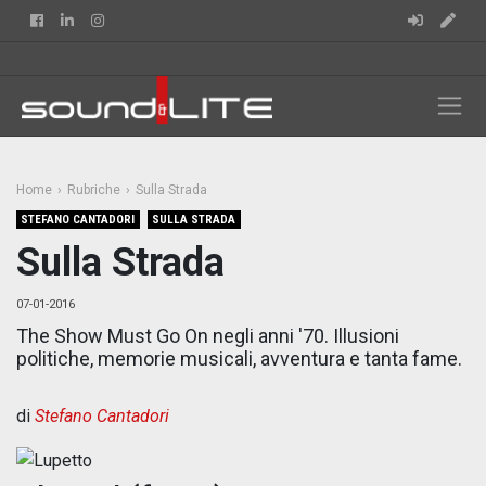
Facebook
Linkedin
Instagram
Home
Rubriche
Sulla Strada
STEFANO CANTADORI
SULLA STRADA
Sulla Strada
07-01-2016
The Show Must Go On negli anni '70. Illusioni
politiche, memorie musicali, avventura e tanta fame.
di
Stefano Cantadori