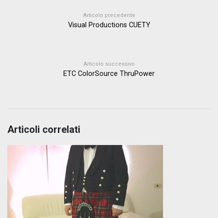
Articolo precedente
Visual Productions CUETY
Articolo successivo
ETC ColorSource ThruPower
Articoli correlati