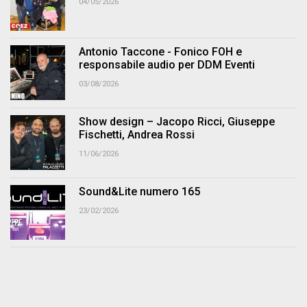
04/05/2026
Antonio Taccone - Fonico FOH e
responsabile audio per DDM Eventi
03/08/2026
Show design – Jacopo Ricci, Giuseppe
Fischetti, Andrea Rossi
11/06/2026
Sound&Lite numero 165
23/02/2026