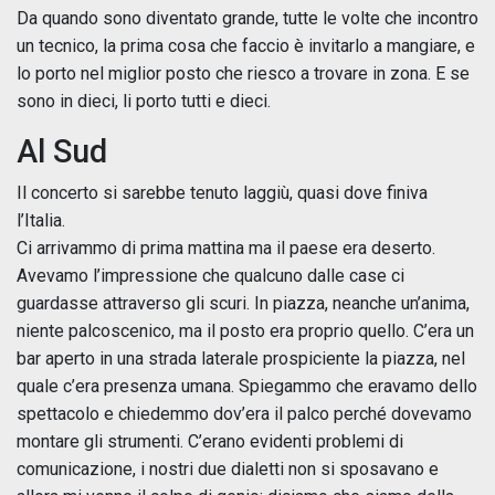
Da quando sono diventato grande, tutte le volte che incontro
un tecnico, la prima cosa che faccio è invitarlo a mangiare, e
lo porto nel miglior posto che riesco a trovare in zona. E se
sono in dieci, li porto tutti e dieci.
Al Sud
Il concerto si sarebbe tenuto laggiù, quasi dove finiva
l’Italia.
Ci arrivammo di prima mattina ma il paese era deserto.
Avevamo l’impressione che qualcuno dalle case ci
guardasse attraverso gli scuri. In piazza, neanche un’anima,
niente palcoscenico, ma il posto era proprio quello. C’era un
bar aperto in una strada laterale prospiciente la piazza, nel
quale c’era presenza umana. Spiegammo che eravamo dello
spettacolo e chiedemmo dov’era il palco perché dovevamo
montare gli strumenti. C’erano evidenti problemi di
comunicazione, i nostri due dialetti non si sposavano e