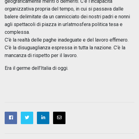
geograficamente meriti o demeriti. C’è l’incapacità
organizzativa propria del tempo, in cui si passava dalle
balere delimitate da un cannicciato dei nostri padri e nonni
agli spettacoli di piazza in un’atmosfera politica tesa e
complessa.
C’è la realtà delle paghe inadeguate e del lavoro effimero.
C’è la disuguaglianza espressa in tutta la nazione. C’è la
mancanza di rispetto per il lavoro.
Era il germe dell’Italia di oggi.