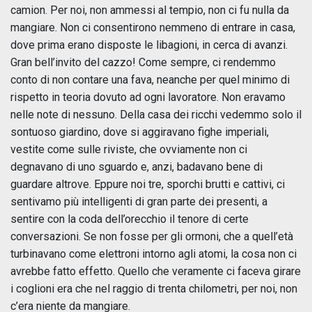
camion. Per noi, non ammessi al tempio, non ci fu nulla da
mangiare. Non ci consentirono nemmeno di entrare in casa,
dove prima erano disposte le libagioni, in cerca di avanzi.
Gran bell’invito del cazzo! Come sempre, ci rendemmo
conto di non contare una fava, neanche per quel minimo di
rispetto in teoria dovuto ad ogni lavoratore. Non eravamo
nelle note di nessuno. Della casa dei ricchi vedemmo solo il
sontuoso giardino, dove si aggiravano fighe imperiali,
vestite come sulle riviste, che ovviamente non ci
degnavano di uno sguardo e, anzi, badavano bene di
guardare altrove. Eppure noi tre, sporchi brutti e cattivi, ci
sentivamo più intelligenti di gran parte dei presenti, a
sentire con la coda dell’orecchio il tenore di certe
conversazioni. Se non fosse per gli ormoni, che a quell’età
turbinavano come elettroni intorno agli atomi, la cosa non ci
avrebbe fatto effetto. Quello che veramente ci faceva girare
i coglioni era che nel raggio di trenta chilometri, per noi, non
c’era niente da mangiare.