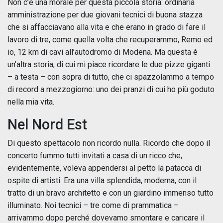
Non c’è una morale per questa piccola storia: ordinaria
amministrazione per due giovani tecnici di buona stazza
che si affacciavano alla vita e che erano in grado di fare il
lavoro di tre, come quella volta che recuperammo, Remo ed
io, 12 km di cavi all’autodromo di Modena. Ma questa è
un’altra storia, di cui mi piace ricordare le due pizze giganti
– a testa – con sopra di tutto, che ci spazzolammo a tempo
di record a mezzogiorno: uno dei pranzi di cui ho più goduto
nella mia vita.
Nel Nord Est
Di questo spettacolo non ricordo nulla. Ricordo che dopo il
concerto fummo tutti invitati a casa di un ricco che,
evidentemente, voleva appendersi al petto la patacca di
ospite di artisti. Era una villa splendida, moderna, con il
tratto di un bravo architetto e con un giardino immenso tutto
illuminato. Noi tecnici – tre come di prammatica –
arrivammo dopo perché dovevamo smontare e caricare il