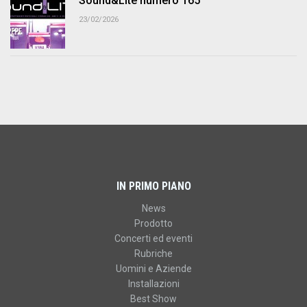
Sound&Lite numero 165
23/02/2026
IN PRIMO PIANO
News
Prodotto
Concerti ed eventi
Rubriche
Uomini e Aziende
Installazioni
Best Show