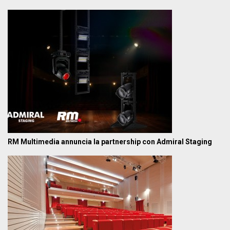
RM Multimedia annuncia la partnership con Admiral Staging