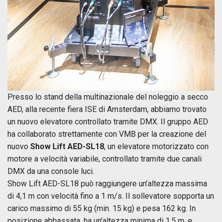
Presso lo stand della multinazionale del noleggio a secco
AED, alla recente fiera ISE di Amsterdam, abbiamo trovato
un nuovo elevatore controllato tramite DMX. Il gruppo AED
ha collaborato strettamente con VMB per la creazione del
nuovo
Show Lift AED-SL18
, un elevatore motorizzato con
motore a velocità variabile, controllato tramite due canali
DMX da una console luci.
Show Lift AED-SL18 può raggiungere un’altezza massima
di 4,1 m con velocità fino a 1 m/s. Il sollevatore sopporta un
carico massimo di 55 kg (min. 15 kg) e pesa 162 kg. In
posizione abbassata, ha un’altezza minima di 1,5 m, e