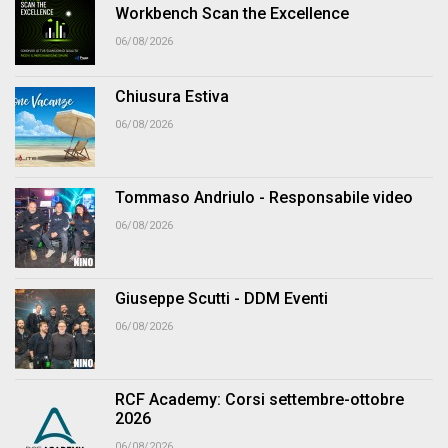
Workbench Scan the Excellence
06/08/2026
Chiusura Estiva
06/08/2026
Tommaso Andriulo - Responsabile video
06/08/2026
Giuseppe Scutti - DDM Eventi
06/08/2026
RCF Academy: Corsi settembre-ottobre
2026
06/08/2026