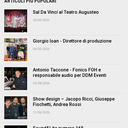
ARTICOLI PIÙ POPOLARI
Sal Da Vinci al Teatro Augusteo
26/02/2026
Giorgio Ioan - Direttore di produzione
04/05/2026
Antonio Taccone - Fonico FOH e
responsabile audio per DDM Eventi
03/08/2026
Show design – Jacopo Ricci, Giuseppe
Fischetti, Andrea Rossi
11/06/2026