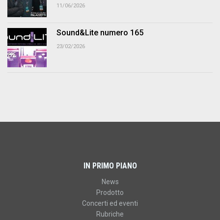
11/06/2026
Sound&Lite numero 165
23/02/2026
IN PRIMO PIANO
News
Prodotto
Concerti ed eventi
Rubriche