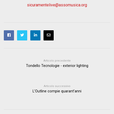
sicuramentelive@assomusica.org
Articolo precedente
Tondello Tecnologie - exterior lighting
Articolo successivo
L’Outline compie quarant’anni