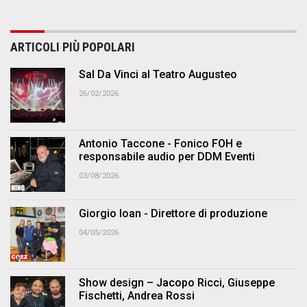
ARTICOLI PIÙ POPOLARI
Sal Da Vinci al Teatro Augusteo
26/02/2026
Antonio Taccone - Fonico FOH e
responsabile audio per DDM Eventi
03/08/2026
Giorgio Ioan - Direttore di produzione
04/05/2026
Show design – Jacopo Ricci, Giuseppe
Fischetti, Andrea Rossi