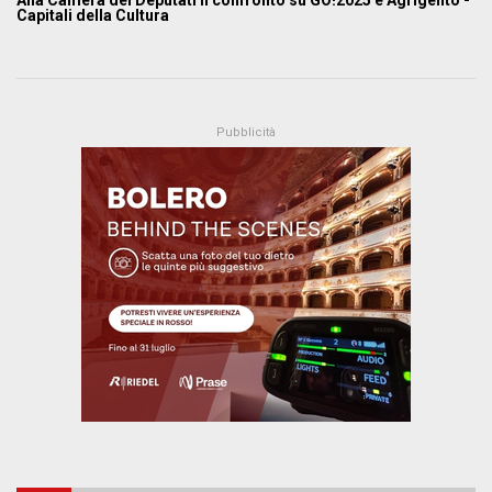
Alla Camera dei Deputati il confronto su GO!2025 e Agrigento -
Capitali della Cultura