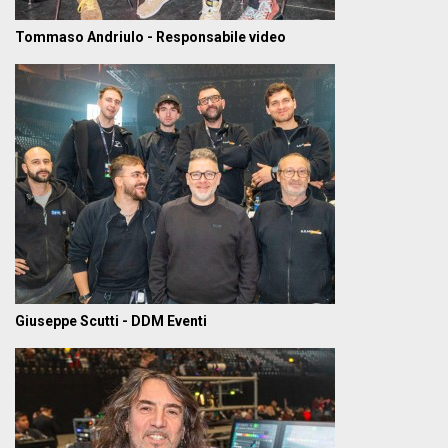
Tommaso Andriulo - Responsabile video
Giuseppe Scutti - DDM Eventi