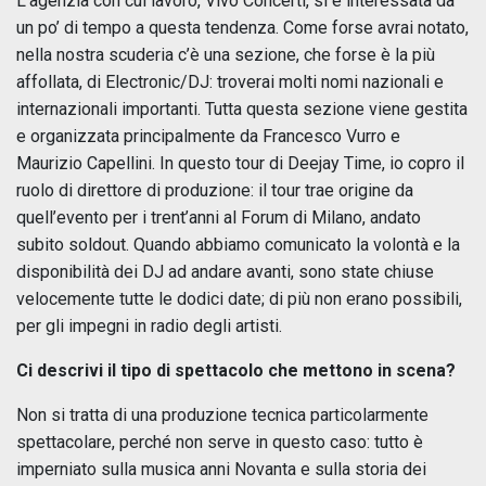
L’agenzia con cui lavoro, Vivo Concerti, si è interessata da
un po’ di tempo a questa tendenza. Come forse avrai notato,
nella nostra scuderia c’è una sezione, che forse è la più
affollata, di Electronic/DJ: troverai molti nomi nazionali e
internazionali importanti. Tutta questa sezione viene gestita
e organizzata principalmente da Francesco Vurro e
Maurizio Capellini. In questo tour di Deejay Time, io copro il
ruolo di direttore di produzione: il tour trae origine da
quell’evento per i trent’anni al Forum di Milano, andato
subito soldout. Quando abbiamo comunicato la volontà e la
disponibilità dei DJ ad andare avanti, sono state chiuse
velocemente tutte le dodici date; di più non erano possibili,
per gli impegni in radio degli artisti.
Ci descrivi il tipo di spettacolo che mettono in scena?
Non si tratta di una produzione tecnica particolarmente
spettacolare, perché non serve in questo caso: tutto è
imperniato sulla musica anni Novanta e sulla storia dei