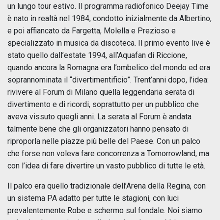
un lungo tour estivo. Il programma radiofonico Deejay Time
è nato in realtà nel 1984, condotto inizialmente da Albertino,
e poi affiancato da Fargetta, Molella e Prezioso e
specializzato in musica da discoteca. Il primo evento live è
stato quello dall’estate 1994, all’Aquafan di Riccione,
quando ancora la Romagna era l’ombelico del mondo ed era
soprannominata il “divertimentificio”. Trent’anni dopo, l’idea:
rivivere al Forum di Milano quella leggendaria serata di
divertimento e di ricordi, soprattutto per un pubblico che
aveva vissuto quegli anni. La serata al Forum è andata
talmente bene che gli organizzatori hanno pensato di
riproporla nelle piazze più belle del Paese. Con un palco
che forse non voleva fare concorrenza a Tomorrowland, ma
con l’idea di fare divertire un vasto pubblico di tutte le età.
Il palco era quello tradizionale dell’Arena della Regina, con
un sistema PA adatto per tutte le stagioni, con luci
prevalentemente Robe e schermo sul fondale. Noi siamo