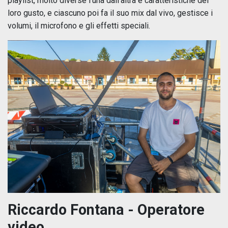
playlist, molto diverse l’una dall’altra e caratteristiche del
loro gusto, e ciascuno poi fa il suo mix dal vivo, gestisce i
volumi, il microfono e gli effetti speciali.
Riccardo Fontana -
Operatore
video