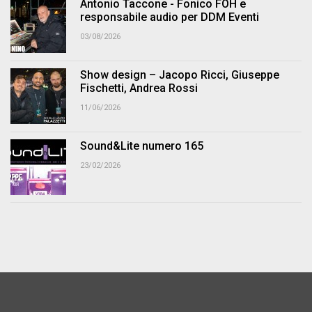
Antonio Taccone - Fonico FOH e
responsabile audio per DDM Eventi
03/08/2026
Show design – Jacopo Ricci, Giuseppe
Fischetti, Andrea Rossi
11/06/2026
Sound&Lite numero 165
23/02/2026