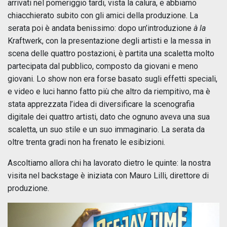
arrivati nel pomeriggio tardi, vista la calura, e abbiamo
chiacchierato subito con gli amici della produzione. La
serata poi è andata benissimo: dopo un’introduzione
à la
Kraftwerk, con la presentazione degli artisti e la messa in
scena delle quattro postazioni, è partita una scaletta molto
partecipata dal pubblico, composto da giovani e meno
giovani. Lo show non era forse basato sugli effetti speciali,
e video e luci hanno fatto più che altro da riempitivo, ma è
stata apprezzata l’idea di diversificare la scenografia
digitale dei quattro artisti, dato che ognuno aveva una sua
scaletta, un suo stile e un suo immaginario. La serata da
oltre trenta gradi non ha frenato le esibizioni.
Ascoltiamo allora chi ha lavorato dietro le quinte: la nostra
visita nel backstage è iniziata con Mauro Lilli, direttore di
produzione.