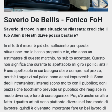
Saverio De Bellis -
Fonico FoH
Saverio, ti trovo in una situazione rilassata: credi che il
tuo Allen & Heath dLive possa bastare?
In effetti il mixer è più che sufficiente per questa
situazione: me lo hanno proposto e io, che sono un
estimatore di questo marchio, ho subito accettato. Questo
non significa che durante lo spettacolo mi giro i pollici, anzi!
È uno spettacolo in cui bisogna stare sempre sul pezzo,
perché i ragazzi sul palco sono assai imprevedibili. Sono
degli intrattenitori, interagiscono molto con il pubblico; ogni
piazza che tocchiamo prevede un pubblico che reagisce in
modo diverso, e loro di conseguenza. Poi, c’è anche un altro
fatto: i quattro artisti sono piuttosto diversi nel loro modo di
lavorare, quindi è diventato importante fare un bel lavoro di