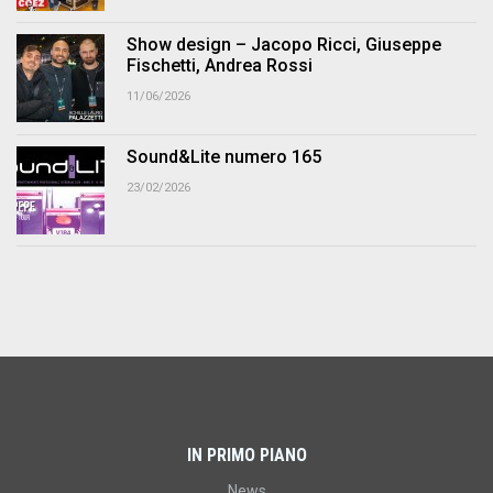
Show design – Jacopo Ricci, Giuseppe
Fischetti, Andrea Rossi
11/06/2026
Sound&Lite numero 165
23/02/2026
IN PRIMO PIANO
News