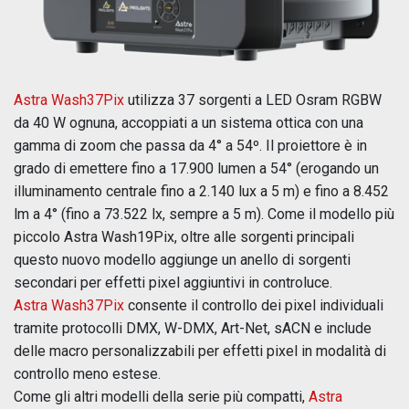
Astra Wash37Pix
utilizza 37 sorgenti a LED Osram RGBW
da 40 W ognuna, accoppiati a un sistema ottica con una
gamma di zoom che passa da 4° a 54º. Il proiettore è in
grado di emettere fino a 17.900 lumen a 54° (erogando un
illuminamento centrale fino a 2.140 lux a 5 m) e fino a 8.452
lm a 4° (fino a 73.522 lx, sempre a 5 m). Come il modello più
piccolo Astra Wash19Pix, oltre alle sorgenti principali
questo nuovo modello aggiunge un anello di sorgenti
secondari per effetti pixel aggiuntivi in controluce.
Astra Wash37Pix
consente il controllo dei pixel individuali
tramite protocolli DMX, W-DMX, Art-Net, sACN e include
delle macro personalizzabili per effetti pixel in modalità di
controllo meno estese.
Come gli altri modelli della serie più compatti,
Astra