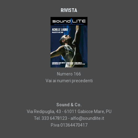
RIVISTA
Numero 166
Vai ai numeri precedenti
Sound & Co.
Via Redipuglia, 43 - 61011 Gabicce Mare, PU
Tel. 333 6478123 -
alfio@soundlite.it
P.iva 01364470417