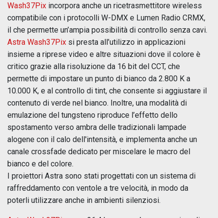
Wash37Pix
incorpora anche un ricetrasmettitore wireless
compatibile con i protocolli W-DMX e Lumen Radio CRMX,
il che permette un’ampia possibilità di controllo senza cavi.
Astra Wash37Pix
si presta all’utilizzo in applicazioni
insieme a riprese video e altre situazioni dove il colore è
critico grazie alla risoluzione da 16 bit del CCT, che
permette di impostare un punto di bianco da 2.800 K a
10.000 K, e al controllo di tint, che consente si aggiustare il
contenuto di verde nel bianco. Inoltre, una modalità di
emulazione del tungsteno riproduce l’effetto dello
spostamento verso ambra delle tradizionali lampade
alogene con il calo dell'intensità, e implementa anche un
canale crossfade dedicato per miscelare le macro del
bianco e del colore.
I proiettori Astra sono stati progettati con un sistema di
raffreddamento con ventole a tre velocità, in modo da
poterli utilizzare anche in ambienti silenziosi.