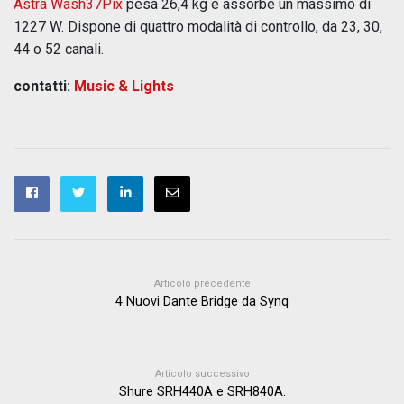
Astra Wash37Pix
pesa 26,4 kg e assorbe un massimo di
1227 W. Dispone di quattro modalità di controllo, da 23, 30,
44 o 52 canali.
contatti:
Music & Lights
Articolo precedente
4 Nuovi Dante Bridge da Synq
Articolo successivo
Shure SRH440A e SRH840A.