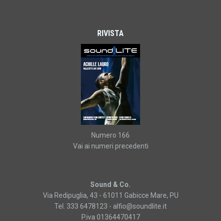
RIVISTA
Numero 166
Vai ai numeri precedenti
Sound & Co.
Via Redipuglia, 43 - 61011 Gabicce Mare, PU
Tel. 333 6478123 -
alfio@soundlite.it
P.iva 01364470417