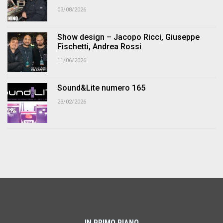
03/08/2026
Show design – Jacopo Ricci, Giuseppe
Fischetti, Andrea Rossi
11/06/2026
Sound&Lite numero 165
23/02/2026
IN PRIMO PIANO