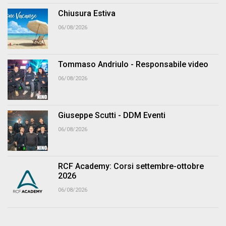
Chiusura Estiva
06/08/2026
Tommaso Andriulo - Responsabile video
06/08/2026
Giuseppe Scutti - DDM Eventi
06/08/2026
RCF Academy: Corsi settembre-ottobre
2026
06/08/2026