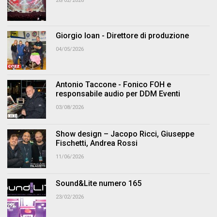
26/02/2026
Giorgio Ioan - Direttore di produzione
04/05/2026
Antonio Taccone - Fonico FOH e
responsabile audio per DDM Eventi
03/08/2026
Show design – Jacopo Ricci, Giuseppe
Fischetti, Andrea Rossi
11/06/2026
Sound&Lite numero 165
23/02/2026