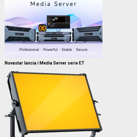
Novastar lancia i Media Server serie ET