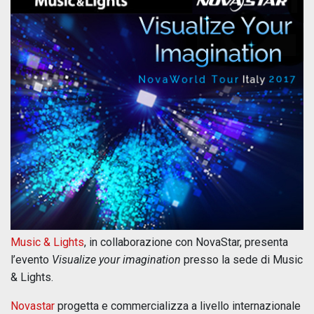
Music & Lights
, in collaborazione con NovaStar, presenta
l’evento
Visualize your imagination
presso la sede di Music
& Lights.
Novastar
progetta e commercializza a livello internazionale