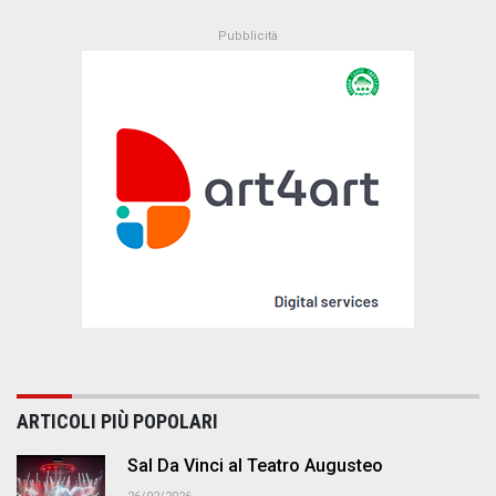
ARTICOLI PIÙ POPOLARI
Sal Da Vinci al Teatro Augusteo