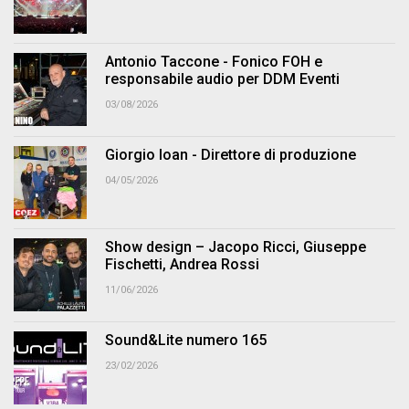
Antonio Taccone - Fonico FOH e
responsabile audio per DDM Eventi
03/08/2026
Giorgio Ioan - Direttore di produzione
04/05/2026
Show design – Jacopo Ricci, Giuseppe
Fischetti, Andrea Rossi
11/06/2026
Sound&Lite numero 165
23/02/2026