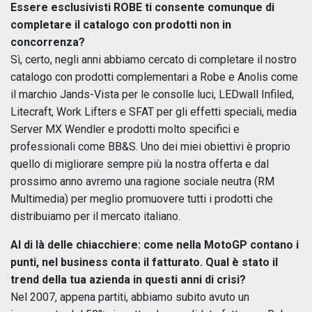
Essere esclusivisti ROBE ti consente comunque di
completare il catalogo con prodotti non in
concorrenza?
Sì, certo, negli anni abbiamo cercato di completare il nostro
catalogo con prodotti complementari a Robe e Anolis come
il marchio Jands-Vista per le consolle luci, LEDwall Infiled,
Litecraft, Work Lifters e SFAT per gli effetti speciali, media
Server MX Wendler e prodotti molto specifici e
professionali come BB&S. Uno dei miei obiettivi è proprio
quello di migliorare sempre più la nostra offerta e dal
prossimo anno avremo una ragione sociale neutra (RM
Multimedia) per meglio promuovere tutti i prodotti che
distribuiamo per il mercato italiano.
Al di là delle chiacchiere: come nella MotoGP contano i
punti, nel business conta il fatturato. Qual è stato il
trend della tua azienda in questi anni di crisi?
Nel 2007, appena partiti, abbiamo subito avuto un