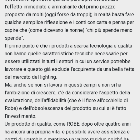
l’effetto immediato e ammaliante del primo prezzo
proposto da molti (oggi forse da troppi); in realtà basta fare
qualche semplice riflessione e i conti con carta e penna per
capire che (come dicevano le nonne) “chi più spende meno
spende”.
Il primo punto è che i prodotti a scarsa tecnologia e qualità
non hanno quelle caratteristiche tecniche necessarie per
essere utilizzati in tutti i settori in cui un service potrebbe
lavorare e questo già esclude l’acquirente da una bella fetta
del mercato del lighting.
Ma, anche se non si lavora in questi campi e non si ha
l’ambizione di crescere, c’è da considerare l’aspetto della
svalutazione, dell’affidabilità (che è il fiore all’occhiello di
Robe) e dell’obsolescenza del prodotto su cui si è fatto
l’investimento.
Un prodotto di qualità, come ROBE, dopo oltre quattro anni
ha ancora una propria vita, è possibile avere assistenza e
pezzi di ricambio e mantiene un valore residuo poiché ha