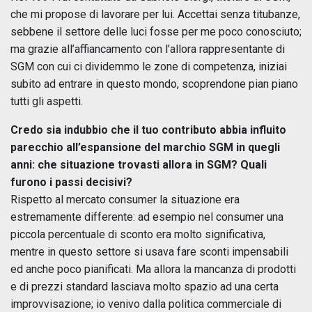
che mi propose di lavorare per lui. Accettai senza titubanze,
sebbene il settore delle luci fosse per me poco conosciuto;
ma grazie all’affiancamento con l’allora rappresentante di
SGM con cui ci dividemmo le zone di competenza, iniziai
subito ad entrare in questo mondo, scoprendone pian piano
tutti gli aspetti.
Credo sia indubbio che il tuo contributo abbia influito
parecchio all’espansione del marchio SGM in quegli
anni: che situazione trovasti allora in SGM? Quali
furono i passi decisivi?
Rispetto al mercato consumer la situazione era
estremamente differente: ad esempio nel consumer una
piccola percentuale di sconto era molto significativa,
mentre in questo settore si usava fare sconti impensabili
ed anche poco pianificati. Ma allora la mancanza di prodotti
e di prezzi standard lasciava molto spazio ad una certa
improvvisazione; io venivo dalla politica commerciale di