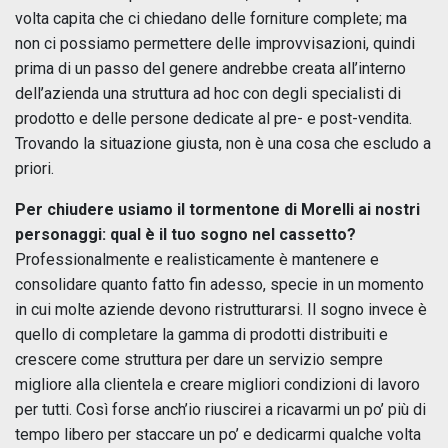
volta capita che ci chiedano delle forniture complete; ma
non ci possiamo permettere delle improvvisazioni, quindi
prima di un passo del genere andrebbe creata all’interno
dell’azienda una struttura ad hoc con degli specialisti di
prodotto e delle persone dedicate al pre- e post-vendita.
Trovando la situazione giusta, non è una cosa che escludo a
priori.
Per chiudere usiamo il tormentone di Morelli ai nostri
personaggi: qual è il tuo sogno nel cassetto?
Professionalmente e realisticamente è mantenere e
consolidare quanto fatto fin adesso, specie in un momento
in cui molte aziende devono ristrutturarsi. Il sogno invece è
quello di completare la gamma di prodotti distribuiti e
crescere come struttura per dare un servizio sempre
migliore alla clientela e creare migliori condizioni di lavoro
per tutti. Così forse anch’io riuscirei a ricavarmi un po’ più di
tempo libero per staccare un po’ e dedicarmi qualche volta