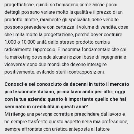
progettistiche, quindi so benissimo come anche pochi
dettagli possano variare molto la qualità e il prezzo di un
prodotto. Inoltre, raramente gli specialisti delle vendite
possono prevedere con certezza il volume di vendite, cosa
che limita molto la progettazione, perché dover costruire
1.000 o 10.000 unità dello stesso prodotto cambia
radicalmente l’approccio. È insomma fondamentale che chi
fa marketing possieda alcune nozioni base di ingegneria e
viceversa: sono due mondi che devono interagire
positivamente, evitando sterili contrapposizioni.
Conosci e sei conosciuto da decenni in tutto il mercato
professionale italiano, prima lavorando per altri, oggi
con la tua azienda: quanto è importante quello che hai
seminato in credibilità in questi anni?
Mi ritengo una persona corretta a prescindere dal lavoro e
ho sempre trasferito questo aspetto nella mia professione,
sempre affrontata con un’etica anteposta al fattore