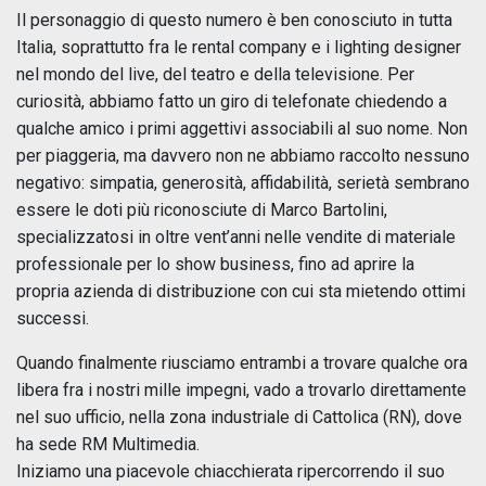
Il personaggio di questo numero è ben conosciuto in tutta
Italia, soprattutto fra le rental company e i lighting designer
nel mondo del live, del teatro e della televisione. Per
curiosità, abbiamo fatto un giro di telefonate chiedendo a
qualche amico i primi aggettivi associabili al suo nome. Non
per piaggeria, ma davvero non ne abbiamo raccolto nessuno
negativo: simpatia, generosità, affidabilità, serietà sembrano
essere le doti più riconosciute di Marco Bartolini,
specializzatosi in oltre vent’anni nelle vendite di materiale
professionale per lo show business, fino ad aprire la
propria azienda di distribuzione con cui sta mietendo ottimi
successi.
Quando finalmente riusciamo entrambi a trovare qualche ora
libera fra i nostri mille impegni, vado a trovarlo direttamente
nel suo ufficio, nella zona industriale di Cattolica (RN), dove
ha sede RM Multimedia.
Iniziamo una piacevole chiacchierata ripercorrendo il suo