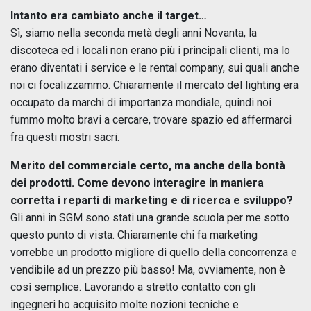
Intanto era cambiato anche il target…
Sì, siamo nella seconda metà degli anni Novanta, la
discoteca ed i locali non erano più i principali clienti, ma lo
erano diventati i service e le rental company, sui quali anche
noi ci focalizzammo. Chiaramente il mercato del lighting era
occupato da marchi di importanza mondiale, quindi noi
fummo molto bravi a cercare, trovare spazio ed affermarci
fra questi mostri sacri.
Merito del commerciale certo, ma anche della bontà
dei prodotti. Come devono interagire in maniera
corretta i reparti di marketing e di ricerca e sviluppo?
Gli anni in SGM sono stati una grande scuola per me sotto
questo punto di vista. Chiaramente chi fa marketing
vorrebbe un prodotto migliore di quello della concorrenza e
vendibile ad un prezzo più basso! Ma, ovviamente, non è
così semplice. Lavorando a stretto contatto con gli
ingegneri ho acquisito molte nozioni tecniche e