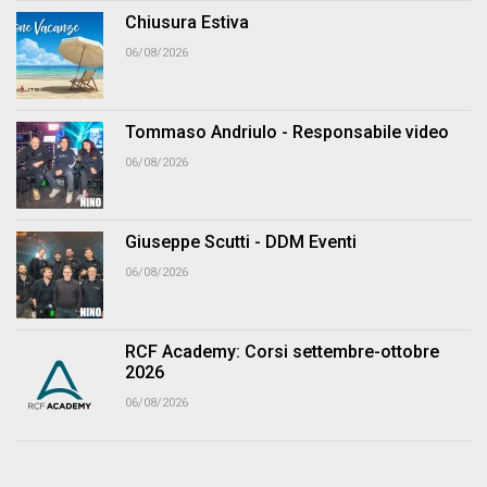
Chiusura Estiva
06/08/2026
Tommaso Andriulo - Responsabile video
06/08/2026
Giuseppe Scutti - DDM Eventi
06/08/2026
RCF Academy: Corsi settembre-ottobre
2026
06/08/2026