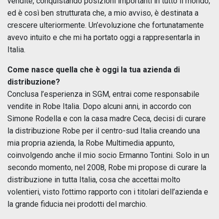
vendite, conquistando posizioni importanti in tutto il mondo;
ed è così ben strutturata che, a mio avviso, è destinata a
crescere ulteriormente. Un’evoluzione che fortunatamente
avevo intuito e che mi ha portato oggi a rappresentarla in
Italia.
Come nasce quella che è oggi la tua azienda di
distribuzione?
Conclusa l’esperienza in SGM, entrai come responsabile
vendite in Robe Italia. Dopo alcuni anni, in accordo con
Simone Rodella e con la casa madre Ceca, decisi di curare
la distribuzione Robe per il centro-sud Italia creando una
mia propria azienda, la Robe Multimedia appunto,
coinvolgendo anche il mio socio Ermanno Tontini. Solo in un
secondo momento, nel 2008, Robe mi propose di curare la
distribuzione in tutta Italia, cosa che accettai molto
volentieri, visto l’ottimo rapporto con i titolari dell’azienda e
la grande fiducia nei prodotti del marchio.