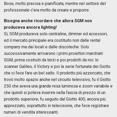
Bose, molto precisa e pianificata, mentre nel settore del
professionale c’era molto da creare e proporre.
Bisogna anche ricordare che allora SGM non
produceva ancora lighting!
Sì, SGM produceva solo centraline, dimmer ed accessori,
ed il mercato principale era costituito non dalle rental
company ma dai locali e dalle discoteche. Solo
successivamente arrivarono i primi proiettori marchiati
SGM, prima costruiti da terzi e poi prodotti da noi: lo
scanner Galileo, il Victory e poi la serie fortunata dei Giotto
che ci fece fare un bel salto. Il prodotto più azzeccato, che
trovò molto spazio anche nel circuito televisivo, fu il Giotto
250 che aveva una grande resa luminosa e zoom variabile e
che quindi si poteva inserire nella fascia di prezzo di un
prodotto superiore; fu seguito dal Giotto 400, ancora più
apprezzato, soprattutto in televisione, che fece registrare
numeri di vendita interessanti.