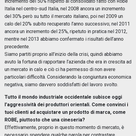
incremento del 50% rispetto al consolidato fatto con Robe
Italia nel centro-sud Italia, nel 2008 ancora un incremento
del 30% però su tutto il mercato italiano, poi nel 2009 un
calo del 20% subito recuperato l’anno successivo; nel 2011
ancora un incremento del 25%, ripetuto in pratica nel 2012,
mentre nel 2013 abbiamo confermato i risultati dell’anno
precedente.
Siamo partiti proprio all’inizio della crisi, quindi abbiamo
avuto la fortuna di rapportare l’azienda che era in crescita ad
un mercato in calo e ciò ci ha permesso di non avere
particolari difficoltà. Considerando la congiuntura economica
negativa, siamo davvero soddisfatti del lavoro svolto.
Tutto il mondo industriale occidentale subisce oggi
l’aggressività dei produttori orientali. Come convinci i
tuoi clienti ad acquistare un prodotto di marca, come
ROBE, piuttosto che una cineseria?
Effettivamente, proprio in questo momento di mercato, è
necessario spendere qualche parola per contrastare