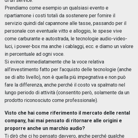
di un service.
Prendiamo come esempio un qualsiasi evento e
ripartiamone i costi totali da sostenere per fornire il
servizio quindi dal capannone alle tasse, passando per il
personale con eventuale vitto e alloggio, le spese vive
come carburante e autostrada, le tecnologie audio-video-
luci, i power-box ma anche i cablaggi, ecc. e diamo un valore
in percentuale ad ogni voce.
Si evince immediatamente che la voce relativa
all’investimento fatto per l’acquisto delle tecnologie (anche
se di alto livello), non è quella più impegnativa e non può
fare la differenza, anche perché il costo va spalmato nel
lungo periodo di attività (consentito però, solamente da un
prodotto riconosciuto come professionale).
Visto che hai come riferimento il mercato delle rental
company, hai mai pensato di ritornare alle origini e
proporre anche un marchio audio?
Ti dirò che ci ho pensato davvero, anche perché qualche