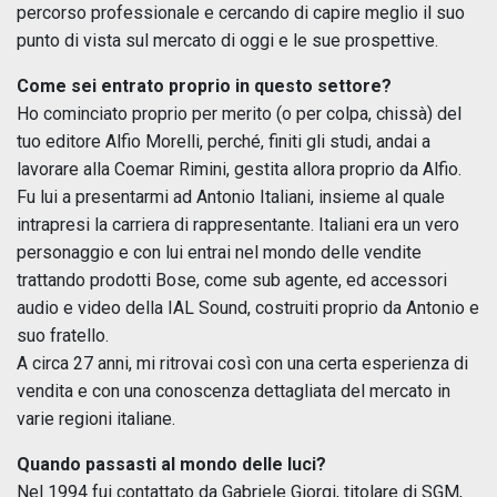
percorso professionale e cercando di capire meglio il suo
punto di vista sul mercato di oggi e le sue prospettive.
Come sei entrato proprio in questo settore?
Ho cominciato proprio per merito (o per colpa, chissà) del
tuo editore Alfio Morelli, perché, finiti gli studi, andai a
lavorare alla Coemar Rimini, gestita allora proprio da Alfio.
Fu lui a presentarmi ad Antonio Italiani, insieme al quale
intrapresi la carriera di rappresentante. Italiani era un vero
personaggio e con lui entrai nel mondo delle vendite
trattando prodotti Bose, come sub agente, ed accessori
audio e video della IAL Sound, costruiti proprio da Antonio e
suo fratello.
A circa 27 anni, mi ritrovai così con una certa esperienza di
vendita e con una conoscenza dettagliata del mercato in
varie regioni italiane.
Quando passasti al mondo delle luci?
Nel 1994 fui contattato da Gabriele Giorgi, titolare di SGM,