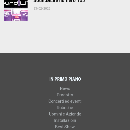
Sound&Lite numero 165
23/02/2026
IN PRIMO PIANO
News
Prodotto
Concerti ed eventi
Rubriche
Uomini e Aziende
Installazioni
Best Show