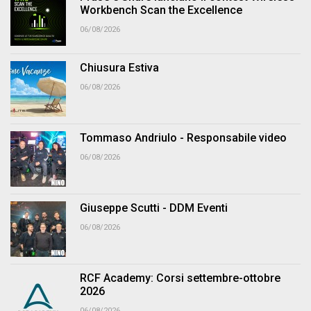
Workbench Scan the Excellence
06/08/2026
Chiusura Estiva
06/08/2026
Tommaso Andriulo - Responsabile video
06/08/2026
Giuseppe Scutti - DDM Eventi
06/08/2026
RCF Academy: Corsi settembre-ottobre
2026
06/08/2026