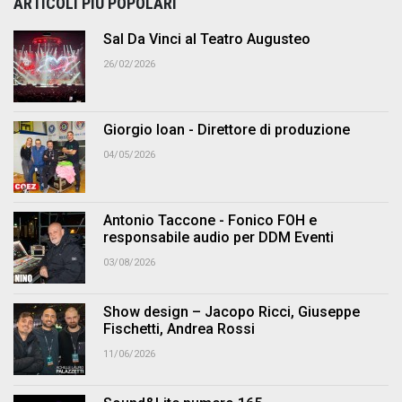
ARTICOLI PIÙ POPOLARI
Sal Da Vinci al Teatro Augusteo
26/02/2026
Giorgio Ioan - Direttore di produzione
04/05/2026
Antonio Taccone - Fonico FOH e
responsabile audio per DDM Eventi
03/08/2026
Show design – Jacopo Ricci, Giuseppe
Fischetti, Andrea Rossi
11/06/2026