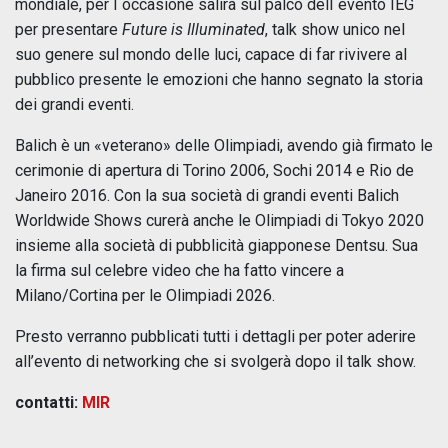
mondiale, per l´occasione salirà sul palco dell´evento IEG
per presentare
Future is Illuminated
, talk show unico nel
suo genere sul mondo delle luci, capace di far rivivere al
pubblico presente le emozioni che hanno segnato la storia
dei grandi eventi.
Balich è un «veterano» delle Olimpiadi, avendo già firmato le
cerimonie di apertura di Torino 2006, Sochi 2014 e Rio de
Janeiro 2016. Con la sua società di grandi eventi Balich
Worldwide Shows curerà anche le Olimpiadi di Tokyo 2020
insieme alla società di pubblicità giapponese Dentsu. Sua
la firma sul celebre video che ha fatto vincere a
Milano/Cortina per le Olimpiadi 2026.
Presto verranno pubblicati tutti i dettagli per poter aderire
all’evento di networking che si svolgerà dopo il talk show.
contatti:
MIR