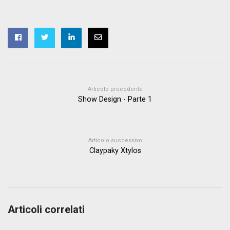
Articolo precedente
Show Design - Parte 1
Articolo successivo
Claypaky Xtylos
Articoli correlati