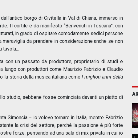
all’antico borgo di Civitella in Val di Chiana, immerso in
rde. Il cortile è da manifesto “Benvenuti in Toscana”, con
trutturati, in grado di ospitare comodamente sedici persone
na meraviglia da prendere in considerazione anche se non
 tavola...
ta con un passato da produttore, proprietario di studi e
 a lungo con produttori come Maurizio Fabrizio e Claudio
o la storia della musica italiana come
I migliori anni della
AR
ello studio, sebbene fosse cominciata davanti un piatto di
nta Simoncia – io volevo tornare in Italia, mentre Fabrizio
tante la crisi del settore, perché la passione è più forte
stre forze, pensando ad una sala di mix privata in cui io