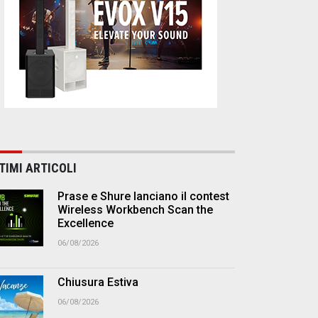
TIMI ARTICOLI
Prase e Shure lanciano il contest
Wireless Workbench Scan the
Excellence
06/08/2026
Chiusura Estiva
06/08/2026