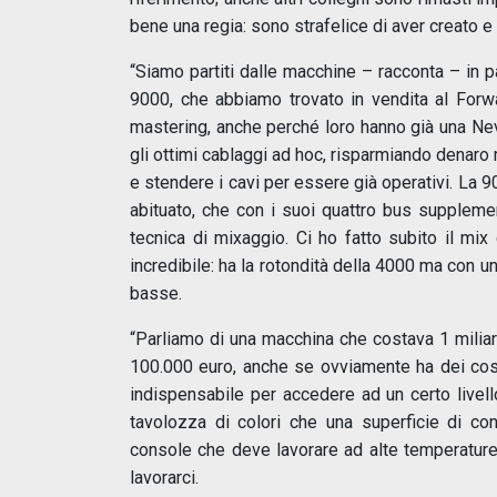
bene una regia: sono strafelice di aver creato e 
“Siamo partiti dalle macchine – racconta – in 
9000, che abbiamo trovato in vendita al Forwa
mastering, anche perché loro hanno già una Neve 
gli ottimi cablaggi ad hoc, risparmiando denaro
e stendere i cavi per essere già operativi. La 
abituato, che con i suoi quattro bus suppleme
tecnica di mixaggio. Ci ho fatto subito il mi
incredibile: ha la rotondità della 4000 ma con u
basse.
“Parliamo di una macchina che costava 1 miliard
100.000 euro, anche se ovviamente ha dei cos
indispensabile per accedere ad un certo livel
tavolozza di colori che una superficie di co
console che deve lavorare ad alte temperatur
lavorarci.