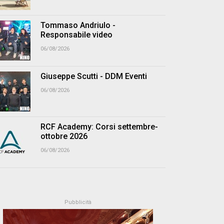
Tommaso Andriulo -
Responsabile video
06/08/2026
Giuseppe Scutti - DDM Eventi
06/08/2026
RCF Academy: Corsi settembre-
ottobre 2026
06/08/2026