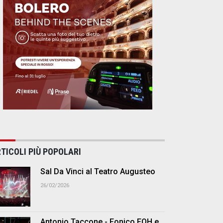
TICOLI PIÙ POPOLARI
Sal Da Vinci al Teatro Augusteo
26/02/2026
Antonio Taccone - Fonico FOH e