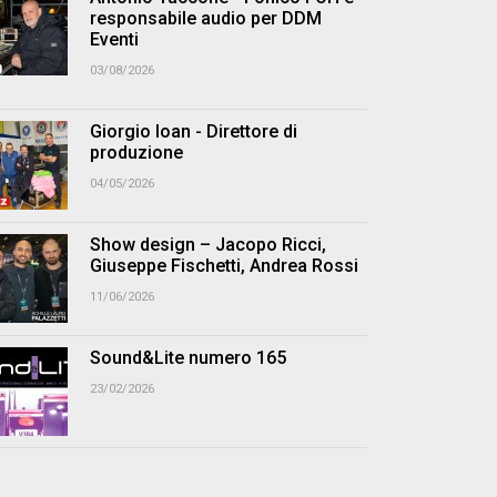
responsabile audio per DDM
Eventi
03/08/2026
Giorgio Ioan - Direttore di
produzione
04/05/2026
Show design – Jacopo Ricci,
Giuseppe Fischetti, Andrea Rossi
11/06/2026
Sound&Lite numero 165
23/02/2026