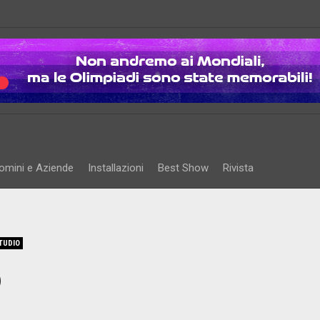
omini e Aziende
Installazioni
Best Show
Rivista
TUDIO
o