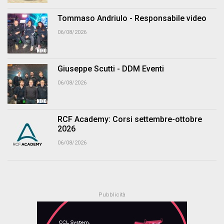
Tommaso Andriulo - Responsabile video
06/08/2026
Giuseppe Scutti - DDM Eventi
06/08/2026
RCF Academy: Corsi settembre-ottobre
2026
06/08/2026