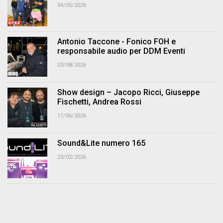
04/05/2026
Antonio Taccone - Fonico FOH e
responsabile audio per DDM Eventi
03/08/2026
Show design – Jacopo Ricci, Giuseppe
Fischetti, Andrea Rossi
11/06/2026
Sound&Lite numero 165
23/02/2026