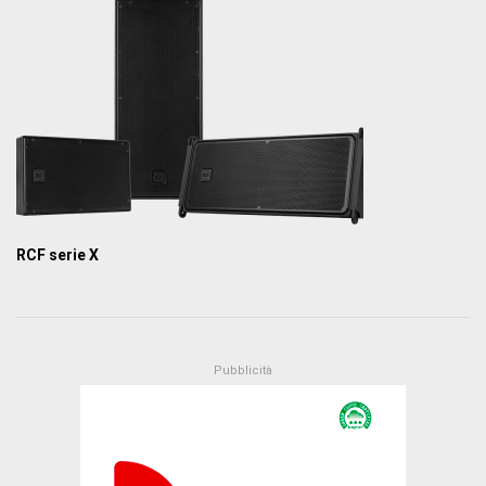
RCF serie X