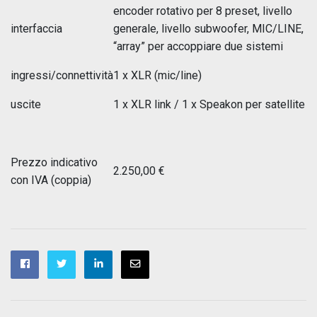
encoder rotativo per 8 preset, livello
interfaccia
generale, livello subwoofer, MIC/LINE,
“array” per accoppiare due sistemi
ingressi/connettività
1 x XLR (mic/line)
uscite
1 x XLR link / 1 x Speakon per satellite
Prezzo indicativo
2.250,00 €
con IVA (coppia)