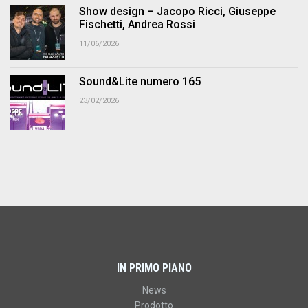
Show design – Jacopo Ricci, Giuseppe
Fischetti, Andrea Rossi
11/06/2026
Sound&Lite numero 165
23/02/2026
IN PRIMO PIANO
News
Prodotto