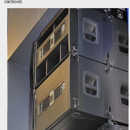
cardioidi.