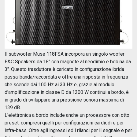
Il subwoofer Muse 118FSA incorpora un singolo woofer
B&C Speakers da 18" con magnete al neodimio e bobina da
3". Questo trasduttore è caricato in configurazione ibrida
passa-banda/raccordata e offre una risposta in frequenza
che scende dai 100 Hz ai 33 Hz e, grazie al modulo
d’amplificazione in classe D da 1200 W continui a bordo, è
in grado di sviluppare una pressione sonora massima di
139 dB.
L’elettronica a bordo include anche un processore con otto
preset, compresi quelli per configurazioni cardiodi e per
infra-bass. Oltre agli ingressi ed i rilanci per il segnale e per