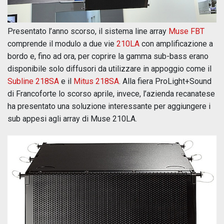
Presentato l’anno scorso, il sistema line array
Muse FBT
comprende il modulo a due vie
210LA
con amplificazione a
bordo e, fino ad ora, per coprire la gamma sub-bass erano
disponibile solo diffusori da utilizzare in appoggio come il
Subline 218SA
e il
Mitus 218SA
. Alla fiera ProLight+Sound
di Francoforte lo scorso aprile, invece, l’azienda recanatese
ha presentato una soluzione interessante per aggiungere i
sub appesi agli array di Muse 210LA.