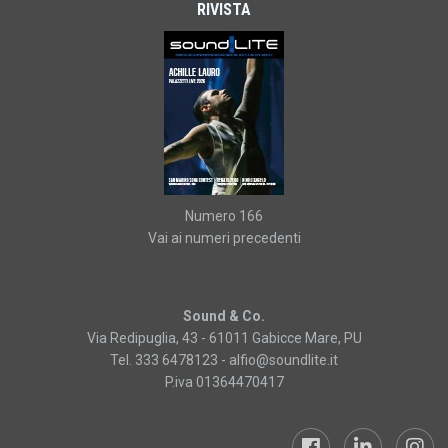
RIVISTA
Numero 166
Vai ai numeri precedenti
Sound & Co.
Via Redipuglia, 43 - 61011 Gabicce Mare, PU
Tel. 333 6478123 -
alfio@soundlite.it
P.iva 01364470417