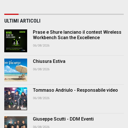
ULTIMI ARTICOLI
Prase e Shure lanciano il contest Wireless
Workbench Scan the Excellence
06/08/2026
Chiusura Estiva
06/08/2026
Tommaso Andriulo - Responsabile video
06/08/2026
Giuseppe Scutti - DDM Eventi
06/08/2026