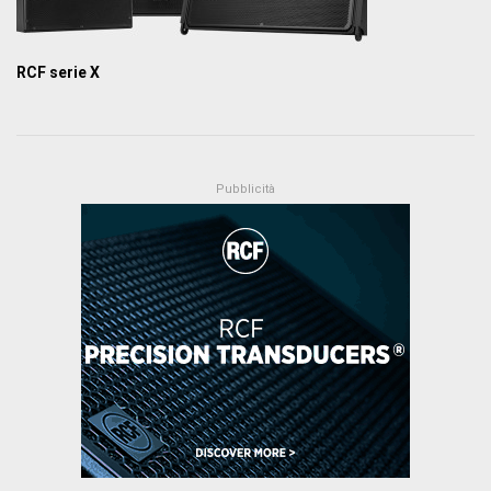
RCF serie X