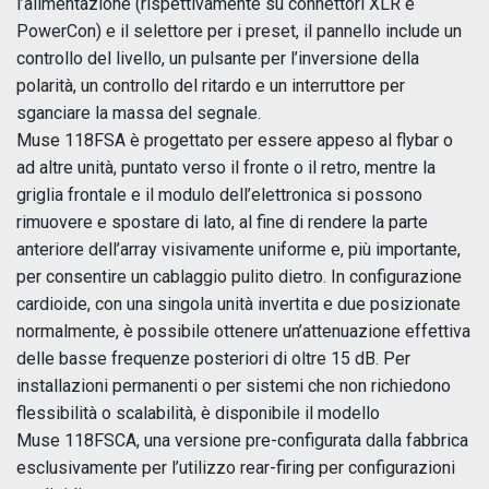
l’alimentazione (rispettivamente su connettori XLR e
PowerCon) e il selettore per i preset, il pannello include un
controllo del livello, un pulsante per l’inversione della
polarità, un controllo del ritardo e un interruttore per
sganciare la massa del segnale.
Muse 118FSA è progettato per essere appeso al flybar o
ad altre unità, puntato verso il fronte o il retro, mentre la
griglia frontale e il modulo dell’elettronica si possono
rimuovere e spostare di lato, al fine di rendere la parte
anteriore dell’array visivamente uniforme e, più importante,
per consentire un cablaggio pulito dietro. In configurazione
cardioide, con una singola unità invertita e due posizionate
normalmente, è possibile ottenere un’attenuazione effettiva
delle basse frequenze posteriori di oltre 15 dB. Per
installazioni permanenti o per sistemi che non richiedono
flessibilità o scalabilità, è disponibile il modello
Muse 118FSCA, una versione pre-configurata dalla fabbrica
esclusivamente per l’utilizzo rear-firing per configurazioni