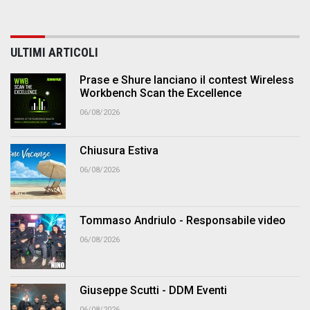
ULTIMI ARTICOLI
Prase e Shure lanciano il contest Wireless
Workbench Scan the Excellence
06/08/2026
Chiusura Estiva
06/08/2026
Tommaso Andriulo - Responsabile video
06/08/2026
Giuseppe Scutti - DDM Eventi
06/08/2026