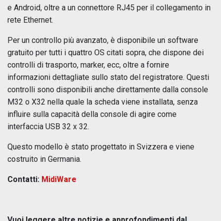
e Android, oltre a un connettore RJ45 per il collegamento in
rete Ethernet.
Per un controllo più avanzato, è disponibile un software
gratuito per tutti i quattro OS citati sopra, che dispone dei
controlli di trasporto, marker, ecc, oltre a fornire
informazioni dettagliate sullo stato del registratore. Questi
controlli sono disponibili anche direttamente dalla console
M32 o X32 nella quale la scheda viene installata, senza
influire sulla capacità della console di agire come
interfaccia USB 32 x 32.
Questo modello è stato progettato in Svizzera e viene
costruito in Germania.
Contatti:
MidiWare
Vuoi leggere altre notizie e approfondimenti dal