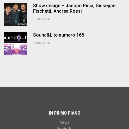
Show design – Jacopo Ricci, Giuseppe
Fischetti, Andrea Rossi
11/06/2026
Sound&Lite numero 165
23/02/2026
IN PRIMO PIANO
News
Prodotto