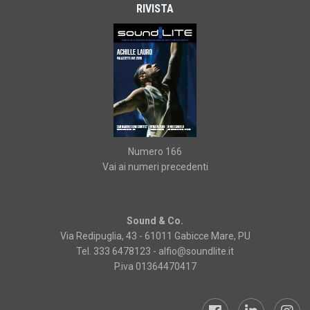
RIVISTA
Numero 166
Vai ai numeri precedenti
Sound & Co.
Via Redipuglia, 43 - 61011 Gabicce Mare, PU
Tel. 333 6478123 -
alfio@soundlite.it
P.iva 01364470417