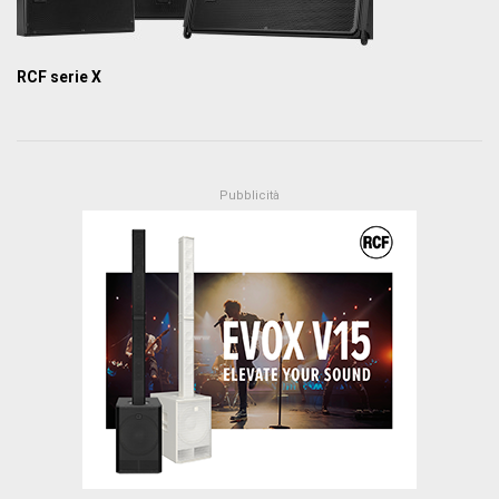
RCF serie X