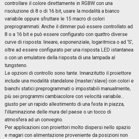
controllare il colore direttamente in RGBW con una
risoluzione di 8 o di 16 bit, usare la modalità a bianco
variabile oppure sfruttare le 15 macro di colori
preprogrammati. Anche il dimmer può essere controllato ad
8 o a 16 bit e può essere configurato con quattro diverse
curve di risposta: lineare, esponenziale, logaritmica o ad ‘S’,
oltre ad essere configurato per una risposta LED istantanea
o con un emulatore della risposta di una lampada al
tungsteno.
Le opzioni di controllo sono tante. Innanzitutto il proiettore
include una modalità standalone (master/slave) con colori e
bianchi statici preprogrammati o impostabili manualmente,
più sei programmi cambiacolore con velocità variabile…
giusto per un rapido allestimento di una festa in piazza,
l’illuminazione delle mura del paese o un tocco di
atmosfera ad un convegno.
Per applicazioni con proiettori molto dispersi nello spazio
e magari con alimentazione proveniente da posizioni non