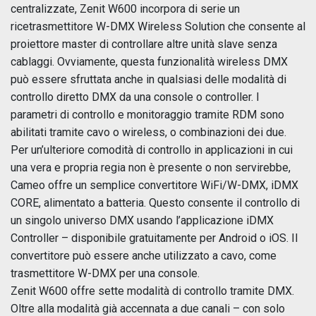
centralizzate, Zenit W600 incorpora di serie un
ricetrasmettitore W-DMX Wireless Solution che consente al
proiettore master di controllare altre unità slave senza
cablaggi. Ovviamente, questa funzionalità wireless DMX
può essere sfruttata anche in qualsiasi delle modalità di
controllo diretto DMX da una console o controller. I
parametri di controllo e monitoraggio tramite RDM sono
abilitati tramite cavo o wireless, o combinazioni dei due.
Per un’ulteriore comodità di controllo in applicazioni in cui
una vera e propria regia non è presente o non servirebbe,
Cameo offre un semplice convertitore WiFi/W-DMX, iDMX
CORE, alimentato a batteria. Questo consente il controllo di
un singolo universo DMX usando l’applicazione iDMX
Controller – disponibile gratuitamente per Android o iOS. Il
convertitore può essere anche utilizzato a cavo, come
trasmettitore W-DMX per una console.
Zenit W600 offre sette modalità di controllo tramite DMX.
Oltre alla modalità già accennata a due canali – con solo