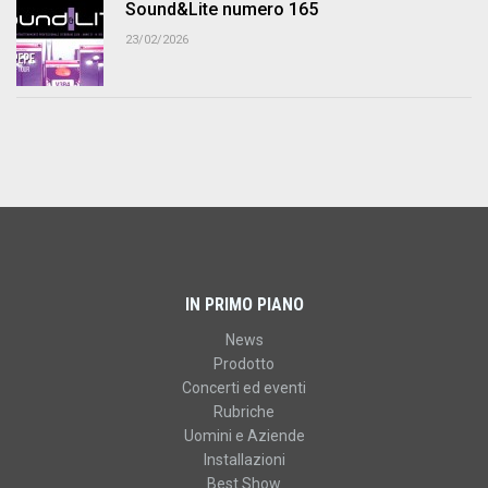
Sound&Lite numero 165
23/02/2026
IN PRIMO PIANO
News
Prodotto
Concerti ed eventi
Rubriche
Uomini e Aziende
Installazioni
Best Show