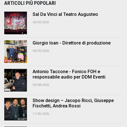
ARTICOLI PIÙ POPOLARI
Sal Da Vinci al Teatro Augusteo
26/02/2026
Giorgio Ioan - Direttore di produzione
04/05/2026
Antonio Taccone - Fonico FOH e
responsabile audio per DDM Eventi
03/08/2026
Show design – Jacopo Ricci, Giuseppe
Fischetti, Andrea Rossi
11/06/2026