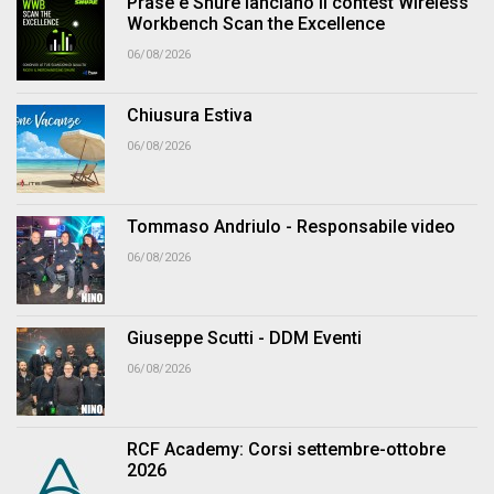
Prase e Shure lanciano il contest Wireless
Workbench Scan the Excellence
06/08/2026
Chiusura Estiva
06/08/2026
Tommaso Andriulo - Responsabile video
06/08/2026
Giuseppe Scutti - DDM Eventi
06/08/2026
RCF Academy: Corsi settembre-ottobre
2026