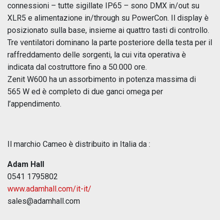
connessioni – tutte sigillate IP65 – sono DMX in/out su
XLR5 e alimentazione in/through su PowerCon. Il display è
posizionato sulla base, insieme ai quattro tasti di controllo.
Tre ventilatori dominano la parte posteriore della testa per il
raffreddamento delle sorgenti, la cui vita operativa è
indicata dal costruttore fino a 50.000 ore.
Zenit W600 ha un assorbimento in potenza massima di
565 W ed è completo di due ganci omega per
l’appendimento.
Il marchio Cameo è distribuito in Italia da :
Adam Hall
0541 1795802
www.adamhall.com/it-it/
sales@adamhall.com