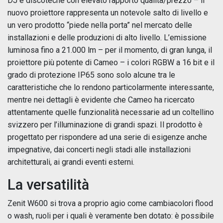
DJ e discoteche con elevato rapporto qualità/prezzo – il
nuovo proiettore rappresenta un notevole salto di livello e
un vero prodotto “piede nella porta” nel mercato delle
installazioni e delle produzioni di alto livello. L’emissione
luminosa fino a 21.000 lm – per il momento, di gran lunga, il
proiettore più potente di Cameo – i colori RGBW a 16 bit e il
grado di protezione IP65 sono solo alcune tra le
caratteristiche che lo rendono particolarmente interessante,
mentre nei dettagli è evidente che Cameo ha ricercato
attentamente quelle funzionalità necessarie ad un coltellino
svizzero per l’illuminazione di grandi spazi. Il prodotto è
progettato per rispondere ad una serie di esigenze anche
impegnative, dai concerti negli stadi alle installazioni
architetturali, ai grandi eventi esterni.
La versatilità
Zenit W600 si trova a proprio agio come cambiacolori flood
o wash, ruoli per i quali è veramente ben dotato: è possibile