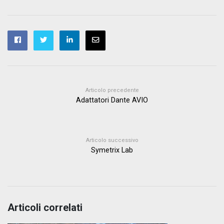
Articolo precedente
Adattatori Dante AVIO
Articolo successivo
Symetrix Lab
Articoli correlati