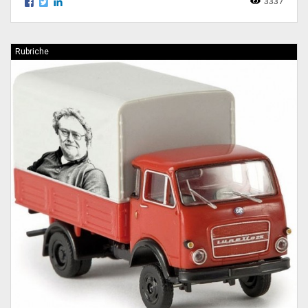
3337
Rubriche