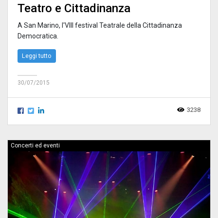
Teatro e Cittadinanza
A San Marino, l'VIII festival Teatrale della Cittadinanza
Democratica.
Leggi tutto
30/07/2015
3238
Concerti ed eventi