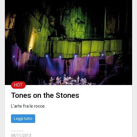
HOT
Tones on the Stones
L’arte fra le rocce.
Leggi tutto
08/11/2013