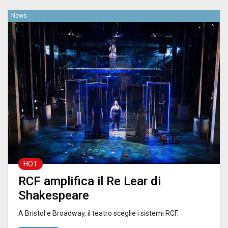
News
HOT
RCF amplifica il Re Lear di
Shakespeare
A Bristol e Broadway, il teatro sceglie i sistemi RCF.