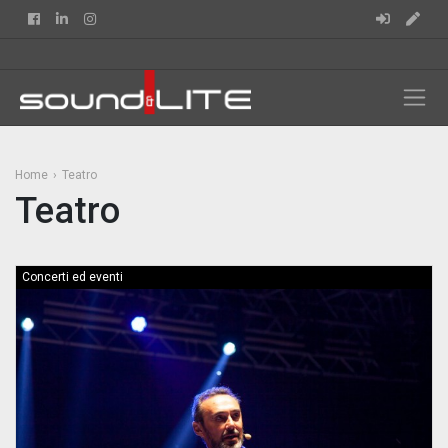
Facebook
Linkedin
Instagram
Home
Teatro
Teatro
Concerti ed eventi