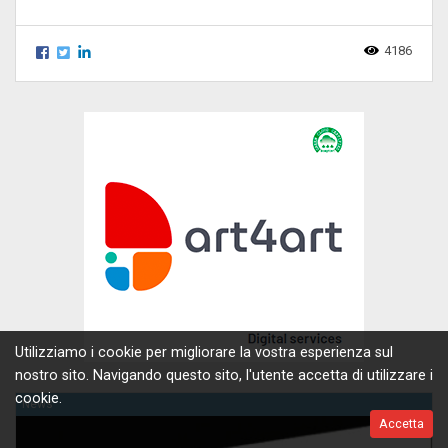
4186
Utilizziamo i cookie per migliorare la vostra esperienza sul
nostro sito. Navigando questo sito, l'utente accetta di utilizzare i
cookie.
News
Accetta