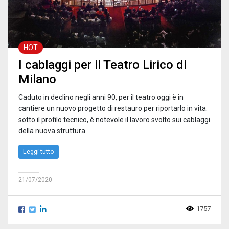
HOT
I cablaggi per il Teatro Lirico di
Milano
Caduto in declino negli anni 90, per il teatro oggi è in
cantiere un nuovo progetto di restauro per riportarlo in vita:
sotto il profilo tecnico, è notevole il lavoro svolto sui cablaggi
della nuova struttura.
Leggi tutto
21/07/2020
1757