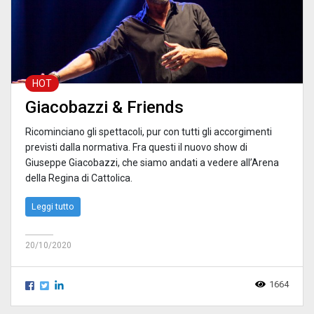
HOT
Giacobazzi & Friends
Ricominciano gli spettacoli, pur con tutti gli accorgimenti
previsti dalla normativa. Fra questi il nuovo show di
Giuseppe Giacobazzi, che siamo andati a vedere all’Arena
della Regina di Cattolica.
Leggi tutto
20/10/2020
1664