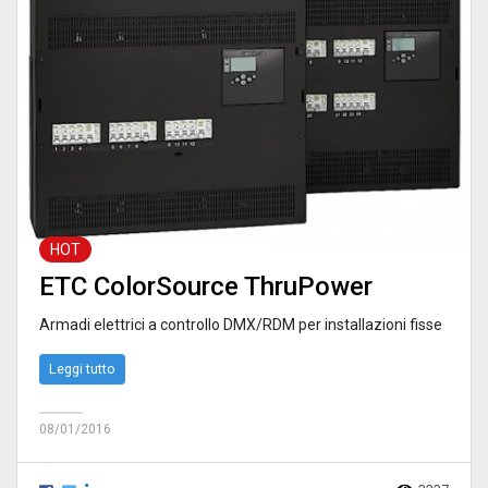
HOT
ETC ColorSource ThruPower
Armadi elettrici a controllo DMX/RDM per installazioni fisse
Leggi tutto
08/01/2016