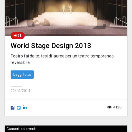
HOT
World Stage Design 2013
Teatro fai da te: tesi di laurea per un teatro temporaneo
reversibile
Leggi tutto
22/10/2014
4128
Concerti ed eventi