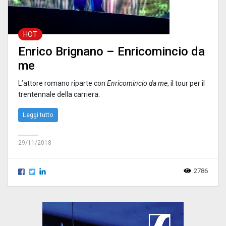
HOT
Enrico Brignano – Enricomincio da
me
L’attore romano riparte con
Enricomincio da me
, il tour per il
trentennale della carriera.
Leggi tutto
29/11/2018
2786