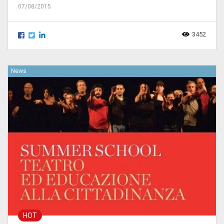
07/08/2015
3452
News
HOT