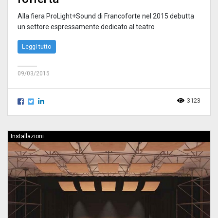
Alla fiera ProLight+Sound di Francoforte nel 2015 debutta
un settore espressamente dedicato al teatro
Leggi tutto
09/03/2015
3123
Installazioni