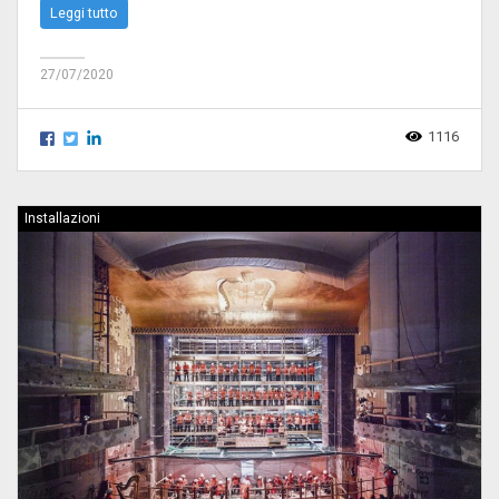
Leggi tutto
27/07/2020
1116
Installazioni