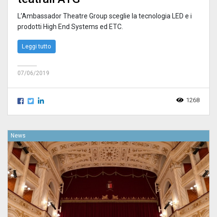
L’Ambassador Theatre Group sceglie la tecnologia LED e i
prodotti High End Systems ed ETC.
Leggi tutto
07/06/2019
1268
News