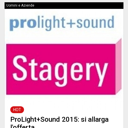
Uomini e Aziende
HOT
ProLight+Sound 2015: si allarga
l'offerta