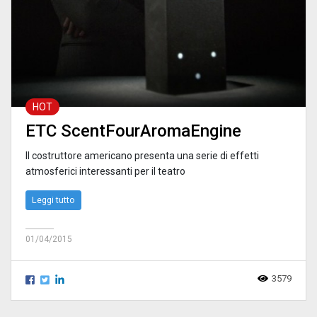
HOT
ETC ScentFourAromaEngine
Il costruttore americano presenta una serie di effetti
atmosferici interessanti per il teatro
Leggi tutto
01/04/2015
3579