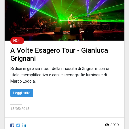
HOT
A Volte Esagero Tour - Gianluca
Grignani
Si dice in giro sia il tour della rinascita di Grignani: con un
titolo esemplificativo e con le scenografie luminose di
Marco Lodola.
Leggi tutto
15/05/2015
3939