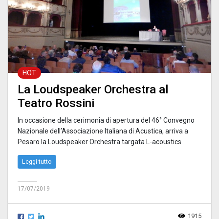
HOT
La Loudspeaker Orchestra al
Teatro Rossini
In occasione della cerimonia di apertura del 46° Convegno
Nazionale dell’Associazione Italiana di Acustica, arriva a
Pesaro la Loudspeaker Orchestra targata L-acoustics.
Leggi tutto
17/07/2019
1915