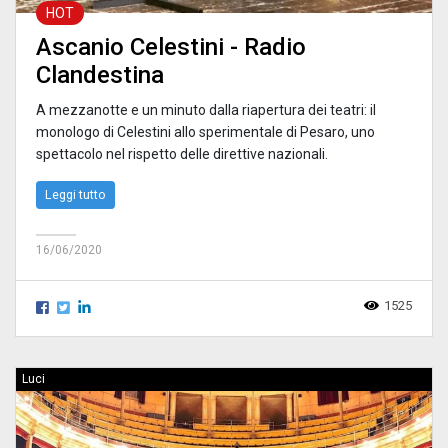
HOT
Ascanio Celestini - Radio
Clandestina
A mezzanotte e un minuto dalla riapertura dei teatri: il
monologo di Celestini allo sperimentale di Pesaro, uno
spettacolo nel rispetto delle direttive nazionali.
Leggi tutto
16/06/2020
1525
Luci