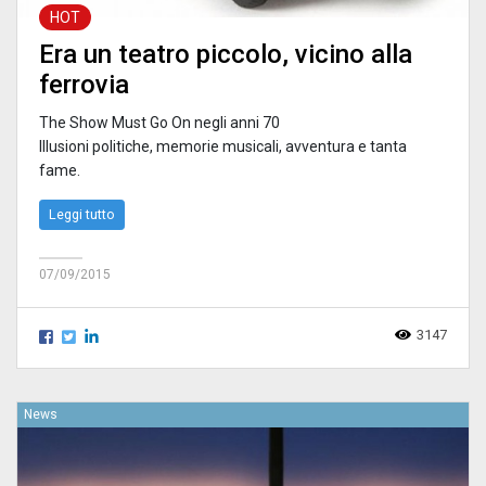
HOT
Era un teatro piccolo, vicino alla
ferrovia
The Show Must Go On negli anni 70
Illusioni politiche, memorie musicali, avventura e tanta
fame.
Leggi tutto
07/09/2015
3147
News