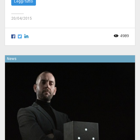
Leggi tutto
20/04/2015
4989
News