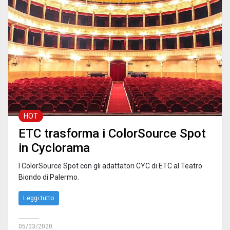
HOT
ETC trasforma i ColorSource Spot
in Cyclorama
I ColorSource Spot con gli adattatori CYC di ETC al Teatro
Biondo di Palermo.
Leggi tutto
05/03/2020