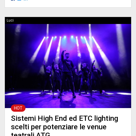
Luci
HOT
Sistemi High End ed ETC lighting
scelti per potenziare le venue
teatrali ATG