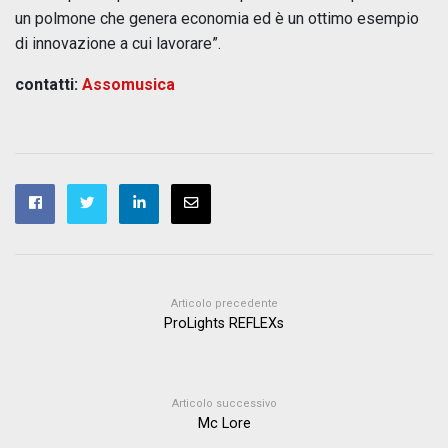
un polmone che genera economia ed è un ottimo esempio
di innovazione a cui lavorare”.
contatti:
Assomusica
Articolo precedente
ProLights REFLEXs
Articolo successivo
Mc Lore