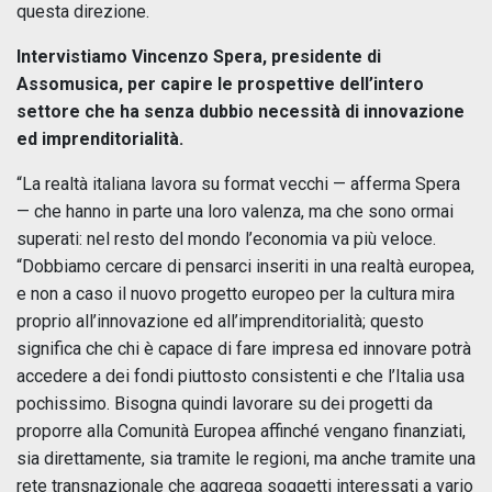
questa direzione.
Intervistiamo Vincenzo Spera, presidente di
Assomusica, per capire le prospettive dell’intero
settore che ha senza dubbio necessità di innovazione
ed imprenditorialità.
“La realtà italiana lavora su format vecchi — afferma Spera
— che hanno in parte una loro valenza, ma che sono ormai
superati: nel resto del mondo l’economia va più veloce.
“Dobbiamo cercare di pensarci inseriti in una realtà europea,
e non a caso il nuovo progetto europeo per la cultura mira
proprio all’innovazione ed all’imprenditorialità; questo
significa che chi è capace di fare impresa ed innovare potrà
accedere a dei fondi piuttosto consistenti e che l’Italia usa
pochissimo. Bisogna quindi lavorare su dei progetti da
proporre alla Comunità Europea affinché vengano finanziati,
sia direttamente, sia tramite le regioni, ma anche tramite una
rete transnazionale che aggrega soggetti interessati a vario