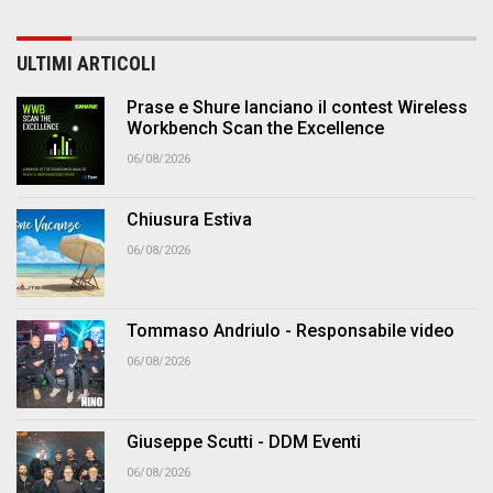
ULTIMI ARTICOLI
Prase e Shure lanciano il contest Wireless
Workbench Scan the Excellence
06/08/2026
Chiusura Estiva
06/08/2026
Tommaso Andriulo - Responsabile video
06/08/2026
Giuseppe Scutti - DDM Eventi
06/08/2026