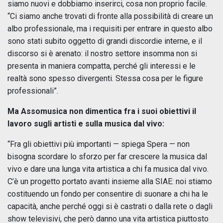
siamo nuovi e dobbiamo inserirci, cosa non proprio facile.
“Ci siamo anche trovati di fronte alla possibilità di creare un
albo professionale, ma i requisiti per entrare in questo albo
sono stati subito oggetto di grandi discordie interne, e il
discorso si è arenato: il nostro settore insomma non si
presenta in maniera compatta, perché gli interessi e le
realtà sono spesso divergenti. Stessa cosa per le figure
professionali”.
Ma Assomusica non dimentica fra i suoi obiettivi il
lavoro sugli artisti e sulla musica dal vivo:
“Fra gli obiettivi più importanti — spiega Spera — non
bisogna scordare lo sforzo per far crescere la musica dal
vivo e dare una lunga vita artistica a chi fa musica dal vivo.
C’è un progetto portato avanti insieme alla SIAE: noi stiamo
costituendo un fondo per consentire di suonare a chi ha le
capacità, anche perché oggi si è castrati o dalla rete o dagli
show televisivi, che però danno una vita artistica piuttosto