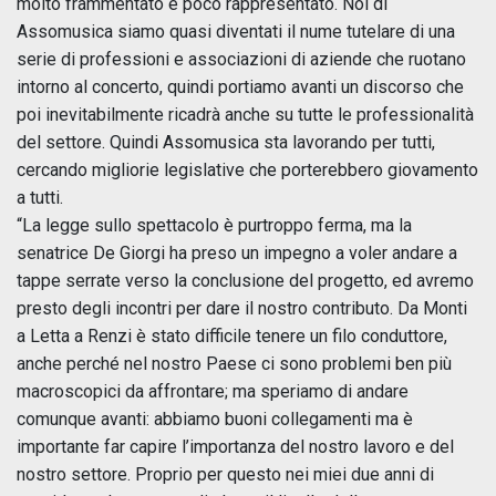
molto frammentato e poco rappresentato. Noi di
Assomusica siamo quasi diventati il nume tutelare di una
serie di professioni e associazioni di aziende che ruotano
intorno al concerto, quindi portiamo avanti un discorso che
poi inevitabilmente ricadrà anche su tutte le professionalità
del settore. Quindi Assomusica sta lavorando per tutti,
cercando migliorie legislative che porterebbero giovamento
a tutti.
“La legge sullo spettacolo è purtroppo ferma, ma la
senatrice De Giorgi ha preso un impegno a voler andare a
tappe serrate verso la conclusione del progetto, ed avremo
presto degli incontri per dare il nostro contributo. Da Monti
a Letta a Renzi è stato difficile tenere un filo conduttore,
anche perché nel nostro Paese ci sono problemi ben più
macroscopici da affrontare; ma speriamo di andare
comunque avanti: abbiamo buoni collegamenti ma è
importante far capire l’importanza del nostro lavoro e del
nostro settore. Proprio per questo nei miei due anni di