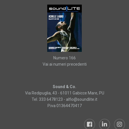
Numero 166
Vai ai numeri precedenti
Sound & Co.
Via Redipuglia, 43 - 61011 Gabicce Mare, PU
Tel. 333 6478123 -
alfio@soundlite.it
P.iva 01364470417