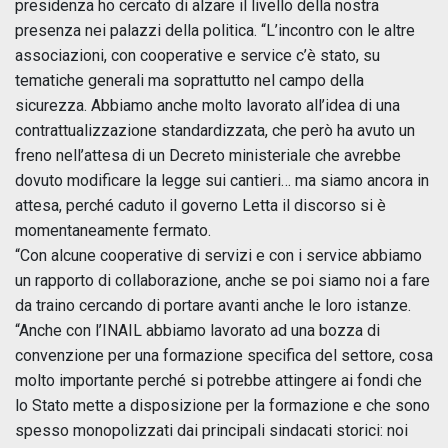
presidenza ho cercato di alzare il livello della nostra
presenza nei palazzi della politica. “L’incontro con le altre
associazioni, con cooperative e service c’è stato, su
tematiche generali ma soprattutto nel campo della
sicurezza. Abbiamo anche molto lavorato all’idea di una
contrattualizzazione standardizzata, che però ha avuto un
freno nell’attesa di un Decreto ministeriale che avrebbe
dovuto modificare la legge sui cantieri… ma siamo ancora in
attesa, perché caduto il governo Letta il discorso si è
momentaneamente fermato.
“Con alcune cooperative di servizi e con i service abbiamo
un rapporto di collaborazione, anche se poi siamo noi a fare
da traino cercando di portare avanti anche le loro istanze.
“Anche con l’INAIL abbiamo lavorato ad una bozza di
convenzione per una formazione specifica del settore, cosa
molto importante perché si potrebbe attingere ai fondi che
lo Stato mette a disposizione per la formazione e che sono
spesso monopolizzati dai principali sindacati storici: noi