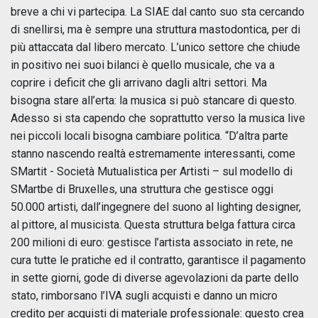
breve a chi vi partecipa. La SIAE dal canto suo sta cercando
di snellirsi, ma è sempre una struttura mastodontica, per di
più attaccata dal libero mercato. L’unico settore che chiude
in positivo nei suoi bilanci è quello musicale, che va a
coprire i deficit che gli arrivano dagli altri settori. Ma
bisogna stare all’erta: la musica si può stancare di questo.
Adesso si sta capendo che soprattutto verso la musica live
nei piccoli locali bisogna cambiare politica. “D’altra parte
stanno nascendo realtà estremamente interessanti, come
SMartit - Società Mutualistica per Artisti – sul modello di
SMartbe di Bruxelles, una struttura che gestisce oggi
50.000 artisti, dall’ingegnere del suono al lighting designer,
al pittore, al musicista. Questa struttura belga fattura circa
200 milioni di euro: gestisce l’artista associato in rete, ne
cura tutte le pratiche ed il contratto, garantisce il pagamento
in sette giorni, gode di diverse agevolazioni da parte dello
stato, rimborsano l’IVA sugli acquisti e danno un micro
credito per acquisti di materiale professionale: questo crea