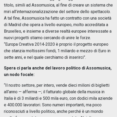
titolo, simili ad Assomusica, al fine di creare un sistema che
miri all’internazionalizzazione del settore dello spettacolo.
A tal fine, Assomusica ha fatto un contratto con una società
di Madrid che opera a livello europeo, molto accreditata a
Bruxelles, e insieme a diverse realtà europee interessate a
nuovi progetti stiamo cercando di unire le forze.
“Europa Creativa 2014‑2020 è proprio il progetto europeo
che stanzia moltissimi fondi, 1 miliardo e mezzo di Euro in
sette anni, e nel quale cerchiamo di inserirci”.
Spera ci parla anche del lavoro politico di Assomusica,
un nodo focale:
“Il nostro settore, per intero, vende dieci milioni di biglietti
all’anno — afferma —; il fatturato globale della musica in
Italia è di 3 miliardi e 500 mila euro, con dodici mila aziende
e 400.000 lavoratori. Sono numeri importanti, ma poco
riconosciuti a livello politico, anche perché è un mondo