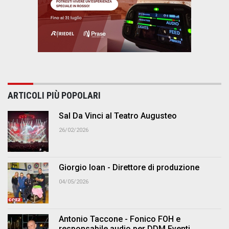
ARTICOLI PIÙ POPOLARI
Sal Da Vinci al Teatro Augusteo
26/02/2026
Giorgio Ioan - Direttore di produzione
04/05/2026
Antonio Taccone - Fonico FOH e
responsabile audio per DDM Eventi