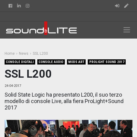
Facebook
Linkedin
Instagram
Home
News
SSL L200
CONSOLE DIGITALI
CONSOLE AUDIO
MODS ART
PROLIGHT SOUND 2017
SSL L200
24-04-2017
Solid State Logic ha presentato L200, il suo terzo
modello di console Live, alla fiera ProLight+Sound
2017