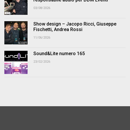
03/08/2026
Show design – Jacopo Ricci, Giuseppe
Fischetti, Andrea Rossi
11/06/2026
Sound&Lite numero 165
23/02/2026