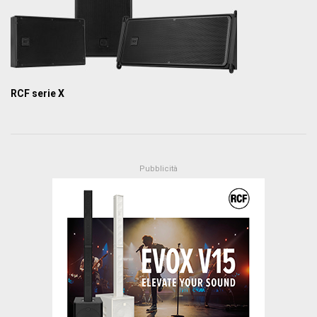
RCF serie X