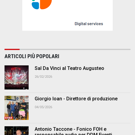
ARTICOLI PIÙ POPOLARI
Sal Da Vinci al Teatro Augusteo
26/02/2026
Giorgio Ioan - Direttore di produzione
04/05/2026
Antonio Taccone - Fonico FOH e
responsabile audio per DDM Eventi