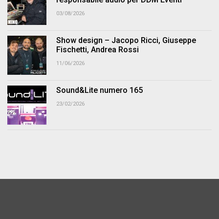
03/08/2026
Show design – Jacopo Ricci, Giuseppe
Fischetti, Andrea Rossi
11/06/2026
Sound&Lite numero 165
23/02/2026