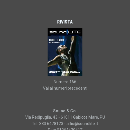
RIVISTA
Numero 166
Vai ai numeri precedenti
Sound & Co.
Via Redipuglia, 43 - 61011 Gabicce Mare, PU
Tel. 333 6478123 -
alfio@soundlite.it
P.iva 01364470417