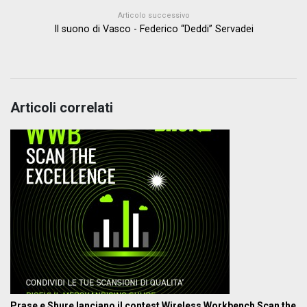
Articolo successivo
Il suono di Vasco - Federico “Deddi” Servadei
Articoli correlati
Prase e Shure lanciano il contest Wireless Workbench Scan the