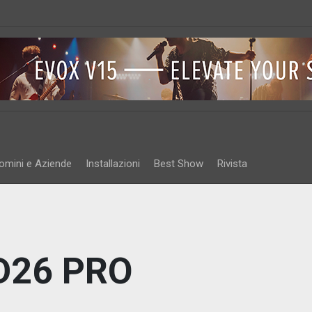
omini e Aziende
Installazioni
Best Show
Rivista
D26 PRO