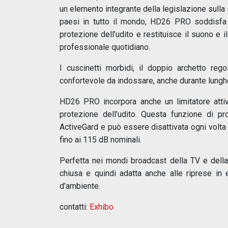
un elemento integrante della legislazione sulla 
paesi in tutto il mondo, HD26 PRO soddisfa
protezione dell’udito e restituisce il suono e i
professionale quotidiano.
I cuscinetti morbidi, il doppio archetto reg
confortevole da indossare, anche durante lungh
HD26 PRO incorpora anche un limitatore attiv
protezione dell’udito. Questa funzione di p
ActiveGard e può essere disattivata ogni volta
fino ai 115 dB nominali.
Perfetta nei mondi broadcast della TV e dell
chiusa e quindi adatta anche alle riprese in es
d’ambiente.
contatti:
Exhibo