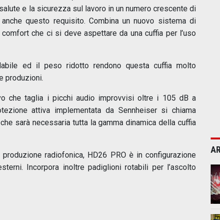
salute e la sicurezza sul lavoro in un numero crescente di
 anche questo requisito. Combina un nuovo sistema di
l comfort che ci si deve aspettare da una cuffia per l’uso
olabile ed il peso ridotto rendono questa cuffia molto
e produzioni.
o che taglia i picchi audio improvvisi oltre i 105 dB a
rotezione attiva implementata da Sennheiser si chiama
 che sarà necessaria tutta la gamma dinamica della cuffia
AR
a produzione radiofonica, HD26 PRO è in configurazione
terni. Incorpora inoltre padiglioni rotabili per l’ascolto