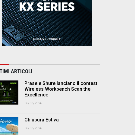
TIMI ARTICOLI
Prase e Shure lanciano il contest
Wireless Workbench Scan the
Excellence
06/08/2026
Chiusura Estiva
06/08/2026