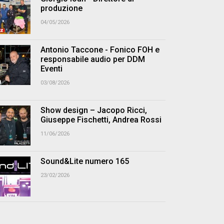
produzione
04/05/2026
Antonio Taccone - Fonico FOH e
responsabile audio per DDM
Eventi
03/08/2026
Show design – Jacopo Ricci,
Giuseppe Fischetti, Andrea Rossi
11/06/2026
Sound&Lite numero 165
23/02/2026