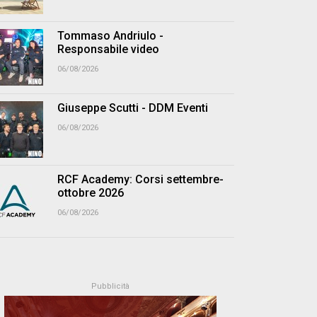
Tommaso Andriulo -
Responsabile video
06/08/2026
Giuseppe Scutti - DDM Eventi
06/08/2026
RCF Academy: Corsi settembre-
ottobre 2026
06/08/2026