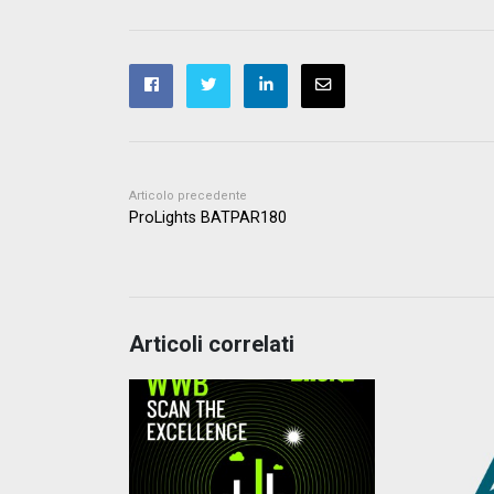
Articolo precedente
ProLights BATPAR180
Articoli correlati