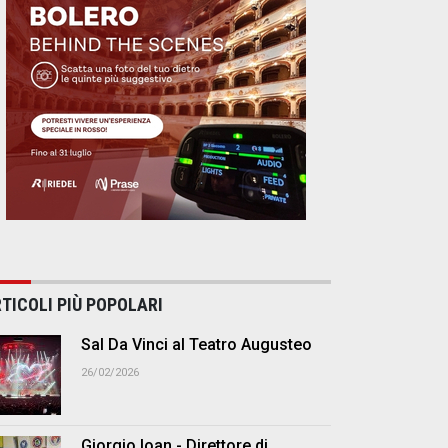
TICOLI PIÙ POPOLARI
Sal Da Vinci al Teatro Augusteo
26/02/2026
Giorgio Ioan - Direttore di