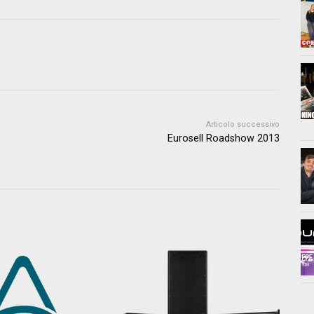
Articolo successivo
Eurosell Roadshow 2013