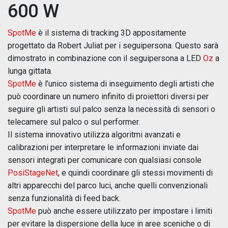
600 W
SpotMe
è il sistema di tracking 3D appositamente
progettato da Robert Juliat per i seguipersona. Questo sarà
dimostrato in combinazione con il seguipersona a LED
Oz
a
lunga gittata.
SpotMe
è l’unico sistema di inseguimento degli artisti che
può coordinare un numero infinito di proiettori diversi per
seguire gli artisti sul palco senza la necessità di sensori o
telecamere sul palco o sul performer.
Il sistema innovativo utilizza algoritmi avanzati e
calibrazioni per interpretare le informazioni inviate dai
sensori integrati per comunicare con qualsiasi console
PosiStageNet
, e quindi coordinare gli stessi movimenti di
altri apparecchi del parco luci, anche quelli convenzionali
senza funzionalità di feed back.
SpotMe
può anche essere utilizzato per impostare i limiti
per evitare la dispersione della luce in aree sceniche o di