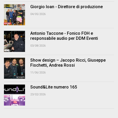
Giorgio Ioan - Direttore di produzione
04/05/2026
Antonio Taccone - Fonico FOH e
responsabile audio per DDM Eventi
03/08/2026
Show design – Jacopo Ricci, Giuseppe
Fischetti, Andrea Rossi
11/06/2026
Sound&Lite numero 165
23/02/2026