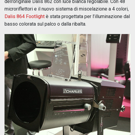
dell’originale Dalis 862 con luce bianca regolabile. Con 48
microriflettori e il nuovo sistema di miscelazione a 4 colori,
Dalis 864 Footlight
è stata progettata per l’illuminazione dal
basso colorata sul palco o dalla ribalta.