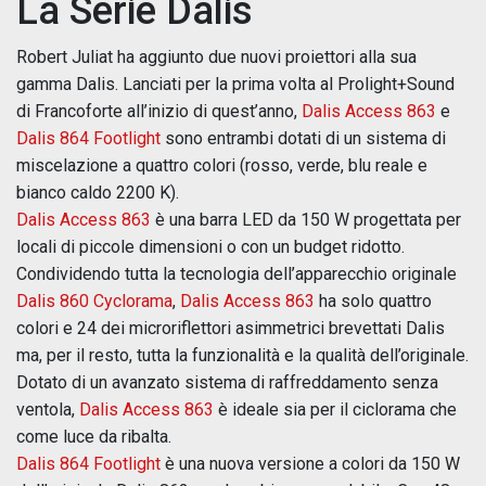
La Serie Dalis
Robert Juliat ha aggiunto due nuovi proiettori alla sua
gamma Dalis. Lanciati per la prima volta al Prolight+Sound
di Francoforte all’inizio di quest’anno,
Dalis Access 863
e
Dalis 864 Footlight
sono entrambi dotati di un sistema di
miscelazione a quattro colori (rosso, verde, blu reale e
bianco caldo 2200 K).
Dalis Access 863
è una barra LED da 150 W progettata per
locali di piccole dimensioni o con un budget ridotto.
Condividendo tutta la tecnologia dell’apparecchio originale
Dalis 860 Cyclorama
,
Dalis Access 863
ha solo quattro
colori e 24 dei microriflettori asimmetrici brevettati Dalis
ma, per il resto, tutta la funzionalità e la qualità dell’originale.
Dotato di un avanzato sistema di raffreddamento senza
ventola,
Dalis Access 863
è ideale sia per il ciclorama che
come luce da ribalta.
Dalis 864 Footlight
è una nuova versione a colori da 150 W