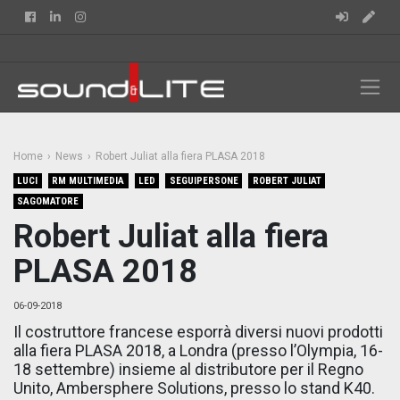
Facebook
Linkedin
Instagram
Home
News
Robert Juliat alla fiera PLASA 2018
LUCI
RM MULTIMEDIA
LED
SEGUIPERSONE
ROBERT JULIAT
SAGOMATORE
Robert Juliat alla fiera
PLASA 2018
06-09-2018
Il costruttore francese esporrà diversi nuovi prodotti
alla fiera PLASA 2018, a Londra (presso l’Olympia, 16-
18 settembre) insieme al distributore per il Regno
Unito, Ambersphere Solutions, presso lo stand K40.