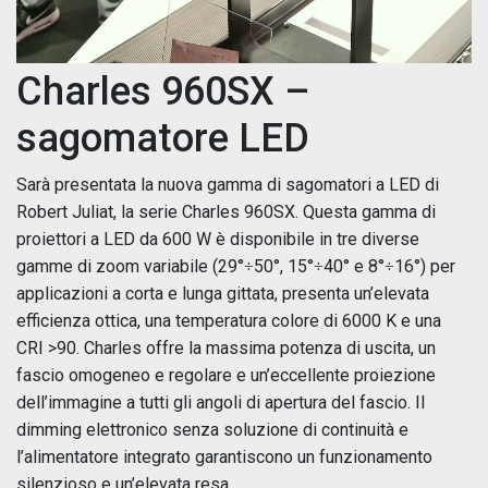
Charles 960SX –
sagomatore LED
Sarà presentata la nuova gamma di sagomatori a LED di
Robert Juliat, la serie Charles 960SX. Questa gamma di
proiettori a LED da 600 W è disponibile in tre diverse
gamme di zoom variabile (29°
50°, 15°
40° e 8°
16°) per
÷
÷
÷
applicazioni a corta e lunga gittata, presenta un’elevata
efficienza ottica, una temperatura colore di 6000 K e una
CRI >90. Charles offre la massima potenza di uscita, un
fascio omogeneo e regolare e un’eccellente proiezione
dell’immagine a tutti gli angoli di apertura del fascio. Il
dimming elettronico senza soluzione di continuità e
l’alimentatore integrato garantiscono un funzionamento
silenzioso e un’elevata resa.