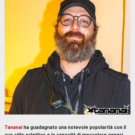
Tananai
ha guadagnato una notevole popolarità con il
suo stile eclettico e la capacità di mescolare generi