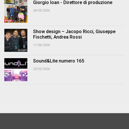
Giorgio Ioan - Direttore di produzione
04/05/2026
Show design – Jacopo Ricci, Giuseppe
Fischetti, Andrea Rossi
11/06/2026
Sound&Lite numero 165
23/02/2026