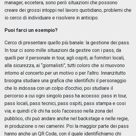
manager, eccetera; sono però situazioni che possono
creare dei grossi intoppi nel lavoro quotidiano, problemi che
io cerco di individuare e risolvere in anticipo.
Puoi farci un esempio?
Cerco di presentare quello più banale: la gestione dei pass.
In tour ci sono mille situazioni da gestire con i pass, da
quelli per il personale in tour, agli ospiti, ai fornitori locali,
alla sicurezza, ai “giornalisti”, tutti coloro che si muovono
intorno al concerto per un motivo o per l’altro. Innanzitutto
bisogna studiare una grafica che identifichi il personaggio
che lo indossa con un colpo d’occhio; poi studiare il
percorso a cui ogni singolo pass ha accesso: pass in tour,
pass locali, pass tecnici, pass ospiti, pass stampa e cosi
via; e quindi c’è chi ha solo l’accesso nella zona del
pubblico, chi può andare anche nel backstage e nelle regie,
in produzione o nei camerini. Poi la maggior parte dei pass
hanno anche un QR Code, con il quale identifichiamo chi