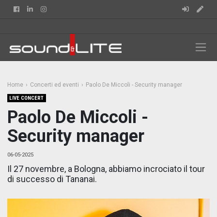
Facebook
Linkedin
Instagram
Home
Concerti ed eventi
Paolo De Miccoli - Security manager
LIVE CONCERT
Paolo De Miccoli -
Security manager
06-05-2025
Il 27 novembre, a Bologna, abbiamo incrociato il tour
di successo di Tananai.