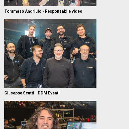
Tommaso Andriulo - Responsabile video
Giuseppe Scutti - DDM Eventi