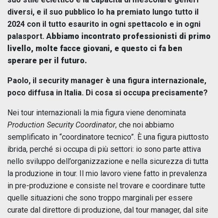
diversi, e il suo pubblico lo ha premiato lungo tutto il
2024 con il tutto esaurito in ogni spettacolo e in ogni
palasport. A
bbiamo incontrato professionisti di primo
livello, molte facce giovani, e questo ci fa ben
sperare per il futuro.
Paolo, il security manager è una figura internazionale,
poco diffusa in Italia. Di cosa si occupa precisamente?
Nei tour internazionali la mia figura viene denominata
Production Security Coordinator
, che noi abbiamo
semplificato in “coordinatore tecnico”. È una figura piuttosto
ibrida, perché si occupa di più settori: io sono parte attiva
nello sviluppo dell’organizzazione e nella sicurezza di tutta
la produzione in tour. Il mio lavoro viene fatto in prevalenza
in pre-produzione e consiste nel trovare e coordinare tutte
quelle situazioni che sono troppo marginali per essere
curate dal direttore di produzione, dal tour manager, dal site