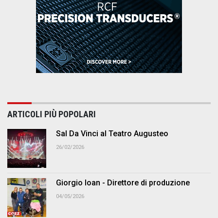
ARTICOLI PIÙ POPOLARI
Sal Da Vinci al Teatro Augusteo
26/02/2026
Giorgio Ioan - Direttore di produzione
04/05/2026