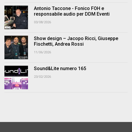
Antonio Taccone - Fonico FOH e
responsabile audio per DDM Eventi
03/08/2026
Show design – Jacopo Ricci, Giuseppe
Fischetti, Andrea Rossi
11/06/2026
Sound&Lite numero 165
23/02/2026