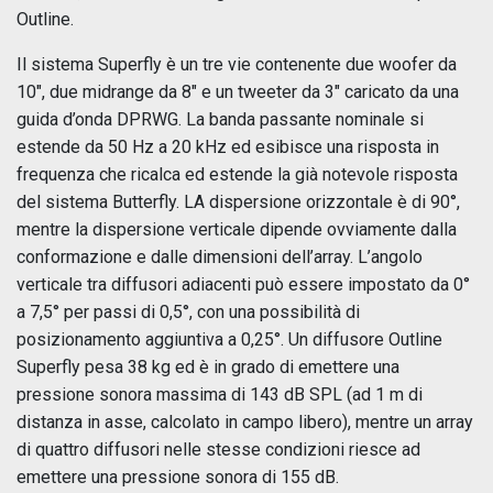
Outline.
Il sistema Superfly è un tre vie contenente due woofer da
10", due midrange da 8" e un tweeter da 3" caricato da una
guida d’onda DPRWG. La banda passante nominale si
estende da 50 Hz a 20 kHz ed esibisce una risposta in
frequenza che ricalca ed estende la già notevole risposta
del sistema Butterfly. LA dispersione orizzontale è di 90°,
mentre la dispersione verticale dipende ovviamente dalla
conformazione e dalle dimensioni dell’array. L’angolo
verticale tra diffusori adiacenti può essere impostato da 0°
a 7,5° per passi di 0,5°, con una possibilità di
posizionamento aggiuntiva a 0,25°. Un diffusore Outline
Superfly pesa 38 kg ed è in grado di emettere una
pressione sonora massima di 143 dB SPL (ad 1 m di
distanza in asse, calcolato in campo libero), mentre un array
di quattro diffusori nelle stesse condizioni riesce ad
emettere una pressione sonora di 155 dB.