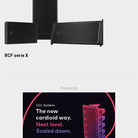
RCF serie X