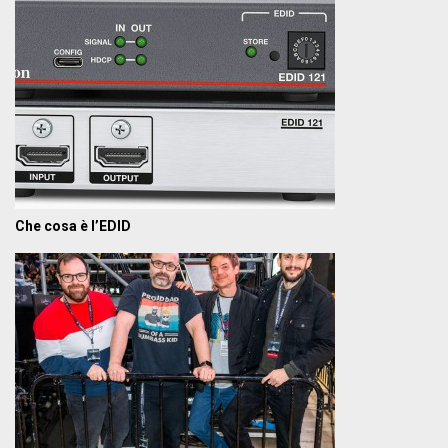
Che cosa è l’EDID