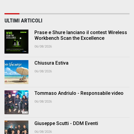
ULTIMI ARTICOLI
Prase e Shure lanciano il contest Wireless
Workbench Scan the Excellence
06/08/2026
Chiusura Estiva
06/08/2026
Tommaso Andriulo - Responsabile video
06/08/2026
Giuseppe Scutti - DDM Eventi
06/08/2026