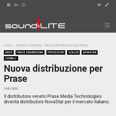
Facebook
Linkedin
Instagram
Home
Uomini e Aziende
Nuova distribuzione per Prase
VIDEO
PRASE ENGINEERING
PROCESSORI
SCALER
NOVASTAR
LEDWALL
Nuova distribuzione per
Prase
19-01-2022
Il distributore veneto Prase Media Technologies
diventa distributore NovaStar per il mercato italiano.