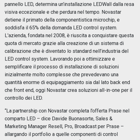
pannello LED, determina un’installazione LEDWall dalla resa
visiva eccezionale e che perdura nel tempo. Novastar
detiene il primato della componentistica microchip, e
soddisfa il 65% della domanda LED control system.
L'azienda, fondata nel 2008, è riuscita a conquistare questa
quota di mercato grazie alla creazione di un sistema di
calibrazione che è diventato lo standard nell’industria del
LED control system. Lavorando poi a ottimizzare e
semplificare il processo di installazione di soluzioni
inizialmente molto complesse che prevedevano una
quantità enorme di equipaggiamento sia dal lato back end
che front end, oggi Novastar crea soluzioni all-in-one per il
controllo dei LED.
“La partnership con Novastar completa l’offerta Prase nel
comparto LED – dice Davide Buonasorte, Sales &
Marketing Manager Resell, Pro, Broadcast per Prase –
allargando il portfolio a quelle componenti di control