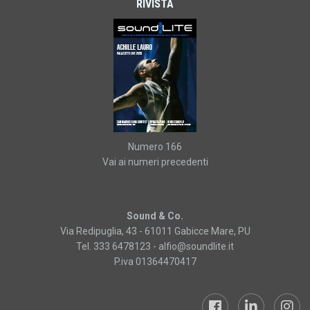
RIVISTA
Numero 166
Vai ai numeri precedenti
Sound & Co.
Via Redipuglia, 43 - 61011 Gabicce Mare, PU
Tel. 333 6478123 -
alfio@soundlite.it
P.iva 01364470417