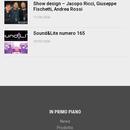
Show design – Jacopo Ricci, Giuseppe
Fischetti, Andrea Rossi
11/06/2026
Sound&Lite numero 165
23/02/2026
IN PRIMO PIANO
News
Prodotto