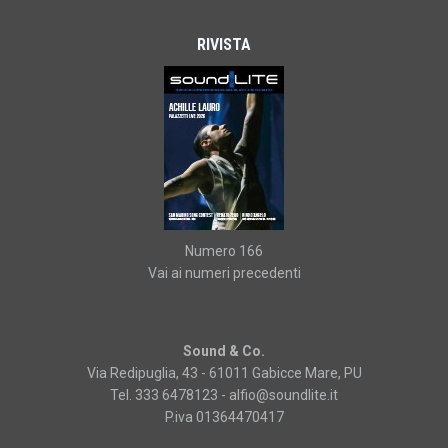
RIVISTA
Numero 166
Vai ai numeri precedenti
Sound & Co.
Via Redipuglia, 43 - 61011 Gabicce Mare, PU
Tel. 333 6478123 -
alfio@soundlite.it
P.iva 01364470417