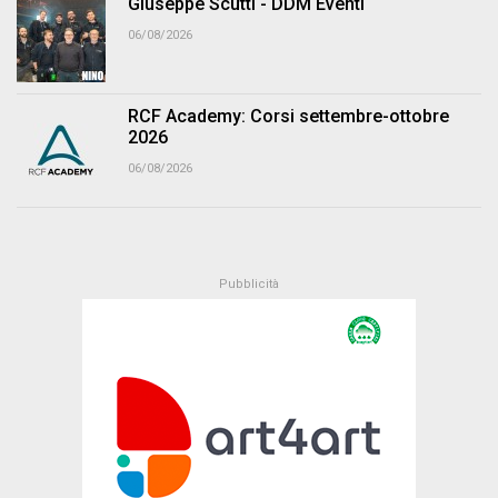
Giuseppe Scutti - DDM Eventi
06/08/2026
RCF Academy: Corsi settembre-ottobre
2026
06/08/2026