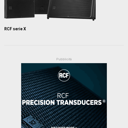
RCF serie X