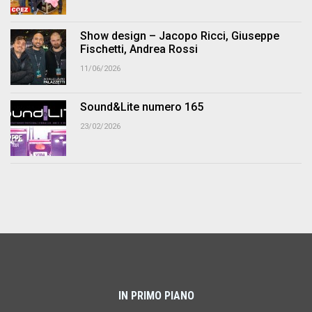
Show design – Jacopo Ricci, Giuseppe
Fischetti, Andrea Rossi
11/06/2026
Sound&Lite numero 165
23/02/2026
IN PRIMO PIANO