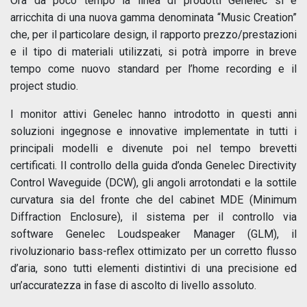
Ora da poco tempo la linea di prodotti Genelec si è
arricchita di una nuova gamma denominata “Music Creation”
che, per il particolare design, il rapporto prezzo/prestazioni
e il tipo di materiali utilizzati, si potrà imporre in breve
tempo come nuovo standard per l’home recording e il
project studio.
I monitor attivi Genelec hanno introdotto in questi anni
soluzioni ingegnose e innovative implementate in tutti i
principali modelli e divenute poi nel tempo brevetti
certificati. Il controllo della guida d’onda Genelec Directivity
Control Waveguide (DCW), gli angoli arrotondati e la sottile
curvatura sia del fronte che del cabinet MDE (Minimum
Diffraction Enclosure), il sistema per il controllo via
software Genelec Loudspeaker Manager (GLM), il
rivoluzionario bass-reflex ottimizato per un corretto flusso
d’aria, sono tutti elementi distintivi di una precisione ed
un’accuratezza in fase di ascolto di livello assoluto.