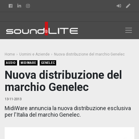
Facebook
Linkedin
Instagram
Home
Uomini e Aziende
Nuova distribuzione del marchio Genelec
AUDIO
MIDIWARE
GENELEC
Nuova distribuzione del
marchio Genelec
13-11-2013
MidiWare annuncia la nuova distribuzione esclusiva
per l'Italia del marchio Genelec.