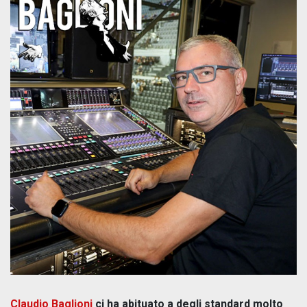
Claudio Baglioni
ci ha abituato a degli standard molto