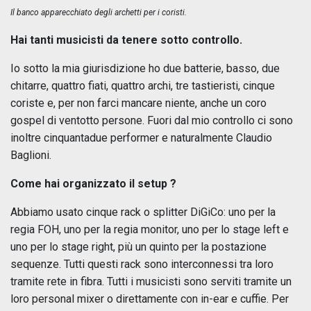
Il banco apparecchiato degli archetti per i coristi.
Hai tanti musicisti da tenere sotto controllo.
Io sotto la mia giurisdizione ho due batterie, basso, due
chitarre, quattro fiati, quattro archi, tre tastieristi, cinque
coriste e, per non farci mancare niente, anche un coro
gospel di ventotto persone. Fuori dal mio controllo ci sono
inoltre cinquantadue performer e naturalmente Claudio
Baglioni.
Come hai organizzato il setup ?
Abbiamo usato cinque rack o splitter DiGiCo: uno per la
regia FOH, uno per la regia monitor, uno per lo stage left e
uno per lo stage right, più un quinto per la postazione
sequenze. Tutti questi rack sono interconnessi tra loro
tramite rete in fibra. Tutti i musicisti sono serviti tramite un
loro personal mixer o direttamente con in-ear e cuffie. Per