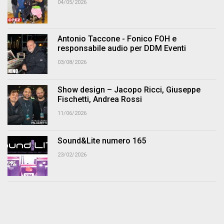
04/05/2026
Antonio Taccone - Fonico FOH e
responsabile audio per DDM Eventi
03/08/2026
Show design – Jacopo Ricci, Giuseppe
Fischetti, Andrea Rossi
11/06/2026
Sound&Lite numero 165
23/02/2026