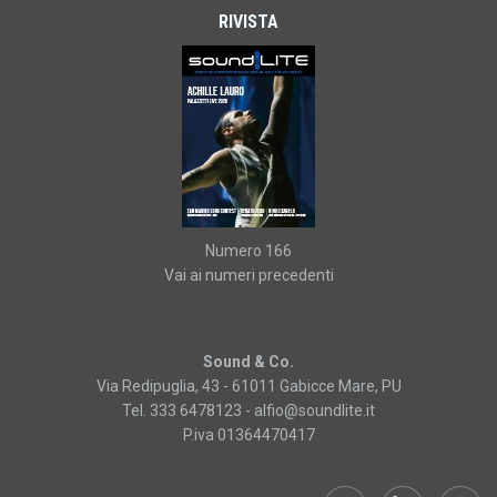
RIVISTA
Numero 166
Vai ai numeri precedenti
Sound & Co.
Via Redipuglia, 43 - 61011 Gabicce Mare, PU
Tel. 333 6478123 -
alfio@soundlite.it
P.iva 01364470417