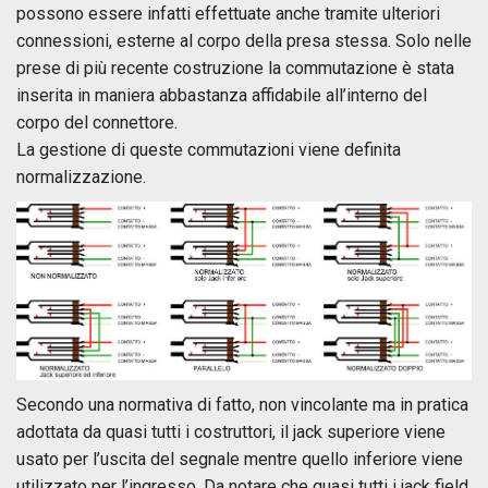
possono essere infatti effettuate anche tramite ulteriori
connessioni, esterne al corpo della presa stessa. Solo nelle
prese di più recente costruzione la commutazione è stata
inserita in maniera abbastanza affidabile all’interno del
corpo del connettore.
La gestione di queste commutazioni viene definita
normalizzazione.
Secondo una normativa di fatto, non vincolante ma in pratica
adottata da quasi tutti i costruttori, il jack superiore viene
usato per l’uscita del segnale mentre quello inferiore viene
utilizzato per l’ingresso. Da notare che quasi tutti i jack field