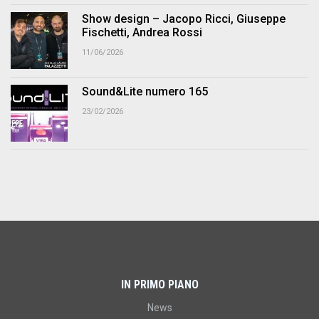
Show design – Jacopo Ricci, Giuseppe
Fischetti, Andrea Rossi
11/06/2026
Sound&Lite numero 165
23/02/2026
IN PRIMO PIANO
News