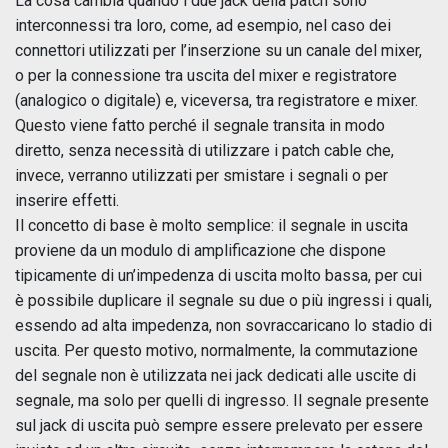
La cosa cambia quando i due jack della patch sono
interconnessi tra loro, come, ad esempio, nel caso dei
connettori utilizzati per l’inserzione su un canale del mixer,
o per la connessione tra uscita del mixer e registratore
(analogico o digitale) e, viceversa, tra registratore e mixer.
Questo viene fatto perché il segnale transita in modo
diretto, senza necessità di utilizzare i patch cable che,
invece, verranno utilizzati per smistare i segnali o per
inserire effetti.
Il concetto di base è molto semplice: il segnale in uscita
proviene da un modulo di amplificazione che dispone
tipicamente di un’impedenza di uscita molto bassa, per cui
è possibile duplicare il segnale su due o più ingressi i quali,
essendo ad alta impedenza, non sovraccaricano lo stadio di
uscita. Per questo motivo, normalmente, la commutazione
del segnale non è utilizzata nei jack dedicati alle uscite di
segnale, ma solo per quelli di ingresso. Il segnale presente
sul jack di uscita può sempre essere prelevato per essere