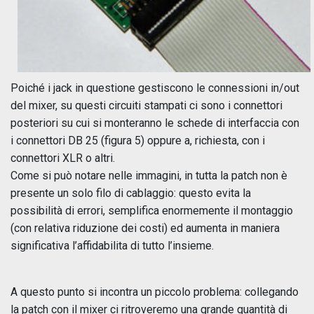
Poiché i jack in questione gestiscono le connessioni in/out
del mixer, su questi circuiti stampati ci sono i connettori
posteriori su cui si monteranno le schede di interfaccia con
i connettori DB 25 (figura 5) oppure a, richiesta, con i
connettori XLR o altri.
Come si può notare nelle immagini, in tutta la patch non è
presente un solo filo di cablaggio: questo evita la
possibilità di errori, semplifica enormemente il montaggio
(con relativa riduzione dei costi) ed aumenta in maniera
significativa l’affidabilita di tutto l’insieme.
A questo punto si incontra un piccolo problema: collegando
la patch con il mixer ci ritroveremo una grande quantità di