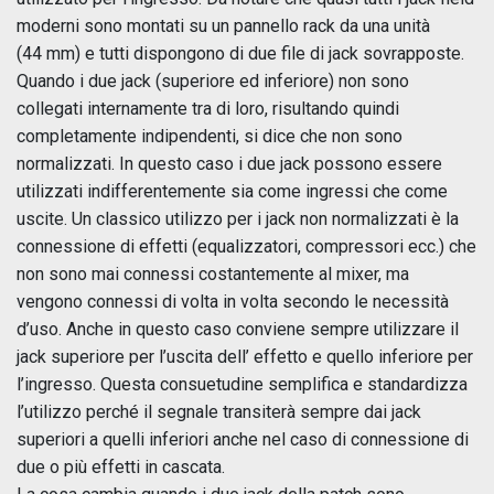
moderni sono montati su un pannello rack da una unità
(44 mm) e tutti dispongono di due file di jack sovrapposte.
Quando i due jack (superiore ed inferiore) non sono
collegati internamente tra di loro, risultando quindi
completamente indipendenti, si dice che non sono
normalizzati. In questo caso i due jack possono essere
utilizzati indifferentemente sia come ingressi che come
uscite. Un classico utilizzo per i jack non normalizzati è la
connessione di effetti (equalizzatori, compressori ecc.) che
non sono mai connessi costantemente al mixer, ma
vengono connessi di volta in volta secondo le necessità
d’uso. Anche in questo caso conviene sempre utilizzare il
jack superiore per l’uscita dell’ effetto e quello inferiore per
l’ingresso. Questa consuetudine semplifica e standardizza
l’utilizzo perché il segnale transiterà sempre dai jack
superiori a quelli inferiori anche nel caso di connessione di
due o più effetti in cascata.