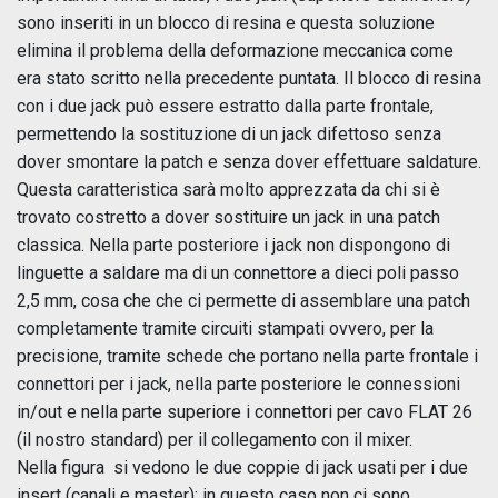
sono inseriti in un blocco di resina e questa soluzione
elimina il problema della deformazione meccanica come
era stato scritto nella precedente puntata. Il blocco di resina
con i due jack può essere estratto dalla parte frontale,
permettendo la sostituzione di un jack difettoso senza
dover smontare la patch e senza dover effettuare saldature.
Questa caratteristica sarà molto apprezzata da chi si è
trovato costretto a dover sostituire un jack in una patch
classica. Nella parte posteriore i jack non dispongono di
linguette a saldare ma di un connettore a dieci poli passo
2,5 mm, cosa che che ci permette di assemblare una patch
completamente tramite circuiti stampati ovvero, per la
precisione, tramite schede che portano nella parte frontale i
connettori per i jack, nella parte posteriore le connessioni
in/out e nella parte superiore i connettori per cavo FLAT 26
(il nostro standard) per il collegamento con il mixer.
Nella figura si vedono le due coppie di jack usati per i due
insert (canali e master); in questo caso non ci sono