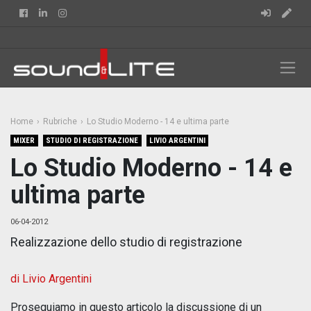
Facebook
Linkedin
Instagram
Home
Rubriche
Lo Studio Moderno - 14 e ultima parte
MIXER
STUDIO DI REGISTRAZIONE
LIVIO ARGENTINI
Lo Studio Moderno - 14 e
ultima parte
06-04-2012
Realizzazione dello studio di registrazione
di Livio Argentini
Proseguiamo in questo articolo la discussione di un