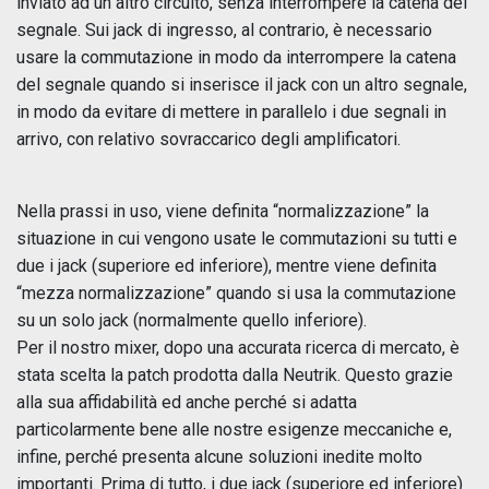
inviato ad un altro circuito, senza interrompere la catena del
segnale. Sui jack di ingresso, al contrario, è necessario
usare la commutazione in modo da interrompere la catena
del segnale quando si inserisce il jack con un altro segnale,
in modo da evitare di mettere in parallelo i due segnali in
arrivo, con relativo sovraccarico degli amplificatori.
Nella prassi in uso, viene definita “normalizzazione” la
situazione in cui vengono usate le commutazioni su tutti e
due i jack (superiore ed inferiore), mentre viene definita
“mezza normalizzazione” quando si usa la commutazione
su un solo jack (normalmente quello inferiore).
Per il nostro mixer, dopo una accurata ricerca di mercato, è
stata scelta la patch prodotta dalla Neutrik. Questo grazie
alla sua affidabilità ed anche perché si adatta
particolarmente bene alle nostre esigenze meccaniche e,
infine, perché presenta alcune soluzioni inedite molto
importanti. Prima di tutto, i due jack (superiore ed inferiore)