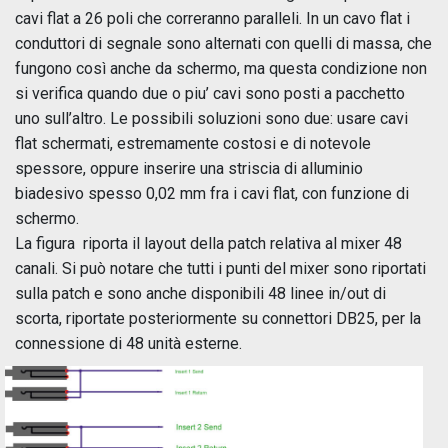
cavi flat a 26 poli che correranno paralleli. In un cavo flat i
conduttori di segnale sono alternati con quelli di massa, che
fungono così anche da schermo, ma questa condizione non
si verifica quando due o piu’ cavi sono posti a pacchetto
uno sull’altro. Le possibili soluzioni sono due: usare cavi
flat schermati, estremamente costosi e di notevole
spessore, oppure inserire una striscia di alluminio
biadesivo spesso 0,02 mm fra i cavi flat, con funzione di
schermo.
La figura riporta il layout della patch relativa al mixer 48
canali. Si può notare che tutti i punti del mixer sono riportati
sulla patch e sono anche disponibili 48 linee in/out di
scorta, riportate posteriormente su connettori DB25, per la
connessione di 48 unità esterne.