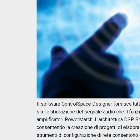
Il software ControlSpace Designer fornisce tutti
sia l’elaborazione del segnale audio che il fun
amplificatori PowerMatch. L'architettura DSP Bo
consentendo la creazione di progetti di elabor
strumenti di configurazione di rete consentono d