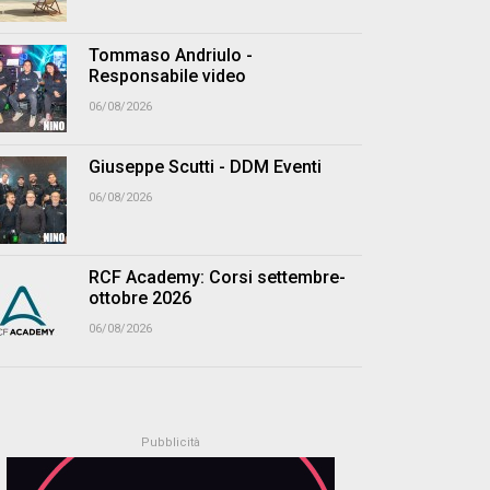
Tommaso Andriulo -
Responsabile video
06/08/2026
Giuseppe Scutti - DDM Eventi
06/08/2026
RCF Academy: Corsi settembre-
ottobre 2026
06/08/2026