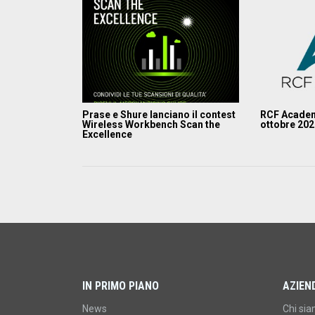
Prase e Shure lanciano il contest
RCF Academ
Wireless Workbench Scan the
ottobre 20
Excellence
IN PRIMO PIANO
AZIEN
News
Chi si