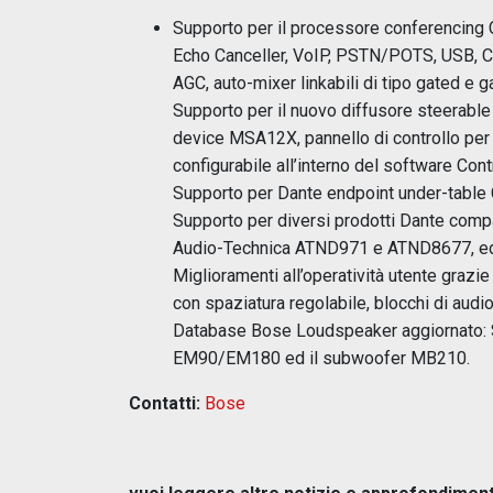
Supporto per il processore conferencing
Echo Canceller, VoIP, PSTN/POTS, USB, 
AGC, auto-mixer linkabili di tipo gated e g
Supporto per il nuovo diffusore steerab
device MSA12X, pannello di controllo pe
configurabile all’interno del software Co
Supporto per Dante endpoint under-tabl
Supporto per diversi prodotti Dante comp
Audio-Technica ATND971 e ATND8677, ed 
Miglioramenti all’operatività utente grazie
con spaziatura regolabile, blocchi di audio
Database Bose Loudspeaker aggiornato: S
EM90/EM180 ed il subwoofer MB210.
Contatti:
Bose