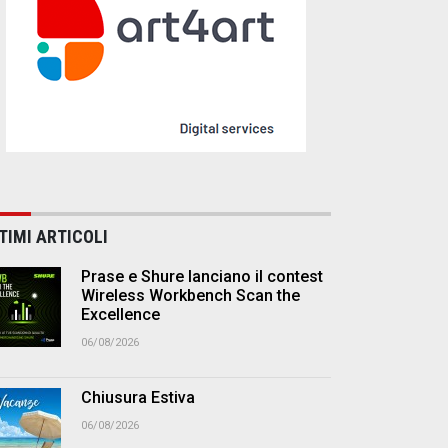
TIMI ARTICOLI
Prase e Shure lanciano il contest
Wireless Workbench Scan the
Excellence
06/08/2026
Chiusura Estiva
06/08/2026