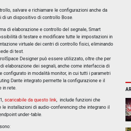
ntrollo, salvare e richiamare le configurazioni anche da
i di un dispositivo di controllo Bose.
ma di elaborazione e controllo del segnale, Smart
ssibilità di testare e modificare tutte le impostazioni in
tazione virtuale dei centri di controllo fisici, eliminando
sede di test.
rolSpace Designer può essere utilizzato, oltre che per
i di elaborazione dei segnali, anche come interfaccia di
configurato in modalità monitor, in cui tutti i parametri
routing Dante integrato permette la configurazione e il
in rete.
AR
.1,
scaricabile da questo link
, include funzioni che
e le installazioni di audio-conferencing che integrano il
ndpoint under-table.
 sono: