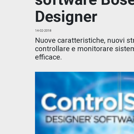
Designer
14-02-2018
Nuove caratteristiche, nuovi st
controllare e monitorare siste
efficace.