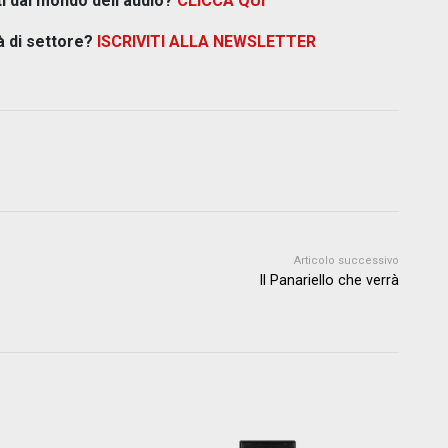
i dal mondo dell'audio?
CLICCA QUI
à di settore?
ISCRIVITI ALLA NEWSLETTER
Articolo successivo
Il Panariello che verrà