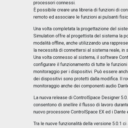
processori connessi.
È possibile creare una libreria di funzioni di co
remoto ed associare le funzioni ai pulsanti fisic
Una volta completata la progettazione del siste
Simulation offre al progettista del sistema la po
modalità offline, anche utilizzando una rappresen
la necessità di connettersi al sistema reale, in 
Una volta connesso al sistema, il software Cont
configurare il funzionamento di tutte le funzion
monitoraggio per i dispositivi. Può essere anche 
dei dispositivi sono protetti dalla modifica. Il 
monitoraggio anche dei componenti audio Dante 
La nuova release di ControlSpace Designer 5.0
consentono di snellire il flusso di lavoro durant
nuovo processore ControlSpace EX ed i Dante e
Tra le nuove funzionalità della versione 5.0.1 ci