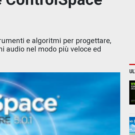
rumenti e algoritmi per progettare,
mi audio nel modo più veloce ed
UL