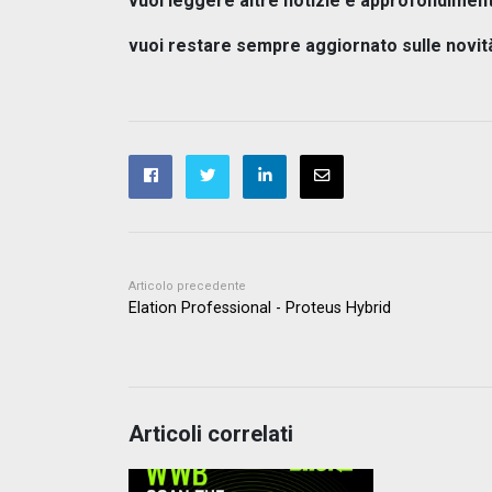
vuoi leggere altre notizie e approfondiment
vuoi restare sempre aggiornato sulle novit
Articolo precedente
Elation Professional - Proteus Hybrid
Articoli correlati