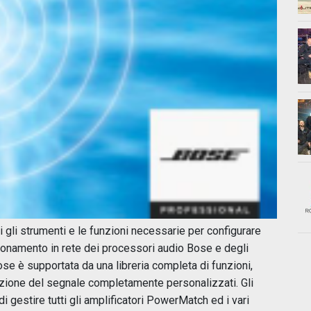
 gli strumenti e le funzioni necessarie per configurare
zionamento in rete dei processori audio Bose e degli
se è supportata da una libreria completa di funzioni,
azione del segnale completamente personalizzati. Gli
i gestire tutti gli amplificatori PowerMatch ed i vari