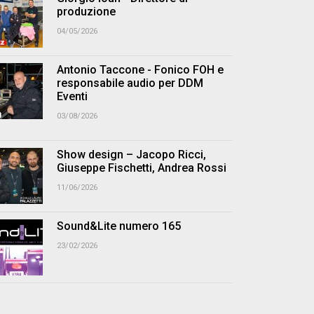
produzione
04/05/2026
Antonio Taccone - Fonico FOH e
responsabile audio per DDM
Eventi
03/08/2026
Show design – Jacopo Ricci,
Giuseppe Fischetti, Andrea Rossi
11/06/2026
Sound&Lite numero 165
23/02/2026