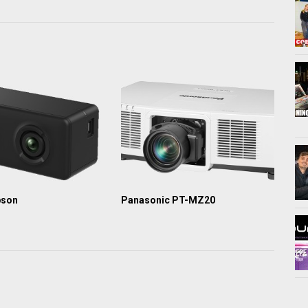
pson
Panasonic PT-MZ20