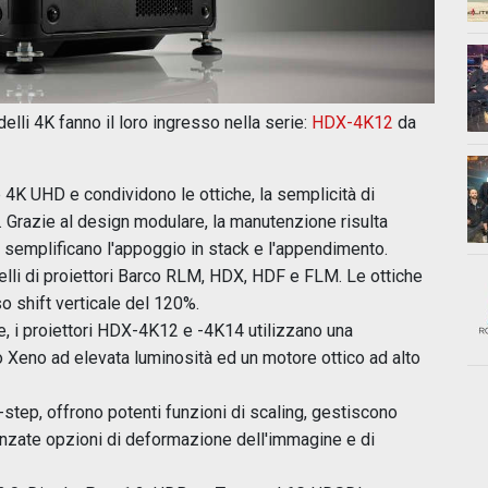
li 4K fanno il loro ingresso nella serie:
HDX-4K12
da
 4K UHD e condividono le ottiche, la semplicità di
X. Grazie al design modulare, la manutenzione risulta
 semplificano l'appoggio in stack e l'appendimento.
elli di proiettori Barco RLM, HDX, HDF e FLM. Le ottiche
o shift verticale del 120%.
e, i proiettori HDX-4K12 e -4K14 utilizzano una
 Xeno ad elevata luminosità ed un motore ottico ad alto
e-step, offrono potenti funzioni di scaling, gestiscono
vanzate opzioni di deformazione dell'immagine e di