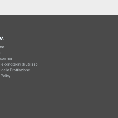
DA
amo
i
con noi
 e condizioni di utilizzo
 della Profilazione
 Policy