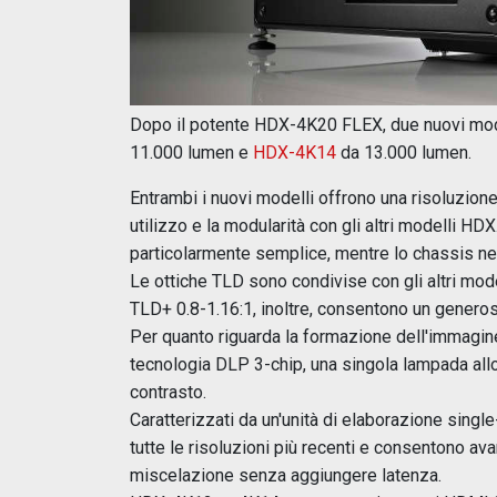
Dopo il potente HDX-4K20 FLEX, due nuovi model
11.000 lumen e
HDX-4K14
da 13.000 lumen.
Entrambi i nuovi modelli offrono una risoluzione
utilizzo e la modularità con gli altri modelli HD
particolarmente semplice, mentre lo chassis ne
Le ottiche TLD sono condivise con gli altri mod
TLD+ 0.8-1.16:1, inoltre, consentono un generos
Per quanto riguarda la formazione dell'immagin
tecnologia DLP 3-chip, una singola lampada allo
contrasto.
Caratterizzati da un'unità di elaborazione singl
tutte le risoluzioni più recenti e consentono a
miscelazione senza aggiungere latenza.