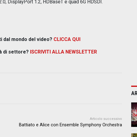
.0, DisplayPort 1.2, HDBaseT e quad 6G HDSDI.
ti dal mondo del video?
CLICCA QUI
à di settore?
ISCRIVITI ALLA NEWSLETTER
AR
Articolo successivo
Battiato e Alice con Ensemble Symphony Orchestra