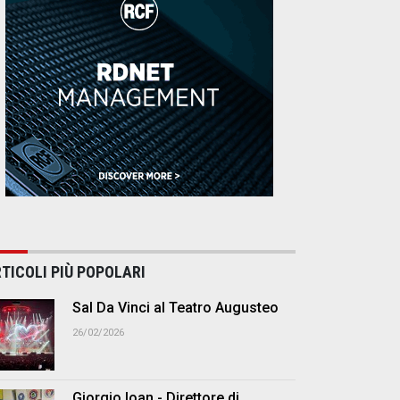
TICOLI PIÙ POPOLARI
Sal Da Vinci al Teatro Augusteo
26/02/2026
Giorgio Ioan - Direttore di