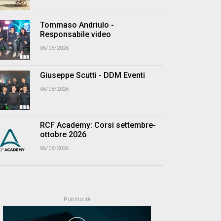
Tommaso Andriulo -
Responsabile video
06/08/2026
Giuseppe Scutti - DDM Eventi
06/08/2026
RCF Academy: Corsi settembre-
ottobre 2026
06/08/2026