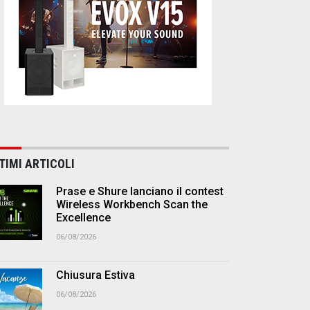
TIMI ARTICOLI
Prase e Shure lanciano il contest
Wireless Workbench Scan the
Excellence
06/08/2026
Chiusura Estiva
06/08/2026