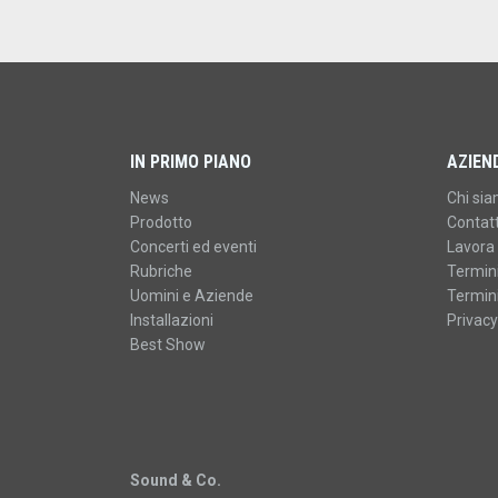
IN PRIMO PIANO
AZIEN
News
Chi si
Prodotto
Contatt
Concerti ed eventi
Lavora 
Rubriche
Termini
Uomini e Aziende
Termini
Installazioni
Privacy
Best Show
Sound & Co.