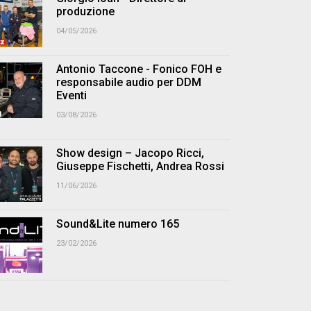
produzione
04/05/2026
Antonio Taccone - Fonico FOH e
responsabile audio per DDM
Eventi
03/08/2026
Show design – Jacopo Ricci,
Giuseppe Fischetti, Andrea Rossi
11/06/2026
Sound&Lite numero 165
23/02/2026