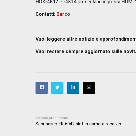
HDX-4K12 e -4K14 presentano ingressi HDMI 2
Contatti:
Barco
Vuoi leggere altre notizie e approfondimen
Vuoi restare sempre aggiornato sulle novit
Articolo precedente
Sennheiser EK 6042 slot-in camera receiver