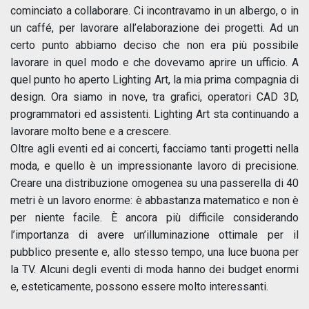
cominciato a collaborare. Ci incontravamo in un albergo, o in
un caffé, per lavorare all’elaborazione dei progetti. Ad un
certo punto abbiamo deciso che non era più possibile
lavorare in quel modo e che dovevamo aprire un ufficio. A
quel punto ho aperto Lighting Art, la mia prima compagnia di
design. Ora siamo in nove, tra grafici, operatori CAD 3D,
programmatori ed assistenti. Lighting Art sta continuando a
lavorare molto bene e a crescere.
Oltre agli eventi ed ai concerti, facciamo tanti progetti nella
moda, e quello è un impressionante lavoro di precisione.
Creare una distribuzione omogenea su una passerella di 40
metri è un lavoro enorme: è abbastanza matematico e non è
per niente facile. È ancora più difficile considerando
l’importanza di avere un’illuminazione ottimale per il
pubblico presente e, allo stesso tempo, una luce buona per
la TV. Alcuni degli eventi di moda hanno dei budget enormi
e, esteticamente, possono essere molto interessanti.