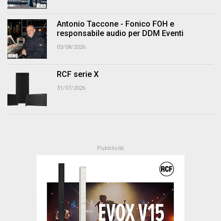
Antonio Taccone - Fonico FOH e
responsabile audio per DDM Eventi
03/08/2026
RCF serie X
31/07/2026