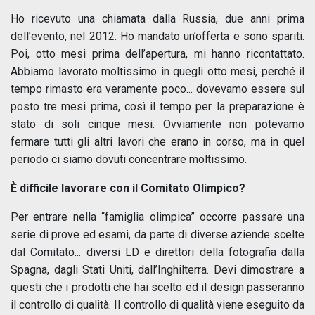
Ho ricevuto una chiamata dalla Russia, due anni prima
dell’evento, nel 2012. Ho mandato un’offerta e sono spariti.
Poi, otto mesi prima dell’apertura, mi hanno ricontattato.
Abbiamo lavorato moltissimo in quegli otto mesi, perché il
tempo rimasto era veramente poco... dovevamo essere sul
posto tre mesi prima, così il tempo per la preparazione è
stato di soli cinque mesi. Ovviamente non potevamo
fermare tutti gli altri lavori che erano in corso, ma in quel
periodo ci siamo dovuti concentrare moltissimo.
È difficile lavorare con il Comitato Olimpico?
Per entrare nella “famiglia olimpica” occorre passare una
serie di prove ed esami, da parte di diverse aziende scelte
dal Comitato... diversi LD e direttori della fotografia dalla
Spagna, dagli Stati Uniti, dall’Inghilterra. Devi dimostrare a
questi che i prodotti che hai scelto ed il design passeranno
il controllo di qualità. Il controllo di qualità viene eseguito da