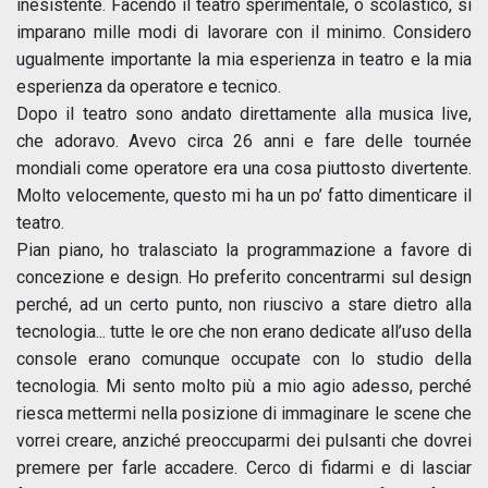
inesistente. Facendo il teatro sperimentale, o scolastico, si
imparano mille modi di lavorare con il minimo. Considero
ugualmente importante la mia esperienza in teatro e la mia
esperienza da operatore e tecnico.
Dopo il teatro sono andato direttamente alla musica live,
che adoravo. Avevo circa 26 anni e fare delle tournée
mondiali come operatore era una cosa piuttosto divertente.
Molto velocemente, questo mi ha un po’ fatto dimenticare il
teatro.
Pian piano, ho tralasciato la programmazione a favore di
concezione e design. Ho preferito concentrarmi sul design
perché, ad un certo punto, non riuscivo a stare dietro alla
tecnologia... tutte le ore che non erano dedicate all’uso della
console erano comunque occupate con lo studio della
tecnologia. Mi sento molto più a mio agio adesso, perché
riesca mettermi nella posizione di immaginare le scene che
vorrei creare, anziché preoccuparmi dei pulsanti che dovrei
premere per farle accadere. Cerco di fidarmi e di lasciar