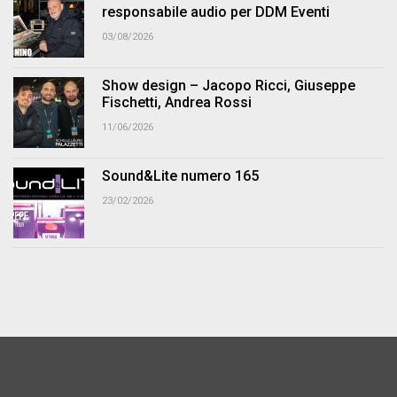
responsabile audio per DDM Eventi
03/08/2026
Show design – Jacopo Ricci, Giuseppe
Fischetti, Andrea Rossi
11/06/2026
Sound&Lite numero 165
23/02/2026