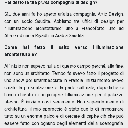
Hai detto la tua
prima
compagnia di design?
Sì... due anni fa ho aperto un’altra compagnia, Artic Design,
con un socio Saudita. Abbiamo tre uffici di design per
l’illuminazione architetturale: uno a Francoforte, uno ad
Atene ed uno a Riyadh, in Arabia Saudita.
Come hai fatto il salto verso l'illuminazione
architetturale?
All’inizio non sapevo nulla di questo campo perché, alla fine,
non sono un architetto. Tempo fa avevo fatto il progetto di
uno show per un’ambasciata in Francia. Inizialmente avevo
curato la presentazione e la parte culturale, dopodiché ci
hanno chiesto di aggiungere l’illuminazione per il palazzo
stesso. È iniziato così, veramente. Non sapendo niente di
architettura, il mio approccio è stato quello di immaginare
tutto su un enorme palco e di cercare di capire ciò che può
essere fatto con ognuno degli elementi della scenografia.