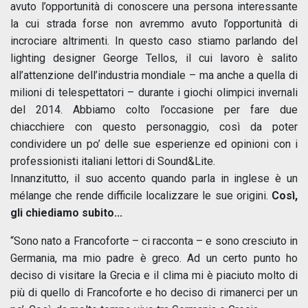
avuto l’opportunità di conoscere una persona interessante
la cui strada forse non avremmo avuto l’opportunità di
incrociare altrimenti. In questo caso stiamo parlando del
lighting designer George Tellos, il cui lavoro è salito
all’attenzione dell’industria mondiale – ma anche a quella di
milioni di telespettatori – durante i giochi olimpici invernali
del 2014. Abbiamo colto l’occasione per fare due
chiacchiere con questo personaggio, così da poter
condividere un po’ delle sue esperienze ed opinioni con i
professionisti italiani lettori di Sound&Lite.
Innanzitutto, il suo accento quando parla in inglese è un
mélange che rende difficile localizzare le sue origini.
Così,
gli chiediamo subito...
“Sono nato a Francoforte – ci racconta – e sono cresciuto in
Germania, ma mio padre è greco. Ad un certo punto ho
deciso di visitare la Grecia e il clima mi è piaciuto molto di
più di quello di Francoforte e ho deciso di rimanerci per un