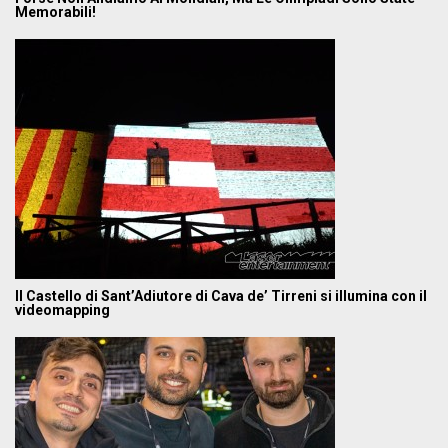
Memorabili!
Il Castello di Sant’Adiutore di Cava de’ Tirreni si illumina con il
videomapping