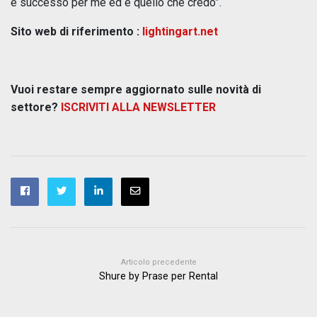
è successo per me ed è quello che credo”.
Sito web di riferimento :
lightingart.net
Vuoi restare sempre aggiornato sulle novità di
settore?
ISCRIVITI ALLA NEWSLETTER
Articolo precedente
Shure by Prase per Rental