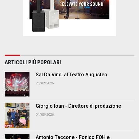
ARTICOLI PIÙ POPOLARI
Sal Da Vinci al Teatro Augusteo
26/02/2026
Giorgio Ioan - Direttore di produzione
04/05/2026
Antonio Taccone - Fonico FOH e