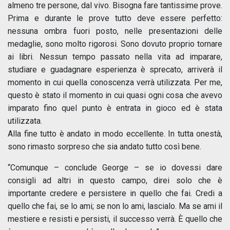
almeno tre persone, dal vivo. Bisogna fare tantissime prove.
Prima e durante le prove tutto deve essere perfetto:
nessuna ombra fuori posto, nelle presentazioni delle
medaglie, sono molto rigorosi. Sono dovuto proprio tornare
ai libri. Nessun tempo passato nella vita ad imparare,
studiare e guadagnare esperienza è sprecato, arriverà il
momento in cui quella conoscenza verrà utilizzata. Per me,
questo è stato il momento in cui quasi ogni cosa che avevo
imparato fino quel punto è entrata in gioco ed è stata
utilizzata.
Alla fine tutto è andato in modo eccellente. In tutta onestà,
sono rimasto sorpreso che sia andato tutto così bene.
“Comunque – conclude George – se io dovessi dare
consigli ad altri in questo campo, direi solo che è
importante credere e persistere in quello che fai. Credi a
quello che fai, se lo ami; se non lo ami, lascialo. Ma se ami il
mestiere e resisti e persisti, il successo verrà. È quello che