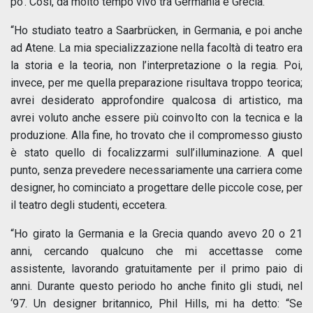
po’. Così, da molto tempo vivo tra Germania e Grecia.
“Ho studiato teatro a Saarbrücken, in Germania, e poi anche
ad Atene. La mia specializzazione nella facoltà di teatro era
la storia e la teoria, non l’interpretazione o la regia. Poi,
invece, per me quella preparazione risultava troppo teorica;
avrei desiderato approfondire qualcosa di artistico, ma
avrei voluto anche essere più coinvolto con la tecnica e la
produzione. Alla fine, ho trovato che il compromesso giusto
è stato quello di focalizzarmi sull’illuminazione. A quel
punto, senza prevedere necessariamente una carriera come
designer, ho cominciato a progettare delle piccole cose, per
il teatro degli studenti, eccetera.
“Ho girato la Germania e la Grecia quando avevo 20 o 21
anni, cercando qualcuno che mi accettasse come
assistente, lavorando gratuitamente per il primo paio di
anni. Durante questo periodo ho anche finito gli studi, nel
‘97. Un designer britannico, Phil Hills, mi ha detto: “Se