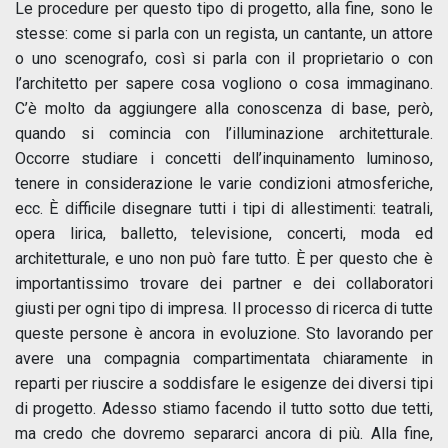
Le procedure per questo tipo di progetto, alla fine, sono le
stesse: come si parla con un regista, un cantante, un attore
o uno scenografo, così si parla con il proprietario o con
l’architetto per sapere cosa vogliono o cosa immaginano.
C’è molto da aggiungere alla conoscenza di base, però,
quando si comincia con l’illuminazione architetturale.
Occorre studiare i concetti dell’inquinamento luminoso,
tenere in considerazione le varie condizioni atmosferiche,
ecc. È difficile disegnare tutti i tipi di allestimenti: teatrali,
opera lirica, balletto, televisione, concerti, moda ed
architetturale, e uno non può fare tutto. È per questo che è
importantissimo trovare dei partner e dei collaboratori
giusti per ogni tipo di impresa. Il processo di ricerca di tutte
queste persone è ancora in evoluzione. Sto lavorando per
avere una compagnia compartimentata chiaramente in
reparti per riuscire a soddisfare le esigenze dei diversi tipi
di progetto. Adesso stiamo facendo il tutto sotto due tetti,
ma credo che dovremo separarci ancora di più. Alla fine,