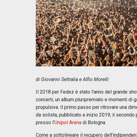
di Giovanni Seltralia e Alfio Morelli
Il 2018 per Fedez è stato l’anno del grande show
concerti, un album pluripremiato e momenti di 
propulsiva. Il primo passo per ritrovare una dim
da solista, pubblicato a inizio 2019; il secondo
presso l’
Unipol Arena
di Bologna.
Come a sottolineare il recupero dell’indipendenz