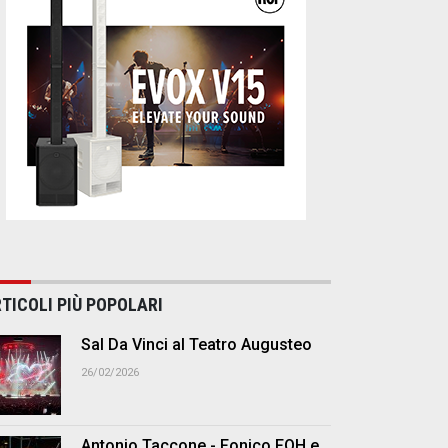
TICOLI PIÙ POPOLARI
Sal Da Vinci al Teatro Augusteo
26/02/2026
Antonio Taccone - Fonico FOH e