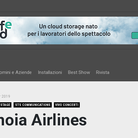
omini e Aziende
Installazioni
Best Show
Rivista
r 2019
LSTAGE
STS COMMUNICATIONS
VIVO CONCERTI
oia Airlines