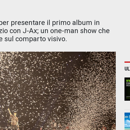
 per presentare il primo album in
alizio con J-Ax; un one-man show che
e sul comparto visivo.
UL