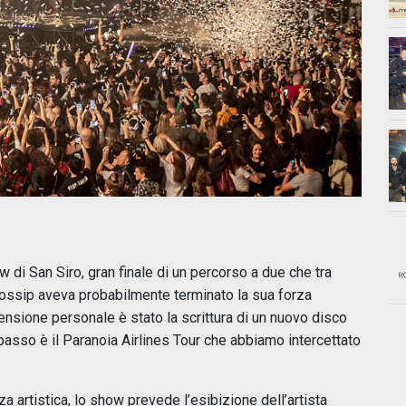
 di San Siro, gran finale di un percorso a due che tra
gossip aveva probabilmente terminato la sua forza
ensione personale è stato la scrittura di un nuovo disco
 passo è il Paranoia Airlines Tour che abbiamo intercettato
a artistica, lo show prevede l’esibizione dell’artista