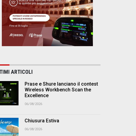
TIMI ARTICOLI
Prase e Shure lanciano il contest
Wireless Workbench Scan the
Excellence
06/08/2026
Chiusura Estiva
06/08/2026