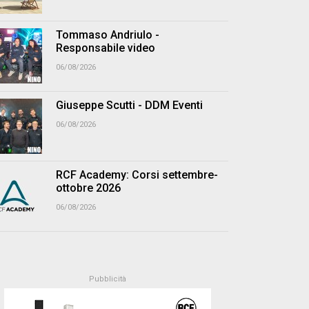
Tommaso Andriulo -
Responsabile video
06/08/2026
Giuseppe Scutti - DDM Eventi
06/08/2026
RCF Academy: Corsi settembre-
ottobre 2026
06/08/2026