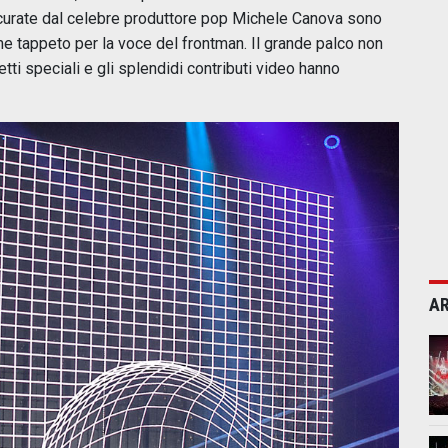
tà curate dal celebre produttore pop Michele Canova sono
e tappeto per la voce del frontman. Il grande palco non
etti speciali e gli splendidi contributi video hanno
AR