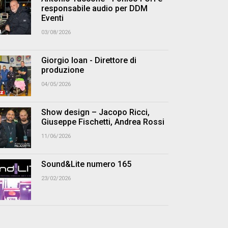
responsabile audio per DDM
Eventi
03/08/2026
Giorgio Ioan - Direttore di
produzione
04/05/2026
Show design – Jacopo Ricci,
Giuseppe Fischetti, Andrea Rossi
11/06/2026
Sound&Lite numero 165
23/02/2026