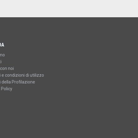
DA
amo
i
con noi
 e condizioni di utilizzo
 della Profilazione
 Policy