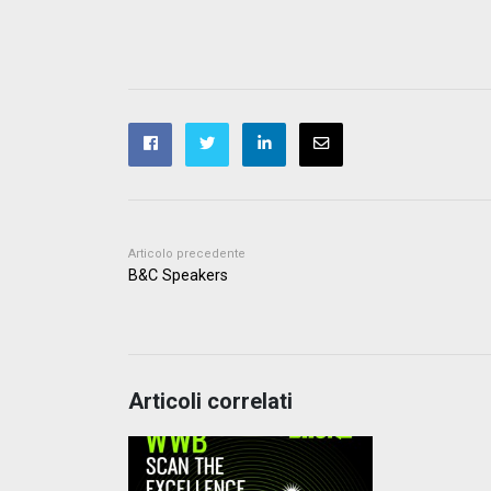
Articolo precedente
B&C Speakers
Articoli correlati