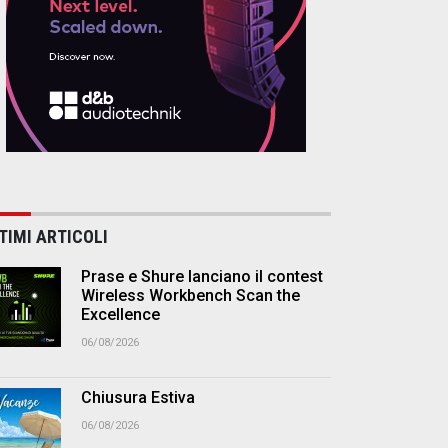
TIMI ARTICOLI
Prase e Shure lanciano il contest
Wireless Workbench Scan the
Excellence
06/08/2026
Chiusura Estiva
06/08/2026