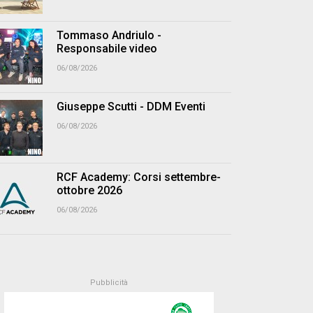
Tommaso Andriulo -
Responsabile video
06/08/2026
Giuseppe Scutti - DDM Eventi
06/08/2026
RCF Academy: Corsi settembre-
ottobre 2026
06/08/2026