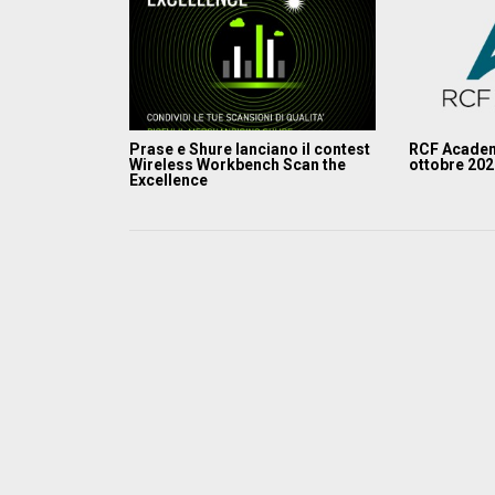
Prase e Shure lanciano il contest
RCF Academ
Wireless Workbench Scan the
ottobre 20
Excellence