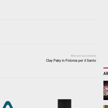
Articolo successivo
Clay Paky in Polonia per il Santo
AR