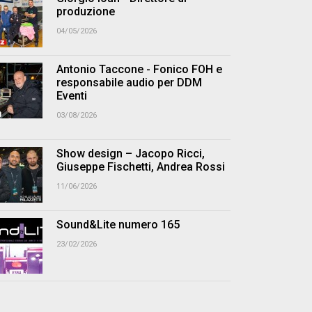
produzione
04/05/2026
Antonio Taccone - Fonico FOH e
responsabile audio per DDM
Eventi
03/08/2026
Show design – Jacopo Ricci,
Giuseppe Fischetti, Andrea Rossi
11/06/2026
Sound&Lite numero 165
23/02/2026