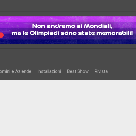
omini e Aziende
Installazioni
Best Show
Rivista