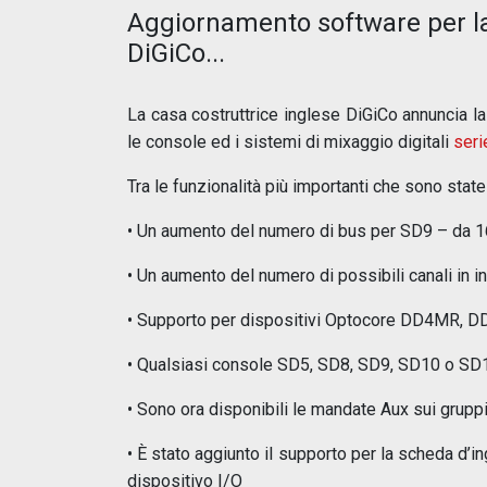
Aggiornamento software per la 
DiGiCo...
La casa costruttrice inglese DiGiCo annuncia la
le console ed i sistemi di mixaggio digitali
seri
Tra le funzionalità più importanti che sono stat
• Un aumento del numero di bus per SD9 – da 1
• Un aumento del numero di possibili canali in 
• Supporto per dispositivi Optocore DD4MR, D
• Qualsiasi console SD5, SD8, SD9, SD10 o SD
• Sono ora disponibili le mandate Aux sui gruppi
• È stato aggiunto il supporto per la scheda d’
dispositivo I/O