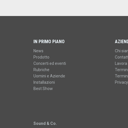
IN PRIMO PIANO
AZIEN
News
Chi si
Prodotto
Contatt
Concerti ed eventi
Lavora 
Rubriche
Termini
Uomini e Aziende
Termini
Installazioni
Privacy
Best Show
Sound & Co.