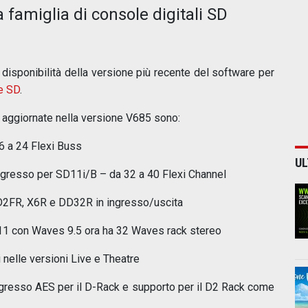
famiglia di console digitali SD
 disponibilità della versione più recente del software per
e SD
.
e aggiornate nella versione V685 sono:
6 a 24 Flexi Buss
UL
ingresso per SD11i/B – da 32 a 40 Flexi Channel
D2FR, X6R e DD32R in ingresso/uscita
11 con Waves 9.5 ora ha 32 Waves rack stereo
 nelle versioni Live e Theatre
ingresso AES per il D-Rack e supporto per il D2 Rack come