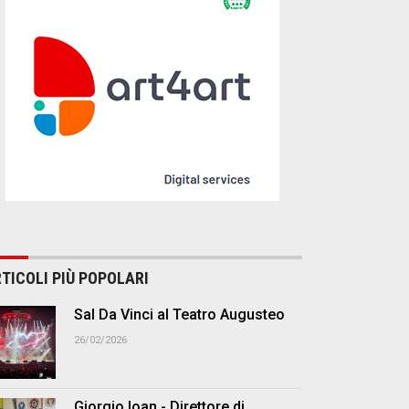
TICOLI PIÙ POPOLARI
Sal Da Vinci al Teatro Augusteo
26/02/2026
Giorgio Ioan - Direttore di