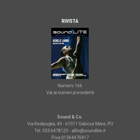
RIVISTA
Numero 166
Vai ai numeri precedenti
Sound & Co.
Via Redipuglia, 43 - 61011 Gabicce Mare, PU
Tel. 333 6478123 -
alfio@soundlite.it
P.iva 01364470417