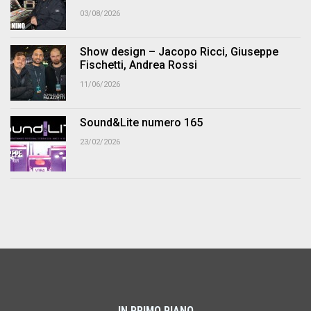
03/08/2026
Show design – Jacopo Ricci, Giuseppe
Fischetti, Andrea Rossi
11/06/2026
Sound&Lite numero 165
23/02/2026
IN PRIMO PIANO