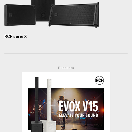
RCF serie X