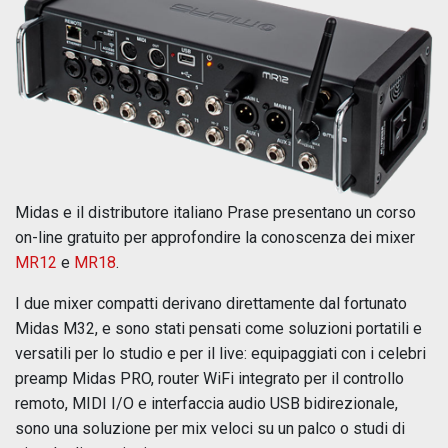
Midas e il distributore italiano Prase presentano un corso
on-line gratuito per approfondire la conoscenza dei mixer
MR12
e
MR18
.
I due mixer compatti derivano direttamente dal fortunato
Midas M32, e sono stati pensati come soluzioni portatili e
versatili per lo studio e per il live: equipaggiati con i celebri
preamp Midas PRO, router WiFi integrato per il controllo
remoto, MIDI I/O e interfaccia audio USB bidirezionale,
sono una soluzione per mix veloci su un palco o studi di