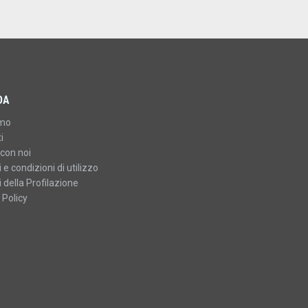
DA
amo
i
con noi
 e condizioni di utilizzo
 della Profilazione
 Policy