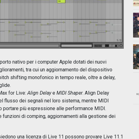
porto nativo per i computer Apple dotati dei nuovi
glioramenti, tra cui un aggiornamento del dispositivo
pitch shifting monofonico in tempo reale, oltre a delay,
glide.
Max for Live:
Align Delay
e
MIDI Shaper
. Align Delay
el flusso dei segnali nel loro sistema, mentre MIDI
 portare più espressione alle performance MIDI.
le funzioni di comping, aggiornamenti alla gestione dei
ssiedono una licenza di Live 11 possono provare Live 11.1