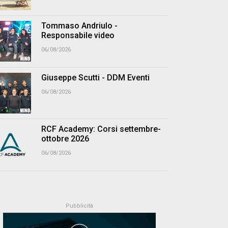
Tommaso Andriulo -
Responsabile video
06/08/2026
Giuseppe Scutti - DDM Eventi
06/08/2026
RCF Academy: Corsi settembre-
ottobre 2026
06/08/2026