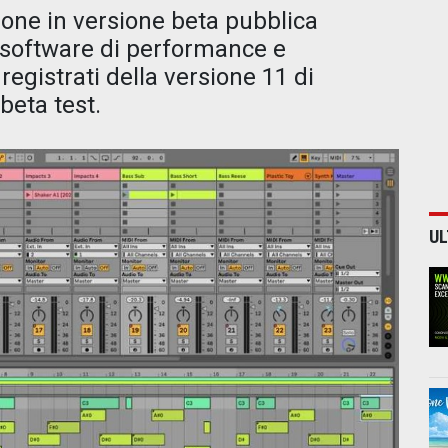
one in versione beta pubblica
 software di performance e
i registrati della versione 11 di
beta test.
UL