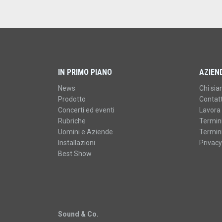
IN PRIMO PIANO
AZIEN
News
Chi si
Prodotto
Contatt
Concerti ed eventi
Lavora 
Rubriche
Termini
Uomini e Aziende
Termini
Installazioni
Privacy
Best Show
Sound & Co.