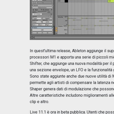
In quest'ultima release, Ableton aggiunge il sup
processori M1 e apporta una serie di piccoli mi
Shifter, che aggiunge una nuova modalità per il 
una sezione envelope, un LFO e la funzionalità 
Sono state aggiunte anche due nuove utilità di 
permette agli artisti di compensare la latenza n
Shaper genera dati di modulazione che possono
Altre caratteristiche includono miglioramenti al
clip e altro.
Live 11.1 è ora in beta pubblica. Utenti che po