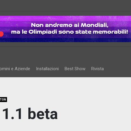
omini e Aziende
Installazioni
Best Show
Rivista
TON
11.1 beta