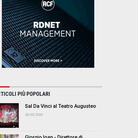
TICOLI PIÙ POPOLARI
Sal Da Vinci al Teatro Augusteo
26/02/2026
Giorgio Ioan - Direttore di