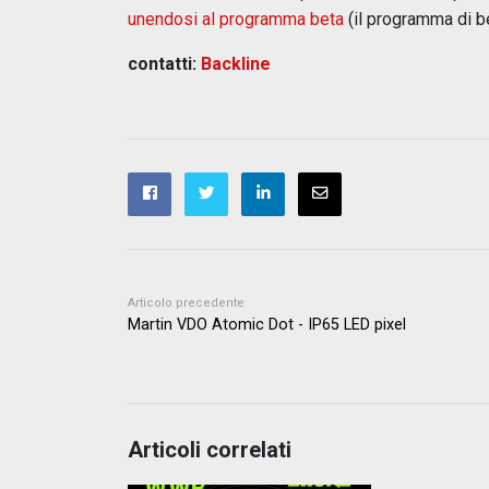
unendosi al programma beta
(il programma di be
contatti:
Backline
Articolo precedente
Martin VDO Atomic Dot - IP65 LED pixel
Articoli correlati