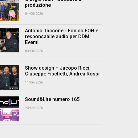
produzione
04/05/2026
Antonio Taccone - Fonico FOH e
responsabile audio per DDM
Eventi
03/08/2026
Show design – Jacopo Ricci,
Giuseppe Fischetti, Andrea Rossi
11/06/2026
Sound&Lite numero 165
23/02/2026