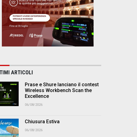
TIMI ARTICOLI
Prase e Shure lanciano il contest
Wireless Workbench Scan the
Excellence
06/08/2026
Chiusura Estiva
06/08/2026