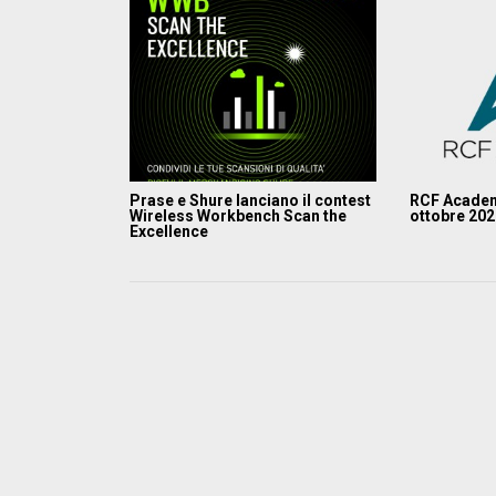
Prase e Shure lanciano il contest
RCF Academ
Wireless Workbench Scan the
ottobre 20
Excellence