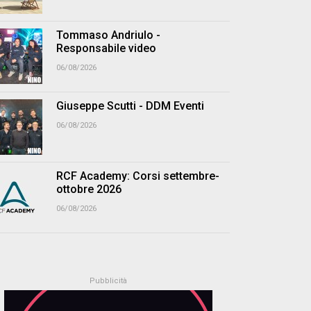
Tommaso Andriulo -
Responsabile video
06/08/2026
Giuseppe Scutti - DDM Eventi
06/08/2026
RCF Academy: Corsi settembre-
ottobre 2026
06/08/2026