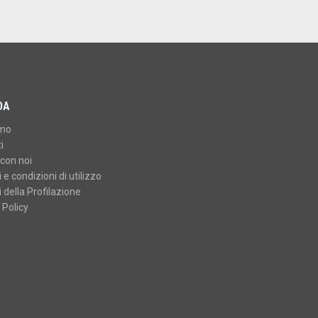
DA
amo
i
con noi
 e condizioni di utilizzo
 della Profilazione
 Policy