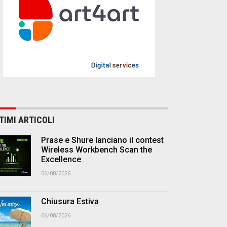
TIMI ARTICOLI
Prase e Shure lanciano il contest
Wireless Workbench Scan the
Excellence
06/08/2026
Chiusura Estiva
06/08/2026