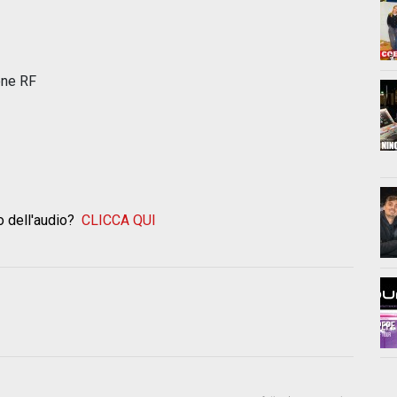
one RF
o dell'audio?
CLICCA QUI