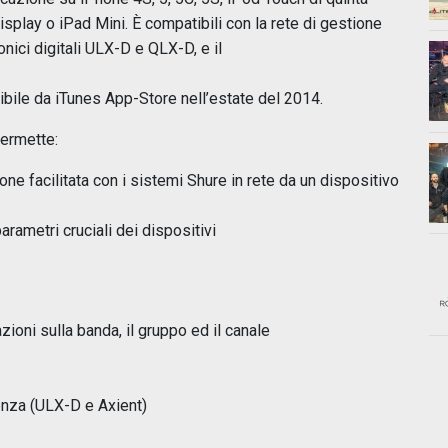
isplay o iPad Mini. È compatibili con la rete di gestione
nici digitali ULX-D e QLX-D, e il
bile da iTunes App-Store nell’estate del 2014.
permette:
ne facilitata con i sistemi Shure in rete da un dispositivo
rametri cruciali dei dispositivi
oni sulla banda, il gruppo ed il canale
uenza (ULX-D e Axient)