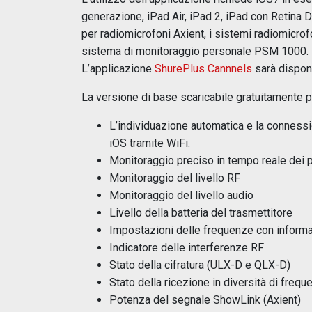
generazione, iPad Air, iPad 2, iPad con Retina D
per radiomicrofoni Axient, i sistemi radiomicrofo
sistema di monitoraggio personale PSM 1000.
L’applicazione
ShurePlus Cannnels
sarà disponi
La versione di base scaricabile gratuitamente 
L’individuazione automatica e la connessio
iOS tramite WiFi.
Monitoraggio preciso in tempo reale dei pa
Monitoraggio del livello RF
Monitoraggio del livello audio
Livello della batteria del trasmettitore
Impostazioni delle frequenze con informazi
Indicatore delle interferenze RF
Stato della cifratura (ULX-D e QLX-D)
Stato della ricezione in diversità di freq
Potenza del segnale ShowLink (Axient)