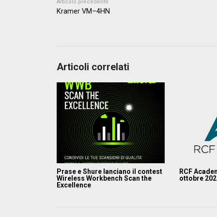
Articolo precedente
Kramer VM–4HN
Articoli correlati
Prase e Shure lanciano il contest
RCF Academ
Wireless Workbench Scan the
ottobre 20
Excellence