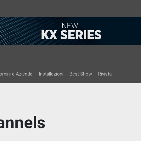
omini e Aziende
Installazioni
Best Show
Rivista
annels