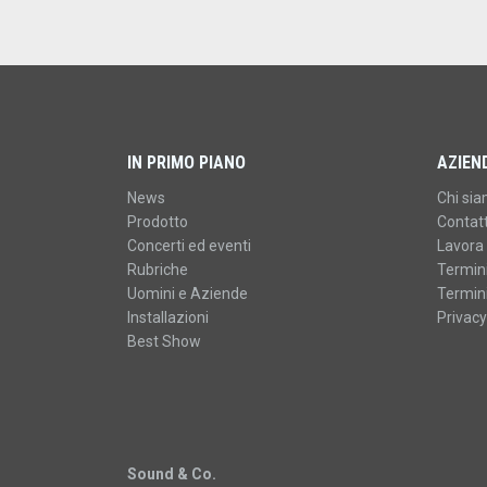
IN PRIMO PIANO
AZIEN
News
Chi si
Prodotto
Contatt
Concerti ed eventi
Lavora 
Rubriche
Termini
Uomini e Aziende
Termini
Installazioni
Privacy
Best Show
Sound & Co.