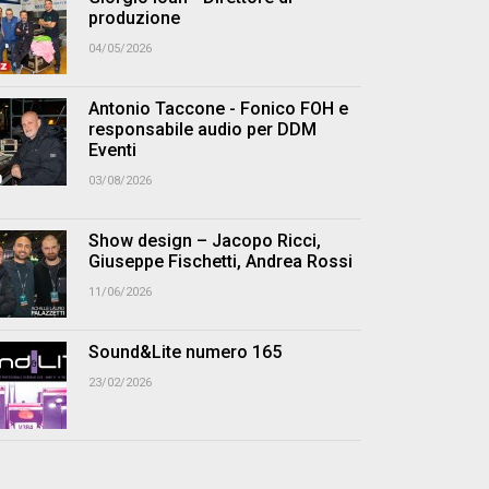
produzione
04/05/2026
Antonio Taccone - Fonico FOH e
responsabile audio per DDM
Eventi
03/08/2026
Show design – Jacopo Ricci,
Giuseppe Fischetti, Andrea Rossi
11/06/2026
Sound&Lite numero 165
23/02/2026