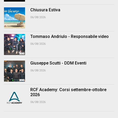
Chiusura Estiva
06/08/2026
Tommaso Andriulo - Responsabile video
06/08/2026
Giuseppe Scutti - DDM Eventi
06/08/2026
RCF Academy: Corsi settembre-ottobre
2026
06/08/2026