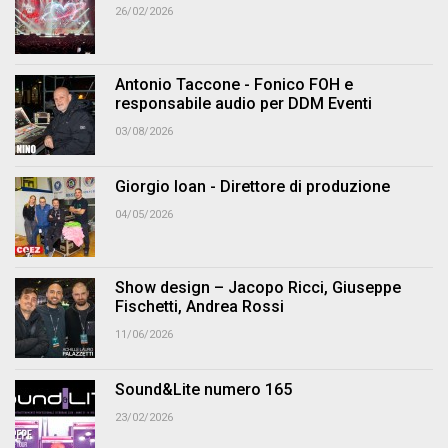
26/02/2026
Antonio Taccone - Fonico FOH e
responsabile audio per DDM Eventi
03/08/2026
Giorgio Ioan - Direttore di produzione
04/05/2026
Show design – Jacopo Ricci, Giuseppe
Fischetti, Andrea Rossi
11/06/2026
Sound&Lite numero 165
23/02/2026