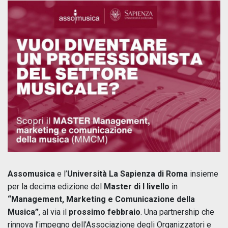
Assomusica
e l’
Università La Sapienza di Roma
insieme
per la decima edizione del
Master di I livello
in
“Management, Marketing e Comunicazione della
Musica”
, al via il
prossimo
febbraio
. Una partnership che
rinnova l’impegno dell’Associazione degli Organizzatori e