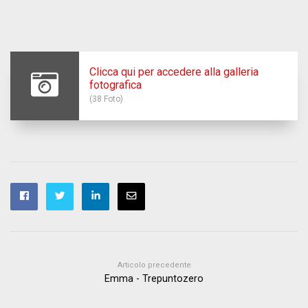
Clicca qui per accedere alla galleria
fotografica
(38 Foto)
Articolo precedente
Emma - Trepuntozero