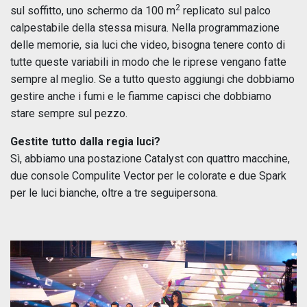
2
sul soffitto, uno schermo da 100 m
replicato sul palco
calpestabile della stessa misura. Nella programmazione
delle memorie, sia luci che video, bisogna tenere conto di
tutte queste variabili in modo che le riprese vengano fatte
sempre al meglio. Se a tutto questo aggiungi che dobbiamo
gestire anche i fumi e le fiamme capisci che dobbiamo
stare sempre sul pezzo.
Gestite tutto dalla regia luci?
Sì, abbiamo una postazione Catalyst con quattro macchine,
due console Compulite Vector per le colorate e due Spark
per le luci bianche, oltre a tre seguipersona.