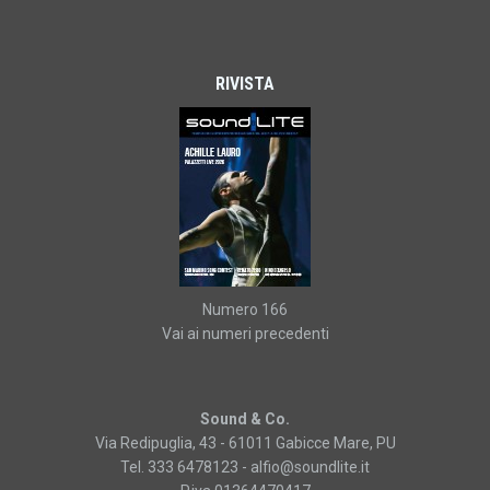
RIVISTA
Numero 166
Vai ai numeri precedenti
Sound & Co.
Via Redipuglia, 43 - 61011 Gabicce Mare, PU
Tel. 333 6478123 -
alfio@soundlite.it