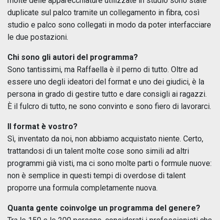
molte delle apparecchiature utilizzate in studio sono state
duplicate sul palco tramite un collegamento in fibra, così
studio e palco sono collegati in modo da poter interfacciare
le due postazioni.
Chi sono gli autori del programma?
Sono tantissimi, ma Raffaella è il perno di tutto. Oltre ad
essere uno degli ideatori del format e uno dei giudici, è la
persona in grado di gestire tutto e dare consigli ai ragazzi.
È il fulcro di tutto, ne sono convinto e sono fiero di lavorarci.
Il format è vostro?
Sì, inventato da noi, non abbiamo acquistato niente. Certo,
trattandosi di un talent molte cose sono simili ad altri
programmi già visti, ma ci sono molte parti o formule nuove:
non è semplice in questi tempi di overdose di talent
proporre una formula completamente nuova.
Quanta gente coinvolge un programma del genere?