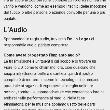
Tra le 150 e le 200 persone, considerati i professionisti che
vanno e vengono, come ad esempio i tecnici delle macchine
del fuoco, o altre persone o aziende coinvolte per una o più
puntate.
L’Audio
Spostandoci in regia audio, troviamo
Emilio Logozzi
,
responsabile audio, parlato compreso.
Come avete progettato l’impianto audio?
La trasmissione è un talent il cui scopo è di trovare un
Fiorello 2.0, come lo chiamano loro, cioè qualcuno che
sappia intrattenere, ballare e cantare, quindi il nostro
compito è di mettere insieme le tecnologie che rendano
possibile ai ragazzi di esprimersi al meglio nelle tre
sezioni, fornirgli le apparecchiature che consentano loro di
esibirsi nelle performance al meglio. Nella fase
eliminatoria, per le musiche abbiamo usato delle parti