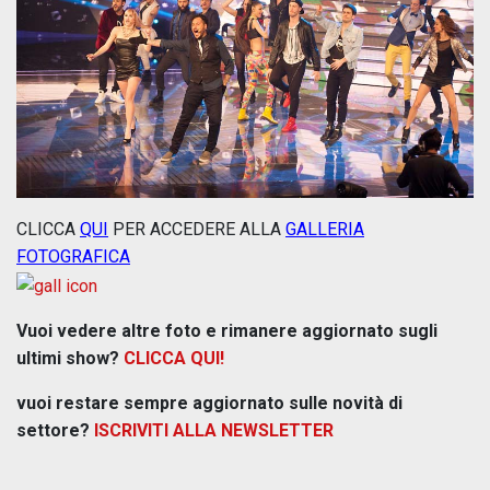
CLICCA
QUI
PER ACCEDERE ALLA
GALLERIA
FOTOGRAFICA
Vuoi vedere altre foto e rimanere aggiornato sugli
ultimi show?
CLICCA QUI!
vuoi restare sempre aggiornato sulle novità di
settore?
ISCRIVITI ALLA NEWSLETTER