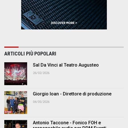
ARTICOLI PIÙ POPOLARI
Sal Da Vinci al Teatro Augusteo
26/02/2026
Giorgio Ioan - Direttore di produzione
04/05/2026
Antonio Taccone - Fonico FOH e