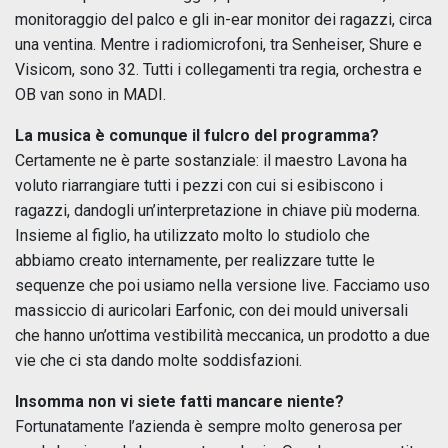
monitoraggio del palco e gli in-ear monitor dei ragazzi, circa
una ventina. Mentre i radiomicrofoni, tra Senheiser, Shure e
Visicom, sono 32. Tutti i collegamenti tra regia, orchestra e
OB van sono in MADI.
La musica è comunque il fulcro del programma?
Certamente ne è parte sostanziale: il maestro Lavona ha
voluto riarrangiare tutti i pezzi con cui si esibiscono i
ragazzi, dandogli un’interpretazione in chiave più moderna.
Insieme al figlio, ha utilizzato molto lo studiolo che
abbiamo creato internamente, per realizzare tutte le
sequenze che poi usiamo nella versione live. Facciamo uso
massiccio di auricolari Earfonic, con dei mould universali
che hanno un’ottima vestibilità meccanica, un prodotto a due
vie che ci sta dando molte soddisfazioni.
Insomma non vi siete fatti mancare niente?
Fortunatamente l’azienda è sempre molto generosa per