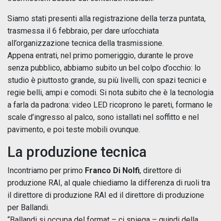
Siamo stati presenti alla registrazione della terza puntata,
trasmessa il 6 febbraio, per dare un’occhiata
all’organizzazione tecnica della trasmissione.
Appena entrati, nel primo pomeriggio, durante le prove
senza pubblico, abbiamo subito un bel colpo d’occhio: lo
studio è piuttosto grande, su più livelli, con spazi tecnici e
regie belli, ampi e comodi. Si nota subito che è la tecnologia
a farla da padrona: video LED ricoprono le pareti, formano le
scale d’ingresso al palco, sono istallati nel soffitto e nel
pavimento, e poi teste mobili ovunque.
La produzione tecnica
Incontriamo per primo
Franco Di Nolfi
, direttore di
produzione RAI, al quale chiediamo la differenza di ruoli tra
il direttore di produzione RAI ed il direttore di produzione
per Ballandi.
“Ballandi si occupa del format – ci spiega – quindi della