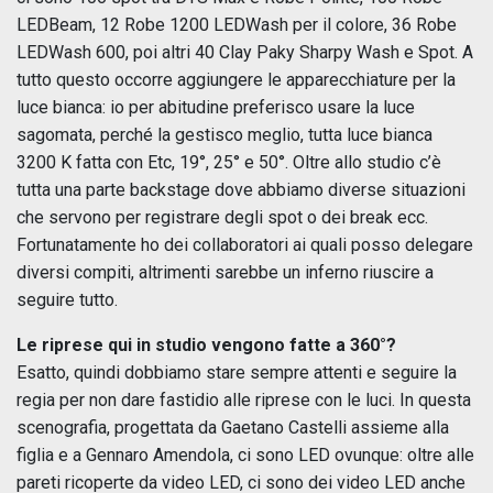
LEDBeam, 12 Robe 1200 LEDWash per il colore, 36 Robe
LEDWash 600, poi altri 40 Clay Paky Sharpy Wash e Spot. A
tutto questo occorre aggiungere le apparecchiature per la
luce bianca: io per abitudine preferisco usare la luce
sagomata, perché la gestisco meglio, tutta luce bianca
3200 K fatta con Etc, 19°, 25° e 50°. Oltre allo studio c’è
tutta una parte backstage dove abbiamo diverse situazioni
che servono per registrare degli spot o dei break ecc.
Fortunatamente ho dei collaboratori ai quali posso delegare
diversi compiti, altrimenti sarebbe un inferno riuscire a
seguire tutto.
Le riprese qui in studio vengono fatte a 360°?
Esatto, quindi dobbiamo stare sempre attenti e seguire la
regia per non dare fastidio alle riprese con le luci. In questa
scenografia, progettata da Gaetano Castelli assieme alla
figlia e a Gennaro Amendola, ci sono LED ovunque: oltre alle
pareti ricoperte da video LED, ci sono dei video LED anche