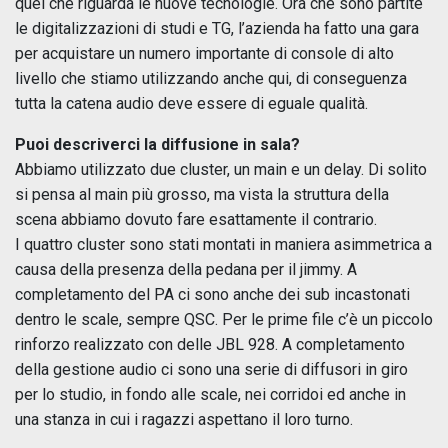
quel che riguarda le nuove tecnologie. Ora che sono partite
le digitalizzazioni di studi e TG, l’azienda ha fatto una gara
per acquistare un numero importante di console di alto
livello che stiamo utilizzando anche qui, di conseguenza
tutta la catena audio deve essere di eguale qualità.
Puoi descriverci la diffusione in sala?
Abbiamo utilizzato due cluster, un main e un delay. Di solito
si pensa al main più grosso, ma vista la struttura della
scena abbiamo dovuto fare esattamente il contrario.
I quattro cluster sono stati montati in maniera asimmetrica a
causa della presenza della pedana per il jimmy. A
completamento del PA ci sono anche dei sub incastonati
dentro le scale, sempre QSC. Per le prime file c’è un piccolo
rinforzo realizzato con delle JBL 928. A completamento
della gestione audio ci sono una serie di diffusori in giro
per lo studio, in fondo alle scale, nei corridoi ed anche in
una stanza in cui i ragazzi aspettano il loro turno.