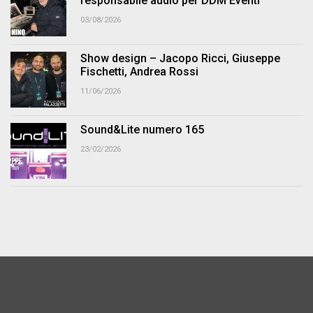
responsabile audio per DDM Eventi
03/08/2026
Show design – Jacopo Ricci, Giuseppe
Fischetti, Andrea Rossi
11/06/2026
Sound&Lite numero 165
23/02/2026