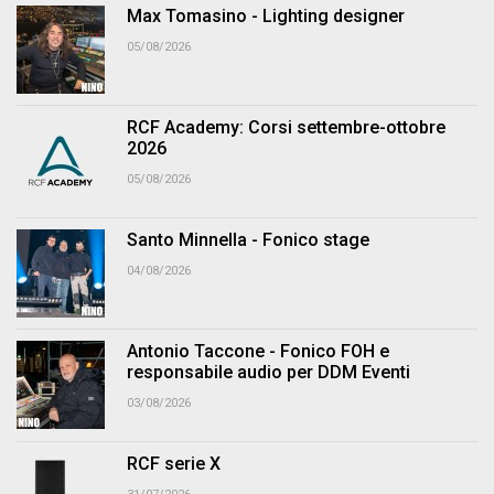
Max Tomasino - Lighting designer
05/08/2026
RCF Academy: Corsi settembre-ottobre
2026
05/08/2026
Santo Minnella - Fonico stage
04/08/2026
Antonio Taccone - Fonico FOH e
responsabile audio per DDM Eventi
03/08/2026
RCF serie X