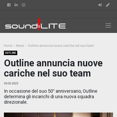
Facebook
Linkedin
Instagram
Home
News
Outline annuncia nuove cariche nel suo team
OUTLINE
Outline annuncia nuove
cariche nel suo team
03-02-2023
In occasione del suo 50° anniversario, Outline
determina gli incarichi di una nuova squadra
direzionale.