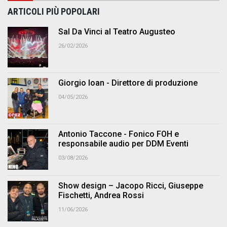
ARTICOLI PIÙ POPOLARI
Sal Da Vinci al Teatro Augusteo
26/02/2026
Giorgio Ioan - Direttore di produzione
04/05/2026
Antonio Taccone - Fonico FOH e
responsabile audio per DDM Eventi
03/08/2026
Show design – Jacopo Ricci, Giuseppe
Fischetti, Andrea Rossi
11/06/2026