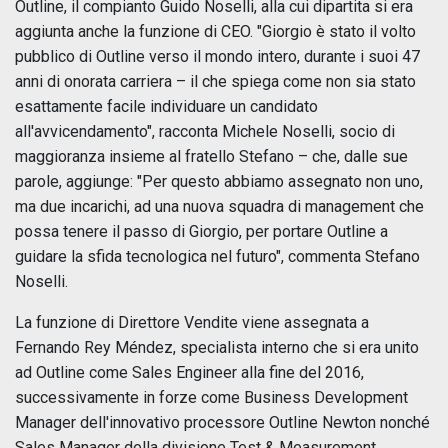
Outline, il compianto Guido Noselli, alla cui dipartita si era
aggiunta anche la funzione di CEO. "Giorgio è stato il volto
pubblico di Outline verso il mondo intero, durante i suoi 47
anni di onorata carriera – il che spiega come non sia stato
esattamente facile individuare un candidato
all'avvicendamento", racconta Michele Noselli, socio di
maggioranza insieme al fratello Stefano – che, dalle sue
parole, aggiunge: "Per questo abbiamo assegnato non uno,
ma due incarichi, ad una nuova squadra di management che
possa tenere il passo di Giorgio, per portare Outline a
guidare la sfida tecnologica nel futuro", commenta Stefano
Noselli.
La funzione di Direttore Vendite viene assegnata a
Fernando Rey Méndez, specialista interno che si era unito
ad Outline come Sales Engineer alla fine del 2016,
successivamente in forze come Business Development
Manager dell'innovativo processore Outline Newton nonché
Sales Manager della divisione Test & Measurement.