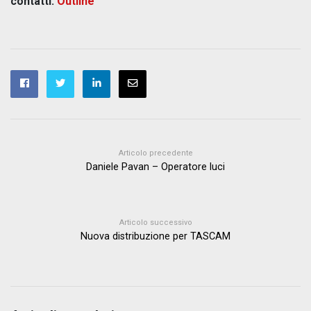
contatti:
Outline
Articolo precedente
Daniele Pavan – Operatore luci
Articolo successivo
Nuova distribuzione per TASCAM