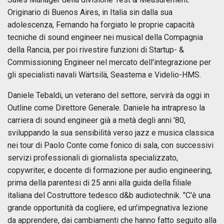
Originario di Buenos Aires, in Italia sin dalla sua
adolescenza, Fernando ha forgiato le proprie capacità
tecniche di sound engineer nei musical della Compagnia
della Rancia, per poi rivestire funzioni di Startup- &
Commissioning Engineer nel mercato dell'integrazione per
gli specialisti navali Wärtsilä, Seastema e Videlio-HMS.
Daniele Tebaldi, un veterano del settore, servirà da oggi in
Outline come Direttore Generale. Daniele ha intrapreso la
carriera di sound engineer già a metà degli anni '80,
sviluppando la sua sensibilità verso jazz e musica classica
nei tour di Paolo Conte come fonico di sala, con successivi
servizi professionali di giornalista specializzato,
copywriter, e docente di formazione per audio engineering,
prima della parentesi di 25 anni alla guida della filiale
italiana del Costruttore tedesco d&b audiotechnik. "C'è una
grande opportunità da cogliere, ed un'impegnativa lezione
da apprendere, dai cambiamenti che hanno fatto seguito alla