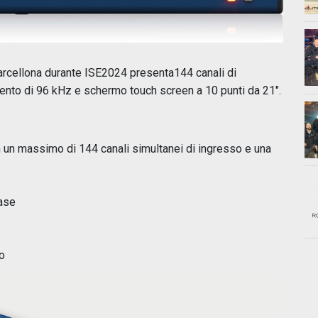
rcellona durante ISE2024 presenta144 canali di
nto di 96 kHz e schermo touch screen a 10 punti da 21″.
 un massimo di 144 canali simultanei di ingresso e una
fase
o