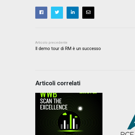
Articolo precedente
Il demo tour di RM è un successo
Articoli correlati