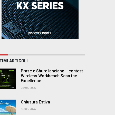
TIMI ARTICOLI
Prase e Shure lanciano il contest
Wireless Workbench Scan the
Excellence
06/08/2026
Chiusura Estiva
06/08/2026