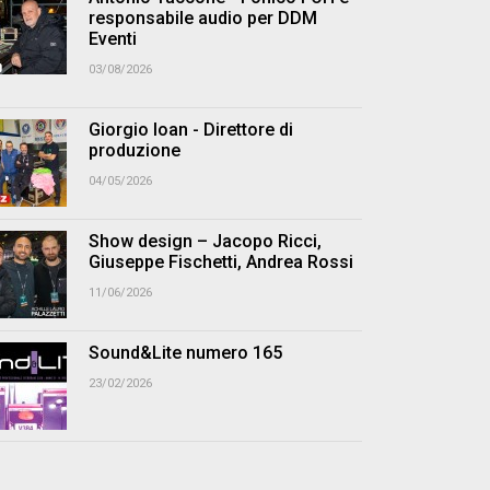
responsabile audio per DDM
Eventi
03/08/2026
Giorgio Ioan - Direttore di
produzione
04/05/2026
Show design – Jacopo Ricci,
Giuseppe Fischetti, Andrea Rossi
11/06/2026
Sound&Lite numero 165
23/02/2026