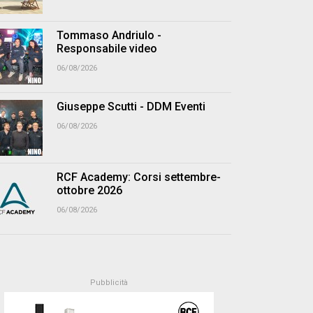
Tommaso Andriulo -
Responsabile video
06/08/2026
Giuseppe Scutti - DDM Eventi
06/08/2026
RCF Academy: Corsi settembre-
ottobre 2026
06/08/2026