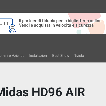
omini e Aziende
Installazioni
Best Show
Rivista
Midas HD96 AIR