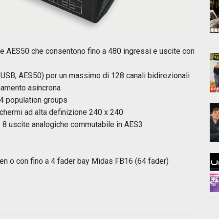
 AES50 che consentono fino a 480 ingressi e uscite con
USB, AES50) per un massimo di 128 canali bidirezionali
namento asincrona
24 population groups
schermi ad alta definizione 240 x 240
e 8 uscite analogiche commutabile in AES3
een o con fino a 4 fader bay Midas FB16 (64 fader)