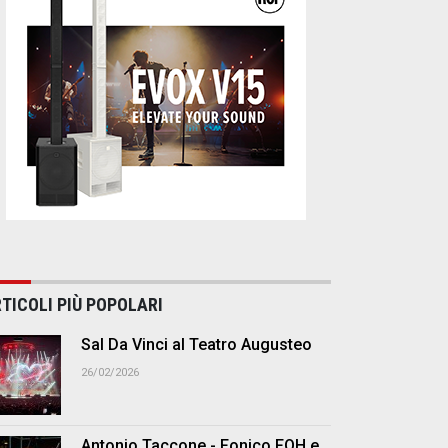
TICOLI PIÙ POPOLARI
Sal Da Vinci al Teatro Augusteo
26/02/2026
Antonio Taccone - Fonico FOH e