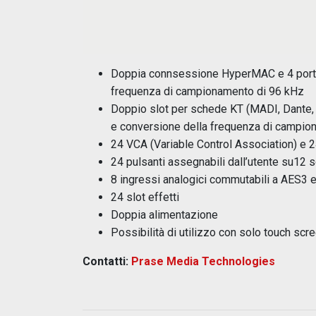
Doppia connsessione HyperMAC e 4 porte
frequenza di campionamento di 96 kHz
Doppio slot per schede KT (MADI, Dante, 
e conversione della frequenza di campio
24 VCA (Variable Control Association) e 
24 pulsanti assegnabili dall’utente su12 
8 ingressi analogici commutabili a AES3 
24 slot effetti
Doppia alimentazione
Possibilità di utilizzo con solo touch scr
Contatti:
Prase Media Technologies