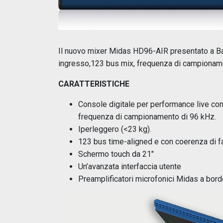
Il nuovo mixer Midas HD96-AIR presentato a Ba
ingresso,123 bus mix, frequenza di campioname
CARATTERISTICHE
Console digitale per performance live con
frequenza di campionamento di 96 kHz.
Iperleggero (<23 kg).
123 bus time-aligned e con coerenza di 
Schermo touch da 21″
Un’avanzata interfaccia utente
Preamplificatori microfonici Midas a bord