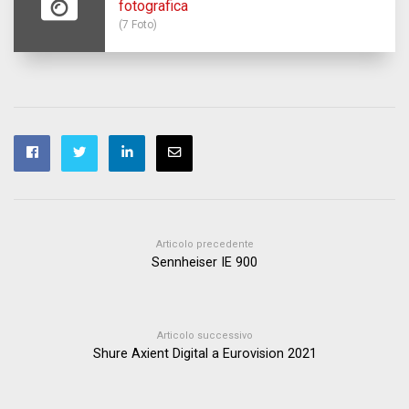
fotografica
(7 Foto)
Articolo precedente
Sennheiser IE 900
Articolo successivo
Shure Axient Digital a Eurovision 2021