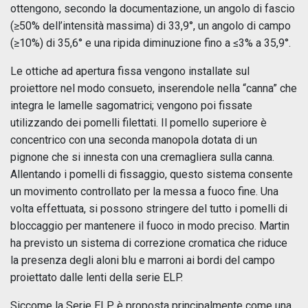
ottengono, secondo la documentazione, un angolo di fascio
(≥50% dell’intensità massima) di 33,9°, un angolo di campo
(≥10%) di 35,6° e una ripida diminuzione fino a ≤3% a 35,9°.
Le ottiche ad apertura fissa vengono installate sul
proiettore nel modo consueto, inserendole nella “canna” che
integra le lamelle sagomatrici; vengono poi fissate
utilizzando dei pomelli filettati. Il pomello superiore è
concentrico con una seconda manopola dotata di un
pignone che si innesta con una cremagliera sulla canna.
Allentando i pomelli di fissaggio, questo sistema consente
un movimento controllato per la messa a fuoco fine. Una
volta effettuata, si possono stringere del tutto i pomelli di
bloccaggio per mantenere il fuoco in modo preciso. Martin
ha previsto un sistema di correzione cromatica che riduce
la presenza degli aloni blu e marroni ai bordi del campo
proiettato dalle lenti della serie ELP.
Siccome la Serie ELP è proposta principalmente come una