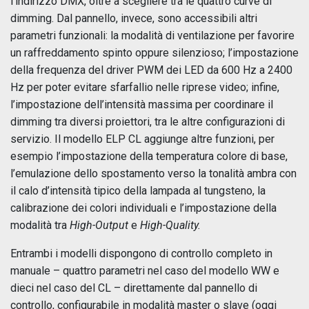
l’indirizzo DMX, oltre a scegliere tra le quattro curve di
dimming. Dal pannello, invece, sono accessibili altri
parametri funzionali: la modalità di ventilazione per favorire
un raffreddamento spinto oppure silenzioso; l’impostazione
della frequenza del driver PWM dei LED da 600 Hz a 2400
Hz per poter evitare sfarfallio nelle riprese video; infine,
l’impostazione dell’intensità massima per coordinare il
dimming tra diversi proiettori, tra le altre configurazioni di
servizio. Il modello ELP CL aggiunge altre funzioni, per
esempio l’impostazione della temperatura colore di base,
l’emulazione dello spostamento verso la tonalità ambra con
il calo d’intensità tipico della lampada al tungsteno, la
calibrazione dei colori individuali e l’impostazione della
modalità tra
High-Output
e
High-Quality.
Entrambi i modelli dispongono di controllo completo in
manuale – quattro parametri nel caso del modello WW e
dieci nel caso del CL – direttamente dal pannello di
controllo, configurabile in modalità master o slave (oggi