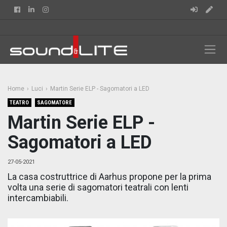
Facebook
Linkedin
Instagram
Home
Luci
Martin Serie ELP - Sagomatori a LED
TEATRO
SAGOMATORE
Martin Serie ELP -
Sagomatori a LED
27-05-2021
La casa costruttrice di Aarhus propone per la prima
volta una serie di sagomatori teatrali con lenti
intercambiabili.