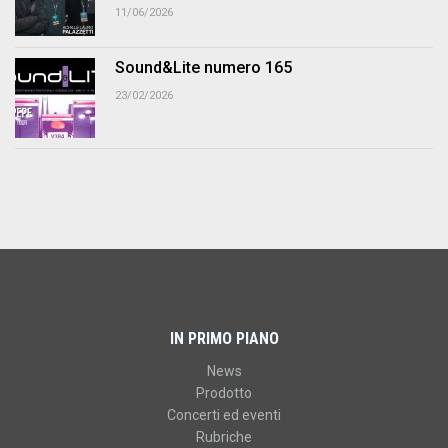
11/06/2026
Sound&Lite numero 165
23/02/2026
IN PRIMO PIANO
News
Prodotto
Concerti ed eventi
Rubriche