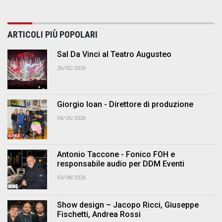
ARTICOLI PIÙ POPOLARI
Sal Da Vinci al Teatro Augusteo
26/02/2026
Giorgio Ioan - Direttore di produzione
04/05/2026
Antonio Taccone - Fonico FOH e
responsabile audio per DDM Eventi
03/08/2026
Show design – Jacopo Ricci, Giuseppe
Fischetti, Andrea Rossi