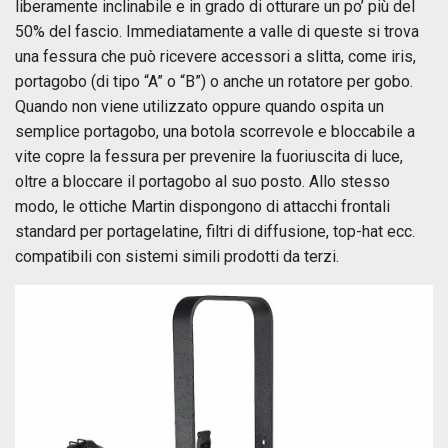
liberamente inclinabile e in grado di otturare un po’ più del
50% del fascio. Immediatamente a valle di queste si trova
una fessura che può ricevere accessori a slitta, come iris,
portagobo (di tipo “A” o “B”) o anche un rotatore per gobo.
Quando non viene utilizzato oppure quando ospita un
semplice portagobo, una botola scorrevole e bloccabile a
vite copre la fessura per prevenire la fuoriuscita di luce,
oltre a bloccare il portagobo al suo posto. Allo stesso
modo, le ottiche Martin dispongono di attacchi frontali
standard per portagelatine, filtri di diffusione, top-hat ecc.
compatibili con sistemi simili prodotti da terzi.