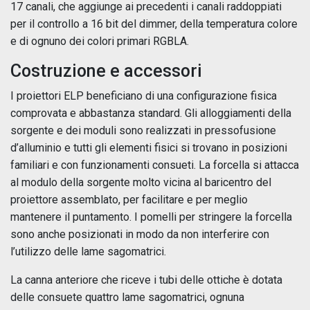
17 canali, che aggiunge ai precedenti i canali raddoppiati
per il controllo a 16 bit del dimmer, della temperatura colore
e di ognuno dei colori primari RGBLA.
Costruzione e accessori
I proiettori ELP beneficiano di una configurazione fisica
comprovata e abbastanza standard. Gli alloggiamenti della
sorgente e dei moduli sono realizzati in pressofusione
d’alluminio e tutti gli elementi fisici si trovano in posizioni
familiari e con funzionamenti consueti. La forcella si attacca
al modulo della sorgente molto vicina al baricentro del
proiettore assemblato, per facilitare e per meglio
mantenere il puntamento. I pomelli per stringere la forcella
sono anche posizionati in modo da non interferire con
l’utilizzo delle lame sagomatrici.
La canna anteriore che riceve i tubi delle ottiche è dotata
delle consuete quattro lame sagomatrici, ognuna