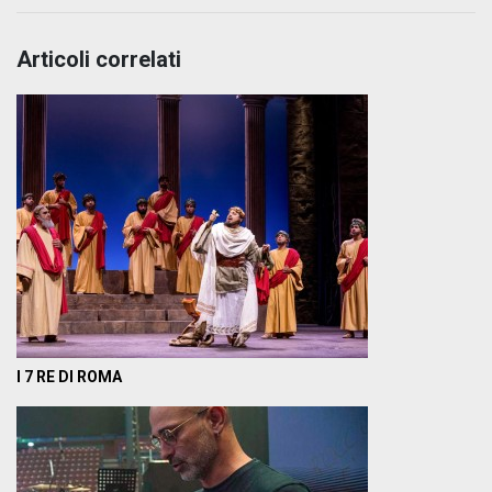
Articoli correlati
I 7 RE DI ROMA