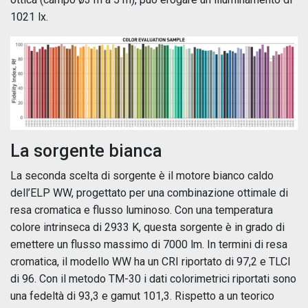
1021 lx.
La sorgente bianca
La seconda scelta di sorgente è il motore bianco caldo
dell’ELP WW, progettato per una combinazione ottimale di
resa cromatica e flusso luminoso. Con una temperatura
colore intrinseca di 2933 K, questa sorgente è in grado di
emettere un flusso massimo di 7000 lm. In termini di resa
cromatica, il modello WW ha un CRI riportato di 97,2 e TLCI
di 96. Con il metodo TM-30 i dati colorimetrici riportati sono
una fedeltà di 93,3 e gamut 101,3. Rispetto a un teorico