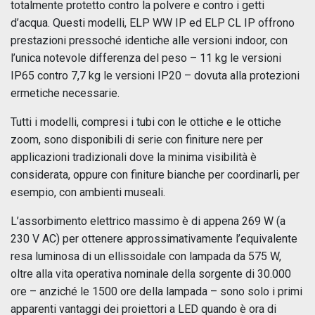
totalmente protetto contro la polvere e contro i getti
d’acqua. Questi modelli, ELP WW IP ed ELP CL IP offrono
prestazioni pressoché identiche alle versioni indoor, con
l’unica notevole differenza del peso – 11 kg le versioni
IP65 contro 7,7 kg le versioni IP20 – dovuta alla protezioni
ermetiche necessarie.
Tutti i modelli, compresi i tubi con le ottiche e le ottiche
zoom, sono disponibili di serie con finiture nere per
applicazioni tradizionali dove la minima visibilità è
considerata, oppure con finiture bianche per coordinarli, per
esempio, con ambienti museali.
L’assorbimento elettrico massimo è di appena 269 W (a
230 V AC) per ottenere approssimativamente l’equivalente
resa luminosa di un ellissoidale con lampada da 575 W,
oltre alla vita operativa nominale della sorgente di 30.000
ore – anziché le 1500 ore della lampada – sono solo i primi
apparenti vantaggi dei proiettori a LED quando è ora di