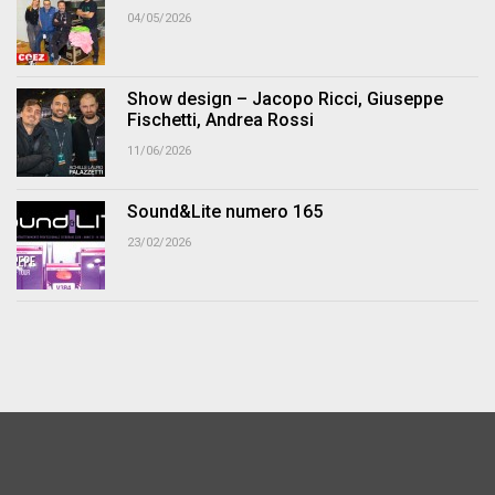
04/05/2026
Show design – Jacopo Ricci, Giuseppe
Fischetti, Andrea Rossi
11/06/2026
Sound&Lite numero 165
23/02/2026