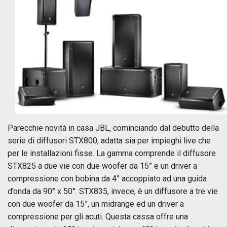
Parecchie novità in casa JBL, cominciando dal debutto della
serie di diffusori STX800, adatta sia per impieghi live che
per le installazioni fisse. La gamma comprende il diffusore
STX825 a due vie con due woofer da 15” e un driver a
compressione con bobina da 4” accoppiato ad una guida
d’onda da 90° x 50°. STX835, invece, è un diffusore a tre vie
con due woofer da 15”, un midrange ed un driver a
compressione per gli acuti. Questa cassa offre una