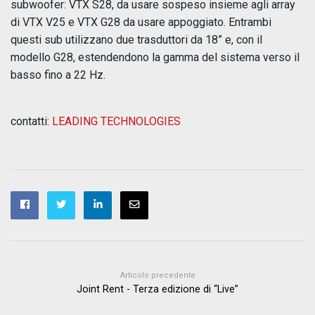
subwoofer: VTX S28, da usare sospeso insieme agli array
di VTX V25 e VTX G28 da usare appoggiato. Entrambi
questi sub utilizzano due trasduttori da 18” e, con il
modello G28, estendendono la gamma del sistema verso il
basso fino a 22 Hz.
contatti:
LEADING TECHNOLOGIES
Articolo precedente
Joint Rent - Terza edizione di “Live”