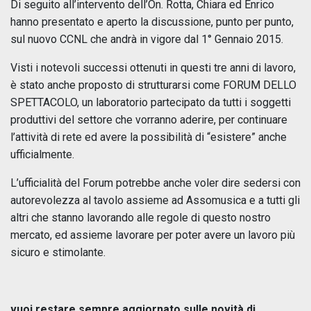
Di seguito all’intervento dell’On. Rotta, Chiara ed Enrico
hanno presentato e aperto la discussione, punto per punto,
sul nuovo CCNL che andrà in vigore dal 1° Gennaio 2015.
Visti i notevoli successi ottenuti in questi tre anni di lavoro,
è stato anche proposto di strutturarsi come FORUM DELLO
SPETTACOLO, un laboratorio partecipato da tutti i soggetti
produttivi del settore che vorranno aderire, per continuare
l’attività di rete ed avere la possibilità di “esistere” anche
ufficialmente.
L’ufficialità del Forum potrebbe anche voler dire sedersi con
autorevolezza al tavolo assieme ad Assomusica e a tutti gli
altri che stanno lavorando alle regole di questo nostro
mercato, ed assieme lavorare per poter avere un lavoro più
sicuro e stimolante.
vuoi restare sempre aggiornato sulle novità di