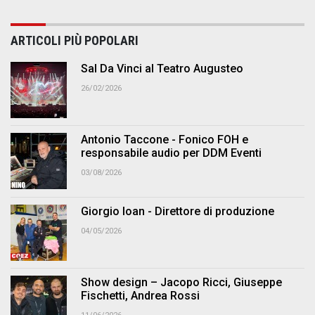
ARTICOLI PIÙ POPOLARI
Sal Da Vinci al Teatro Augusteo
26/02/2026
Antonio Taccone - Fonico FOH e
responsabile audio per DDM Eventi
03/08/2026
Giorgio Ioan - Direttore di produzione
04/05/2026
Show design – Jacopo Ricci, Giuseppe
Fischetti, Andrea Rossi