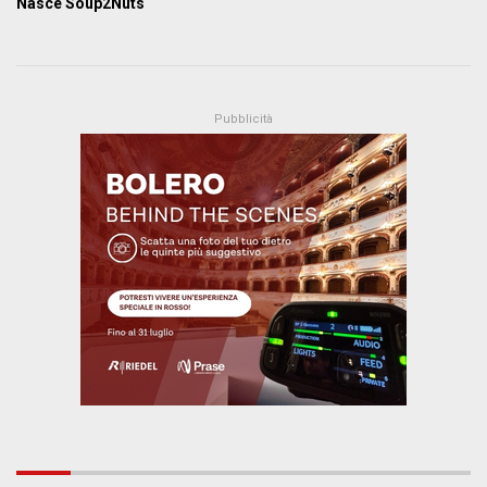
Nasce Soup2Nuts