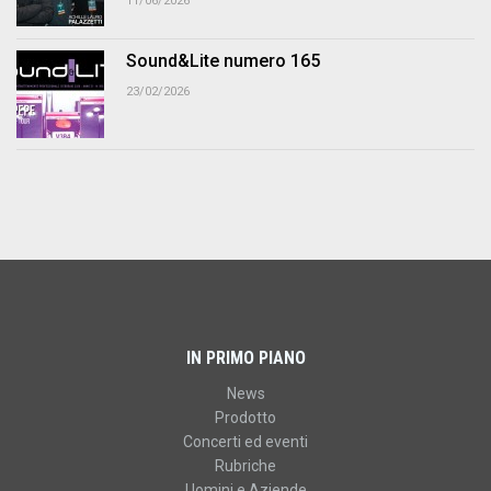
11/06/2026
Sound&Lite numero 165
23/02/2026
IN PRIMO PIANO
News
Prodotto
Concerti ed eventi
Rubriche
Uomini e Aziende