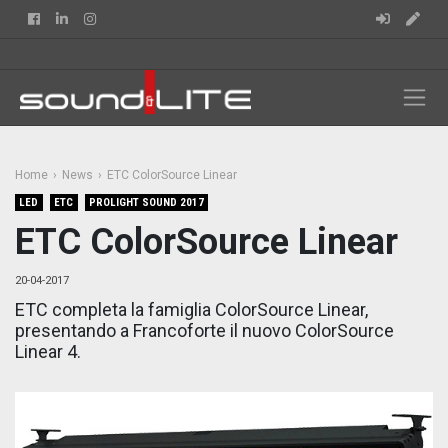
Facebook
Linkedin
Instagram
Home
News
ETC ColorSource Linear
LED
ETC
PROLIGHT SOUND 2017
ETC ColorSource Linear
20-04-2017
ETC completa la famiglia ColorSource Linear,
presentando a Francoforte il nuovo ColorSource
Linear 4.