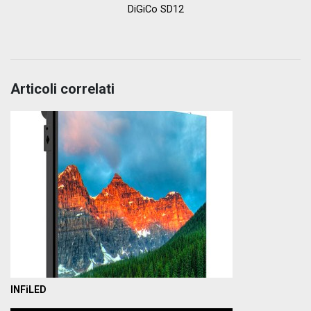
DiGiCo SD12
Articoli correlati
INFiLED