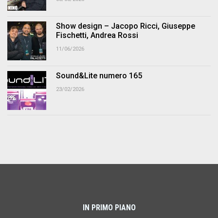
Show design – Jacopo Ricci, Giuseppe
Fischetti, Andrea Rossi
11/06/2026
Sound&Lite numero 165
23/02/2026
IN PRIMO PIANO