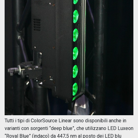
Tutti i tipi di ColorSource Linear sono disponibili anche in
varianti con sorgenti “deep blue”, che utilizzano LED Luxeon
“Royal Blue” (indaco) da 447,5 nm al posto dei LED blu