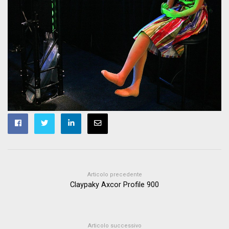
Articolo precedente
Claypaky Axcor Profile 900
Articolo successivo