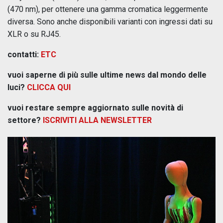
(470 nm), per ottenere una gamma cromatica leggermente
diversa. Sono anche disponibili varianti con ingressi dati su
XLR o su RJ45.
contatti:
ETC
vuoi saperne di più sulle ultime news dal mondo delle
luci?
CLICCA QUI
vuoi restare sempre aggiornato sulle novità di
settore?
ISCRIVITI ALLA NEWSLETTER