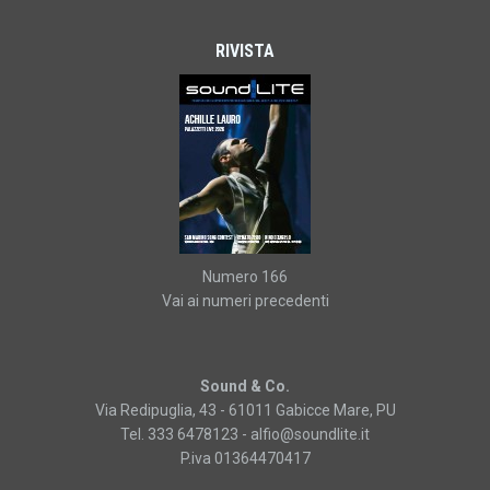
RIVISTA
Numero 166
Vai ai numeri precedenti
Sound & Co.
Via Redipuglia, 43 - 61011 Gabicce Mare, PU
Tel. 333 6478123 -
alfio@soundlite.it
P.iva 01364470417