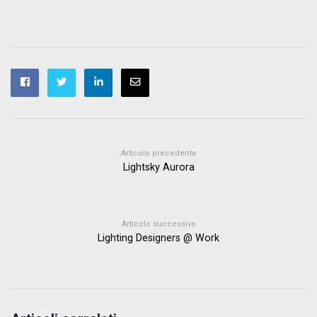
Articolo precedente
Lightsky Aurora
Articolo successivo
Lighting Designers @ Work