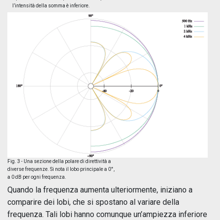
l’intensità della somma è inferiore.
Fig. 3 - Una sezione della polare di direttività a
diverse frequenze. Si nota il lobo principale a 0°,
a 0 dB per ogni frequenza.
Quando la frequenza aumenta ulteriormente, iniziano a
comparire dei lobi, che si spostano al variare della
frequenza. Tali lobi hanno comunque un’ampiezza inferiore