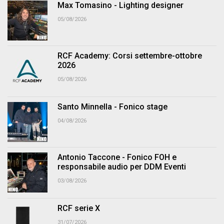
Max Tomasino - Lighting designer
05/08/2026
RCF Academy: Corsi settembre-ottobre
2026
05/08/2026
Santo Minnella - Fonico stage
04/08/2026
Antonio Taccone - Fonico FOH e
responsabile audio per DDM Eventi
03/08/2026
RCF serie X
31/07/2026