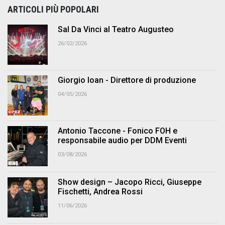
ARTICOLI PIÙ POPOLARI
Sal Da Vinci al Teatro Augusteo
26/02/2026
Giorgio Ioan - Direttore di produzione
04/05/2026
Antonio Taccone - Fonico FOH e
responsabile audio per DDM Eventi
03/08/2026
Show design – Jacopo Ricci, Giuseppe
Fischetti, Andrea Rossi
11/06/2026