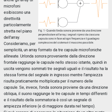
microfoni
esibiscono una
direttività
particolarmente
stretta nel piano
Fig. 1 - Quando l’onda sonora proviene da una direzione
perpendicolare all’array, i segnali ripresi da ciascuna
dell’array.
capsula sono in fase ad ogni frequenza e il guadagno
Consideriamo, per
complessivo del sistema è il massimo possibile.
semplicità, un array formato da tre capsule microfoniche
allineate. Un’onda sonora proveniente dalla direzione
frontale raggiunge le capsule nello stesso istante, quindi in
uscita vengono sommati tre segnali uguali e il risultato ha la
stessa forma del segnale in ingresso mentre l’ampiezza
risulta praticamente moltiplicata per il numero delle
capsule. Se, invece, l’onda sonora proviene da una direzione
obliqua, il suono raggiunge le tre capsule in tempi differenti
e il risultato della sommatoria è così un segnale di
ampiezza inferiore (e di maggiore durata nel tempo).