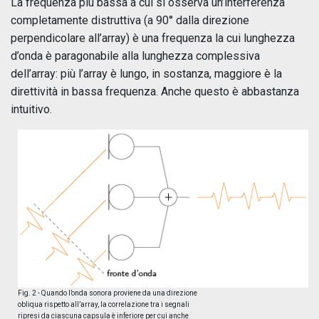
La frequenza più bassa a cui si osserva un’interferenza
completamente distruttiva (a 90° dalla direzione
perpendicolare all’array) è una frequenza la cui lunghezza
d’onda è paragonabile alla lunghezza complessiva
dell’array: più l’array è lungo, in sostanza, maggiore è la
direttività in bassa frequenza. Anche questo è abbastanza
intuitivo.
Fig. 2 - Quando l’onda sonora proviene da una direzione
obliqua rispetto all’array, la correlazione tra i segnali
ripresi da ciascuna capsula è inferiore per cui anche