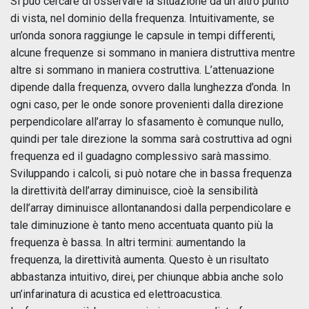
Si può cercare di osservare la situazione da un altro punto
di vista, nel dominio della frequenza. Intuitivamente, se
un’onda sonora raggiunge le capsule in tempi differenti,
alcune frequenze si sommano in maniera distruttiva mentre
altre si sommano in maniera costruttiva. L’attenuazione
dipende dalla frequenza, ovvero dalla lunghezza d’onda. In
ogni caso, per le onde sonore provenienti dalla direzione
perpendicolare all’array lo sfasamento è comunque nullo,
quindi per tale direzione la somma sarà costruttiva ad ogni
frequenza ed il guadagno complessivo sarà massimo.
Sviluppando i calcoli, si può notare che in bassa frequenza
la direttività dell’array diminuisce, cioè la sensibilità
dell’array diminuisce allontanandosi dalla perpendicolare e
tale diminuzione è tanto meno accentuata quanto più la
frequenza è bassa. In altri termini: aumentando la
frequenza, la direttività aumenta. Questo è un risultato
abbastanza intuitivo, direi, per chiunque abbia anche solo
un’infarinatura di acustica ed elettroacustica.